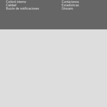
Control interno
Contáctenos
Calidad
Estadísticas
Buzón de notificaciones
Glosario