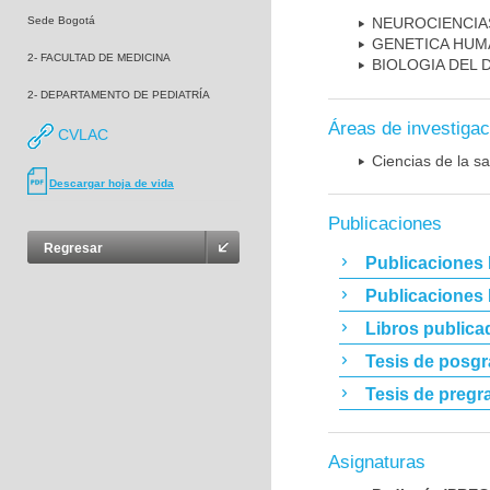
Sede Bogotá
NEUROCIENCIA
GENETICA HUM
2- FACULTAD DE MEDICINA
BIOLOGIA DEL
2- DEPARTAMENTO DE PEDIATRÍA
Áreas de investigac
CVLAC
Ciencias de la sa
Descargar hoja de vida
Publicaciones
Regresar
Publicaciones 
Publicaciones
Libros publica
Tesis de posg
Tesis de pregr
Asignaturas