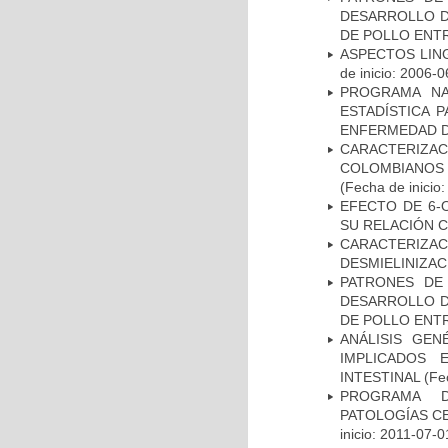
DESARROLLO D
DE POLLO ENTR
ASPECTOS LIN
de inicio: 2006-0
PROGRAMA NA
ESTADÍSTICA 
ENFERMEDAD D
CARACTERIZACI
COLOMBIANOS
(Fecha de inicio
EFECTO DE 6-
SU RELACIÓN CO
CARACTERIZAC
DESMIELINIZA
PATRONES DE
DESARROLLO D
DE POLLO ENTR
ANÁLISIS GE
IMPLICADOS 
INTESTINAL
(Fec
PROGRAMA D
PATOLOGÍAS C
inicio: 2011-07-0