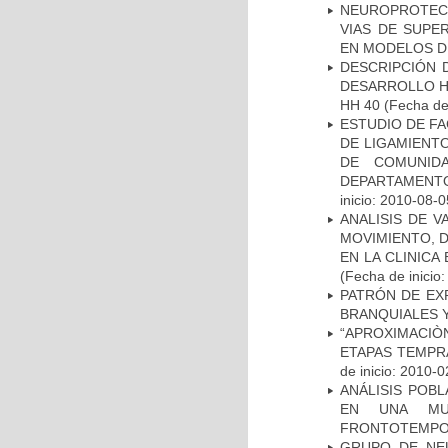
NEUROPROTECC
VIAS DE SUPE
EN MODELOS D
DESCRIPCIÓN 
DESARROLLO HI
HH 40
(Fecha de 
ESTUDIO DE FA
DE LIGAMIENTO
DE COMUNID
DEPARTAMENTO
inicio: 2010-08-0
ANALISIS DE V
MOVIMIENTO, 
EN LA CLINIC
(Fecha de inicio
PATRÓN DE EX
BRANQUIALES Y
“APROXIMACIÒN
ETAPAS TEMPR
de inicio: 2010-0
ANÁLISIS POB
EN UNA MUE
FRONTOTEMPO
GRUPO DE NEU