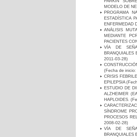
PARKIN SOBRE
MODELO DE NE
PROGRAMA NA
ESTADÍSTICA 
ENFERMEDAD D
ANÁLISIS MUT
MEDIANTE PC
PACIENTES CON
VÍA DE SEÑ
BRANQUIALES E
2011-03-28)
CONSTRUCCIÓN
(Fecha de inicio
CRISIS FEBRIL
EPILEPSIA
(Fech
ESTUDIO DE D
ALZHEIMER (E
HAPLOIDES.
(Fe
CARACTERIZAC
SÍNDROME PRO
PROCESOS REL
2008-02-28)
VÍA DE SEÑ
BRANQUIALES E