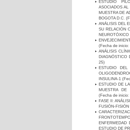
ESTUDIO PIL
ASOCIADOS AL 
MUESTRA DE A
BOGOTA D.C.
(F
ANÁLISIS DEL 
SU RELACIÓN C
NEUROTÓXICO
ENVEJECIMIE
(Fecha de inicio
ANÁLISIS CLÍ
DIAGNÓSTICO 
25)
ESTUDIO DEL
OLIGODENDRO
INSULINA-1
(Fec
ESTUDIO DE LA
MUESTRA DE 
(Fecha de inicio
FASE II: ANÁLI
FUSIÓN-FISIÓN
CARACTERIZA
FRONTOTEMP
ENFERMEDAD D
ESTUDIO DE P