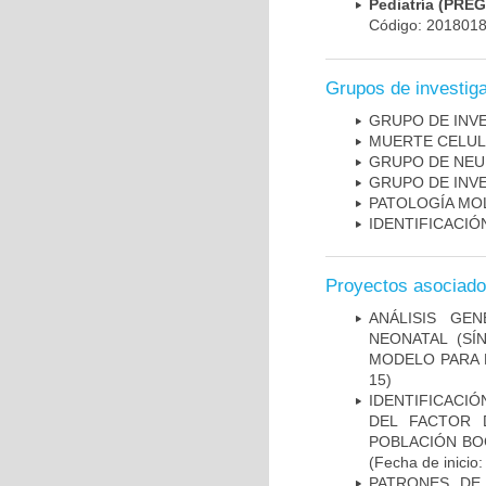
Pediatría (PRE
Código: 201801
Grupos de investig
GRUPO DE INV
MUERTE CELU
GRUPO DE NEU
GRUPO DE INV
PATOLOGÍA MO
IDENTIFICACI
Proyectos asociad
ANÁLISIS GE
NEONATAL (S
MODELO PARA 
15)
IDENTIFICACIÓ
DEL FACTOR 
POBLACIÓN BOG
(Fecha de inicio
PATRONES DE