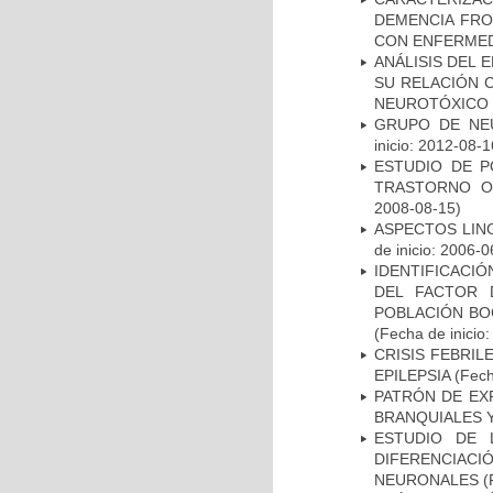
DEMENCIA FR
CON ENFERMED
ANÁLISIS DEL 
SU RELACIÓN C
NEUROTÓXICO
GRUPO DE NEU
inicio: 2012-08-1
ESTUDIO DE P
TRASTORNO O
2008-08-15)
ASPECTOS LIN
de inicio: 2006-0
IDENTIFICACIÓ
DEL FACTOR 
POBLACIÓN BOG
(Fecha de inicio
CRISIS FEBRIL
EPILEPSIA
(Fech
PATRÓN DE EX
BRANQUIALES Y
ESTUDIO DE 
DIFERENCIA
NEURONALES
(