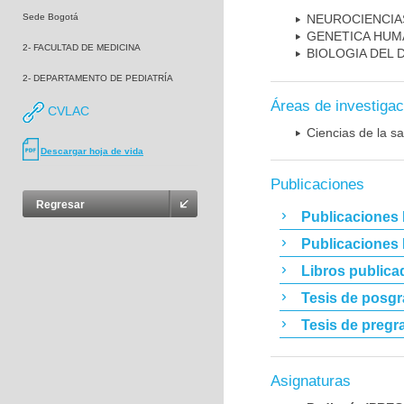
Sede Bogotá
NEUROCIENCIA
GENETICA HUM
2- FACULTAD DE MEDICINA
BIOLOGIA DEL
2- DEPARTAMENTO DE PEDIATRÍA
Áreas de investigac
CVLAC
Ciencias de la sa
Descargar hoja de vida
Publicaciones
Regresar
Publicaciones 
Publicaciones
Libros publica
Tesis de posg
Tesis de pregr
Asignaturas