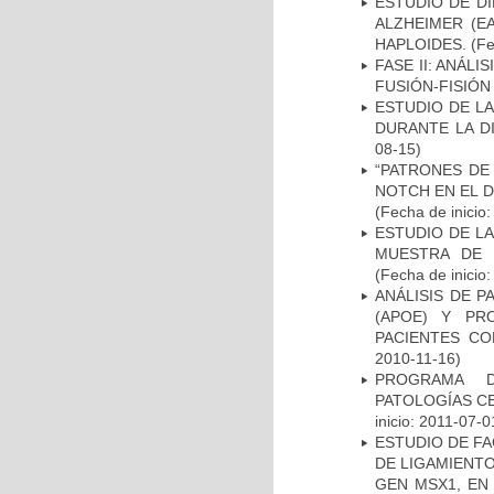
ESTUDIO DE D
ALZHEIMER (E
HAPLOIDES.
(Fe
FASE II: ANÁLI
FUSIÓN-FISIÓN
ESTUDIO DE L
DURANTE LA D
08-15)
“PATRONES DE
NOTCH EN EL 
(Fecha de inicio
ESTUDIO DE LA
MUESTRA DE 
(Fecha de inicio
ANÁLISIS DE 
(APOE) Y PR
PACIENTES C
2010-11-16)
PROGRAMA D
PATOLOGÍAS C
inicio: 2011-07-0
ESTUDIO DE FA
DE LIGAMIENTO
GEN MSX1, EN