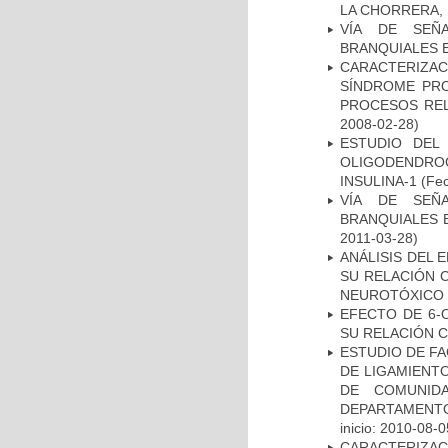
LA CHORRERA,
VÍA DE SEÑ
BRANQUIALES E
CARACTERIZAC
SÍNDROME PRO
PROCESOS REL
2008-02-28)
ESTUDIO DEL
OLIGODENDRO
INSULINA-1
(Fec
VÍA DE SEÑ
BRANQUIALES E
2011-03-28)
ANÁLISIS DEL 
SU RELACIÓN C
NEUROTÓXICO
EFECTO DE 6-
SU RELACIÓN CO
ESTUDIO DE FA
DE LIGAMIENTO
DE COMUNID
DEPARTAMENTO
inicio: 2010-08-0
CARACTERIZAC