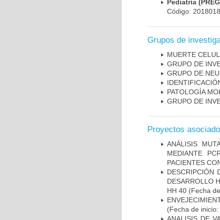
Pediatría (PRE
Código: 201801
Grupos de investig
MUERTE CELU
GRUPO DE INV
GRUPO DE NEU
IDENTIFICACI
PATOLOGÍA MO
GRUPO DE INV
Proyectos asociad
ANÁLISIS MUT
MEDIANTE PC
PACIENTES CON
DESCRIPCIÓN 
DESARROLLO HI
HH 40
(Fecha de 
ENVEJECIMIE
(Fecha de inicio
ANALISIS DE V