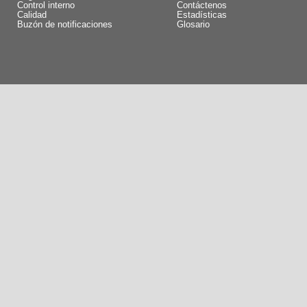
Control interno
Contáctenos
Calidad
Estadísticas
Buzón de notificaciones
Glosario