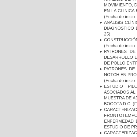
MOVIMIENTO, 
EN LA CLINIC
(Fecha de inicio
ANÁLISIS CLÍ
DIAGNÓSTICO 
25)
CONSTRUCCIÓN
(Fecha de inicio
PATRONES DE
DESARROLLO D
DE POLLO ENTR
PATRONES DE 
NOTCH EN PROM
(Fecha de inicio
ESTUDIO PIL
ASOCIADOS AL 
MUESTRA DE A
BOGOTA D.C.
(F
CARACTERIZA
FRONTOTEMP
ENFERMEDAD D
ESTUDIO DE P
CARACTERIZACI