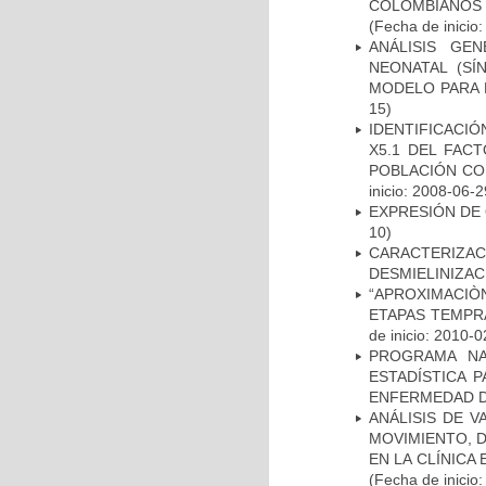
COLOMBIANOS
(Fecha de inicio
ANÁLISIS GE
NEONATAL (S
MODELO PARA 
15)
IDENTIFICACIÓ
X5.1 DEL FAC
POBLACIÓN CO
inicio: 2008-06-2
EXPRESIÓN DE
10)
CARACTERIZAC
DESMIELINIZA
“APROXIMACIÒN
ETAPAS TEMPR
de inicio: 2010-0
PROGRAMA NA
ESTADÍSTICA 
ENFERMEDAD D
ANÁLISIS DE V
MOVIMIENTO, 
EN LA CLÍNICA
(Fecha de inicio