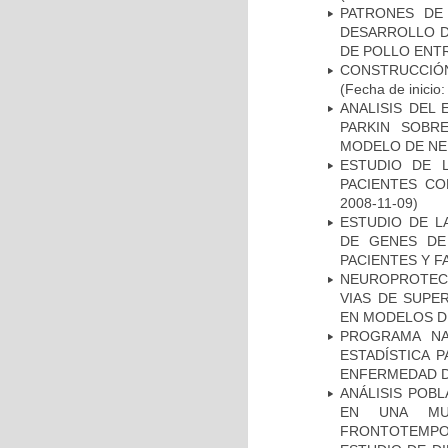
PATRONES DE
DESARROLLO D
DE POLLO ENTR
CONSTRUCCIÓN
(Fecha de inicio
ANALISIS DEL
PARKIN SOBRE
MODELO DE NE
ESTUDIO DE 
PACIENTES C
2008-11-09)
ESTUDIO DE L
DE GENES DE
PACIENTES Y F
NEUROPROTECC
VIAS DE SUPE
EN MODELOS D
PROGRAMA NA
ESTADÍSTICA 
ENFERMEDAD D
ANÁLISIS POB
EN UNA MUE
FRONTOTEMPO