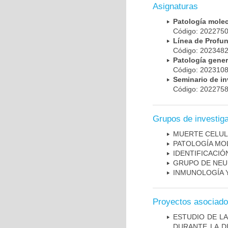
Asignaturas
Patología mole
Código: 20227
Línea de Prof
Código: 20234
Patología gene
Código: 20231
Seminario de i
Código: 20227
Grupos de investig
MUERTE CELU
PATOLOGÍA MO
IDENTIFICACI
GRUPO DE NEU
INMUNOLOGÍA 
Proyectos asociad
ESTUDIO DE L
DURANTE LA D