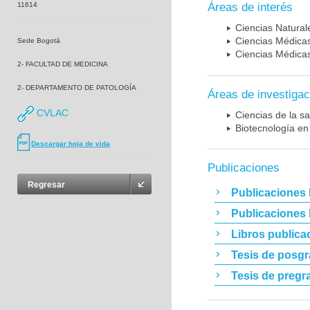
11614
Áreas de interés
Ciencias Naturale
Ciencias Médicas
Sede Bogotá
Ciencias Médicas
2- FACULTAD DE MEDICINA
2- DEPARTAMENTO DE PATOLOGÍA
Áreas de investigac
CVLAC
Ciencias de la sa
Biotecnología en
Descargar hoja de vida
Publicaciones
Regresar
Publicaciones 
Publicaciones
Libros publica
Tesis de posg
Tesis de pregr