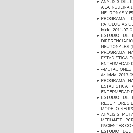
ANÁLISIS DEL 
A LA INSULINA 
NEURONAS Y E
PROGRAMA D
PATOLOGÍAS C
inicio: 2011-07-0
ESTUDIO DE 
DIFERENCIA
NEURONALES
(
PROGRAMA NA
ESTADÍSTICA 
ENFERMEDAD D
--MUTACIONES 
de inicio: 2013-0
PROGRAMA NA
ESTADÍSTICA 
ENFERMEDAD D
ESTUDIO DE 
RECEPTORES E
MODELO NEUR
ANÁLISIS MUT
MEDIANTE PC
PACIENTES CON
ESTUDIO DEL