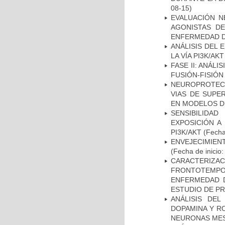
08-15)
EVALUACIÓN N
AGONISTAS D
ENFERMEDAD D
ANÁLISIS DEL
LA VÍA PI3K/A
FASE II: ANÁLI
FUSIÓN-FISIÓN
NEUROPROTECC
VIAS DE SUPE
EN MODELOS D
SENSIBILIDA
EXPOSICIÓN A
PI3K/AKT
(Fecha 
ENVEJECIMIE
(Fecha de inicio
CARACTERIZA
FRONTOTEMP
ENFERMEDAD D
ESTUDIO DE P
ANÁLISIS DEL
DOPAMINA Y RO
NEURONAS ME