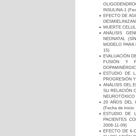
OLIGODENDRO
INSULINA-1
(Fec
EFECTO DE AG
DESMIELINIZA
MUERTE CELU
ANÁLISIS GE
NEONATAL (S
MODELO PARA 
15)
EVALUACIÓN DE
FUSIÓN Y F
DOPAMINÉRGIC
ESTUDIO DE LA
PROGRESIÓN Y
ANÁLISIS DEL 
SU RELACIÓN C
NEUROTÓXICO
20 AÑOS DEL 
(Fecha de inicio
ESTUDIO DE 
PACIENTES C
2008-11-09)
EFECTO DE 6-