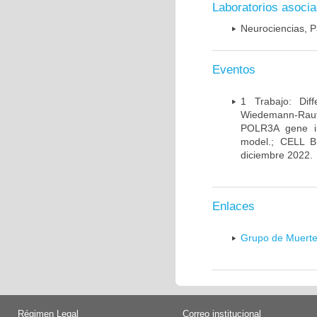
Laboratorios asoci
Neurociencias, P
Eventos
1 Trabajo: Diff
Wiedemann-Rauten
POLR3A gene in
model.; CELL 
diciembre 2022.
Enlaces
Grupo de Muerte
Régimen Legal
Correo institucional