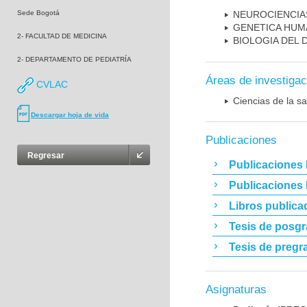
Sede Bogotá
NEUROCIENCIA
GENETICA HUM
2- FACULTAD DE MEDICINA
BIOLOGIA DEL
2- DEPARTAMENTO DE PEDIATRÍA
Áreas de investigac
CVLAC
Ciencias de la sa
Descargar hoja de vida
Publicaciones
Regresar
Publicaciones 
Publicaciones
Libros publica
Tesis de posg
Tesis de pregr
Asignaturas