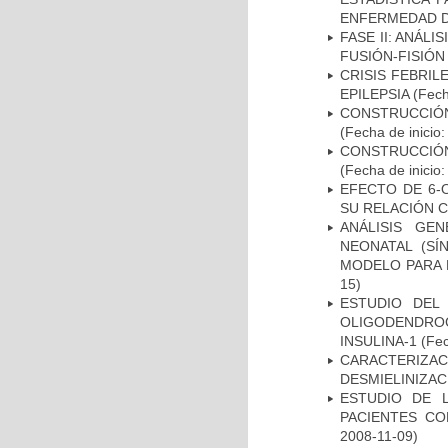
ENFERMEDAD D
FASE II: ANÁLI
FUSIÓN-FISIÓN
CRISIS FEBRIL
EPILEPSIA
(Fech
CONSTRUCCIÓN
(Fecha de inicio
CONSTRUCCIÓN
(Fecha de inicio
EFECTO DE 6-
SU RELACIÓN CO
ANÁLISIS GE
NEONATAL (S
MODELO PARA 
15)
ESTUDIO DEL
OLIGODENDRO
INSULINA-1
(Fec
CARACTERIZAC
DESMIELINIZA
ESTUDIO DE 
PACIENTES C
2008-11-09)