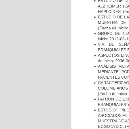
ESTUDIO DE D
ALZHEIMER (E
HAPLOIDES.
(Fe
ESTUDIO DE LA
MUESTRA DE 
(Fecha de inicio
GRUPO DE NEU
inicio: 2012-08-1
VÍA DE SEÑ
BRANQUIALES E
ASPECTOS LIN
de inicio: 2006-0
ANÁLISIS MUT
MEDIANTE PC
PACIENTES CON
CARACTERIZACI
COLOMBIANOS
(Fecha de inicio
PATRÓN DE EX
BRANQUIALES Y
ESTUDIO PIL
ASOCIADOS AL 
MUESTRA DE A
BOGOTA D.C.
(F