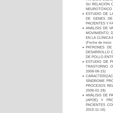
SU RELACIÓN C
NEUROTÓXICO
ESTUDIO DE L
DE GENES DE
PACIENTES Y F
ANÁLISIS DE V
MOVIMIENTO, 
EN LA CLÍNICA
(Fecha de inicio
PATRONES DE
DESARROLLO D
DE POLLO ENTR
ESTUDIO DE P
TRASTORNO O
2008-08-15)
CARACTERIZAC
SÍNDROME PRO
PROCESOS REL
2008-02-28)
ANÁLISIS DE 
(APOE) Y PR
PACIENTES C
2010-11-16)