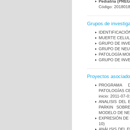
Pediatría (PRE
Código: 201801
Grupos de investig
IDENTIFICACI
MUERTE CELU
GRUPO DE INV
GRUPO DE NEU
PATOLOGÍA MO
GRUPO DE INV
Proyectos asociad
PROGRAMA D
PATOLOGÍAS C
inicio: 2011-07-0
ANALISIS DEL
PARKIN SOBRE
MODELO DE NE
EXPRESIÓN DE
10)
ANÁLISIS DEL 