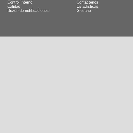
Control interno
Contáctenos
Calidad
Estadísticas
Buzón de notificaciones
Glosario