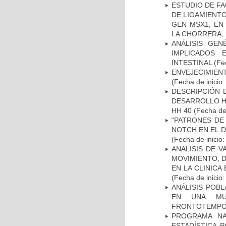
ESTUDIO DE FA
DE LIGAMIENTO
GEN MSX1, EN
LA CHORRERA,
ANÁLISIS GE
IMPLICADOS 
INTESTINAL
(Fec
ENVEJECIMIE
(Fecha de inicio
DESCRIPCIÓN 
DESARROLLO HI
HH 40
(Fecha de 
“PATRONES DE
NOTCH EN EL 
(Fecha de inicio
ANALISIS DE V
MOVIMIENTO, 
EN LA CLINIC
(Fecha de inicio
ANÁLISIS POB
EN UNA MUE
FRONTOTEMPO
PROGRAMA NA
ESTADÍSTICA 