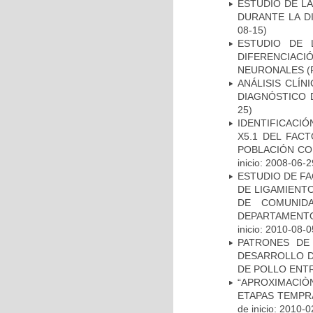
ESTUDIO DE L
DURANTE LA D
08-15)
ESTUDIO DE 
DIFERENCIA
NEURONALES
(
ANÁLISIS CLÍ
DIAGNÓSTICO 
25)
IDENTIFICACIÓ
X5.1 DEL FAC
POBLACIÓN CO
inicio: 2008-06-2
ESTUDIO DE FA
DE LIGAMIENTO
DE COMUNID
DEPARTAMENTO
inicio: 2010-08-0
PATRONES DE
DESARROLLO D
DE POLLO ENTR
“APROXIMACIÒN
ETAPAS TEMPR
de inicio: 2010-0