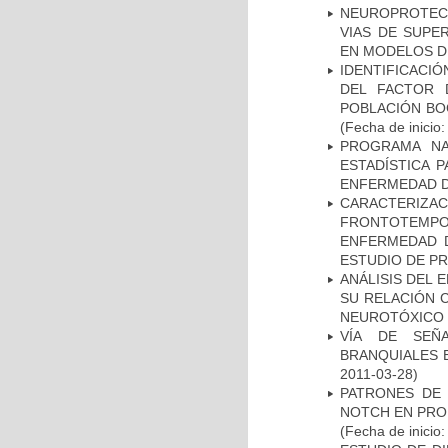
NEUROPROTECC
VIAS DE SUPE
EN MODELOS D
IDENTIFICACIÓ
DEL FACTOR 
POBLACIÓN BOG
(Fecha de inicio
PROGRAMA NA
ESTADÍSTICA 
ENFERMEDAD D
CARACTERIZA
FRONTOTEMP
ENFERMEDAD D
ESTUDIO DE P
ANÁLISIS DEL 
SU RELACIÓN C
NEUROTÓXICO
VÍA DE SEÑ
BRANQUIALES E
2011-03-28)
PATRONES DE 
NOTCH EN PROM
(Fecha de inicio