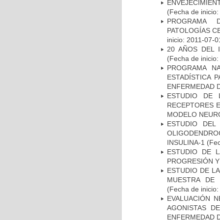
ENVEJECIMIE
(Fecha de inicio
PROGRAMA D
PATOLOGÍAS C
inicio: 2011-07-0
20 AÑOS DEL 
(Fecha de inicio
PROGRAMA NA
ESTADÍSTICA 
ENFERMEDAD D
ESTUDIO DE 
RECEPTORES E
MODELO NEUR
ESTUDIO DEL
OLIGODENDRO
INSULINA-1
(Fec
ESTUDIO DE LA
PROGRESIÓN Y
ESTUDIO DE LA
MUESTRA DE 
(Fecha de inicio
EVALUACIÓN N
AGONISTAS D
ENFERMEDAD D