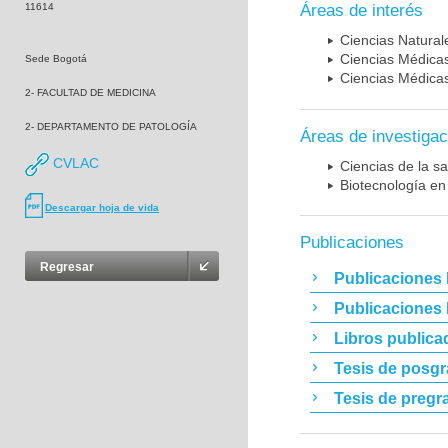
11614
Áreas de interés
Ciencias Naturale
Ciencias Médicas
Sede Bogotá
Ciencias Médicas
2- FACULTAD DE MEDICINA
2- DEPARTAMENTO DE PATOLOGÍA
Áreas de investigac
CVLAC
Ciencias de la sa
Biotecnología en
Descargar hoja de vida
Publicaciones
Regresar
Publicaciones 
Publicaciones
Libros publica
Tesis de posg
Tesis de pregr