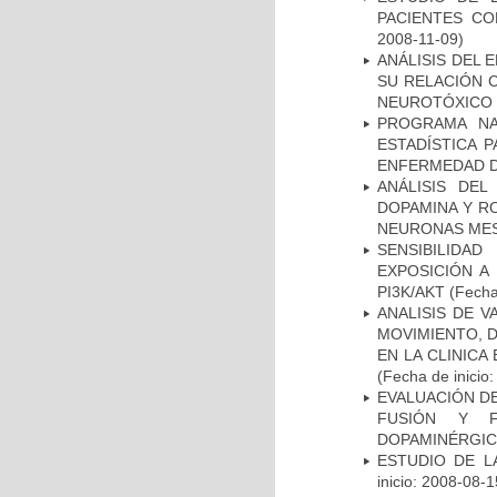
PACIENTES C
2008-11-09)
ANÁLISIS DEL 
SU RELACIÓN C
NEUROTÓXICO
PROGRAMA NA
ESTADÍSTICA 
ENFERMEDAD D
ANÁLISIS DEL
DOPAMINA Y RO
NEURONAS ME
SENSIBILIDA
EXPOSICIÓN A
PI3K/AKT
(Fecha 
ANALISIS DE V
MOVIMIENTO, 
EN LA CLINIC
(Fecha de inicio
EVALUACIÓN DE
FUSIÓN Y F
DOPAMINÉRGIC
ESTUDIO DE LA
inicio: 2008-08-1