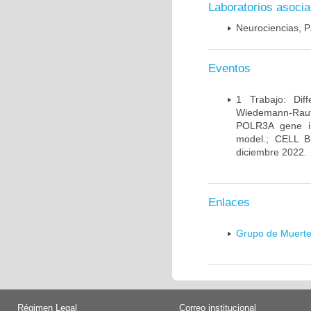
Laboratorios asoci
Neurociencias, P
Eventos
1 Trabajo: Diff
Wiedemann-Rauten
POLR3A gene in
model.; CELL 
diciembre 2022.
Enlaces
Grupo de Muerte
Régimen Legal
Correo institucional