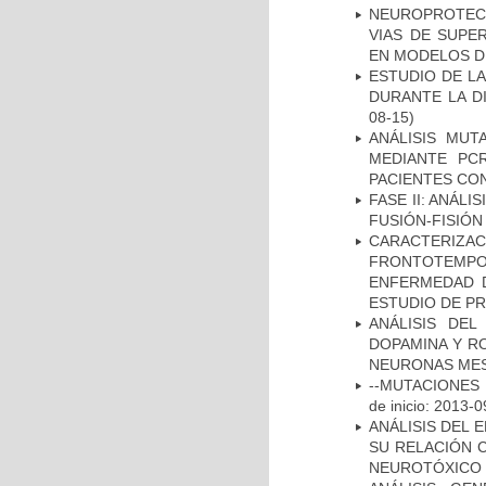
NEUROPROTECC
VIAS DE SUPE
EN MODELOS D
ESTUDIO DE L
DURANTE LA D
08-15)
ANÁLISIS MUT
MEDIANTE PC
PACIENTES CON
FASE II: ANÁLI
FUSIÓN-FISIÓN
CARACTERIZA
FRONTOTEMP
ENFERMEDAD D
ESTUDIO DE P
ANÁLISIS DEL
DOPAMINA Y RO
NEURONAS ME
--MUTACIONES 
de inicio: 2013-0
ANÁLISIS DEL 
SU RELACIÓN C
NEUROTÓXICO