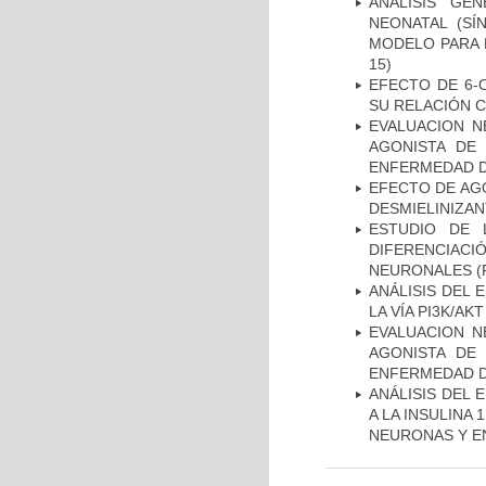
ANÁLISIS GE
NEONATAL (S
MODELO PARA 
15)
EFECTO DE 6-
SU RELACIÓN CO
EVALUACION N
AGONISTA DE
ENFERMEDAD D
EFECTO DE AG
DESMIELINIZA
ESTUDIO DE 
DIFERENCIA
NEURONALES
(
ANÁLISIS DEL
LA VÍA PI3K/A
EVALUACION N
AGONISTA DE
ENFERMEDAD D
ANÁLISIS DEL 
A LA INSULINA 
NEURONAS Y E