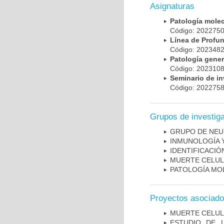
Asignaturas
Patología mole
Código: 20227
Línea de Prof
Código: 20234
Patología gene
Código: 20231
Seminario de i
Código: 20227
Grupos de investig
GRUPO DE NEU
INMUNOLOGÍA 
IDENTIFICACI
MUERTE CELU
PATOLOGÍA MO
Proyectos asociad
MUERTE CELU
ESTUDIO DE 