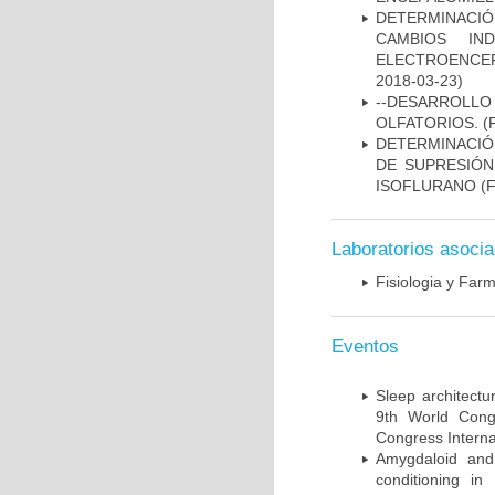
DETERMINACI
CAMBIOS IN
ELECTROENCEF
2018-03-23)
--DESARROLLO
OLFATORIOS.
(F
DETERMINACIÓ
DE SUPRESIÓN
ISOFLURANO
(F
Laboratorios asoci
Fisiologia y Far
Eventos
Sleep architectu
9th World Congr
Congress Internat
Amygdaloid and c
conditioning in