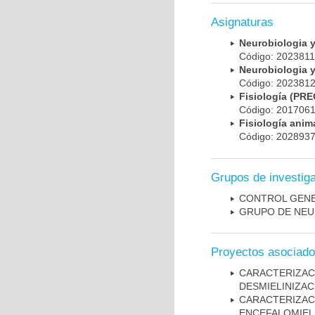
Asignaturas
Neurobiologia 
Código: 202381
Neurobiologia 
Código: 20238
Fisiología (PR
Código: 20170
Fisiología ani
Código: 20289
Grupos de investig
CONTROL GENE
GRUPO DE NEU
Proyectos asociad
CARACTERIZAC
DESMIELINIZA
CARACTERIZAC
ENCEFALOMIEL