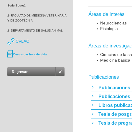
Sede Bogotá
Áreas de interés
2- FACULTAD DE MEDICINA VETERINARIA
Y DE ZOOTÉCNIA
Neurociencias
Fisiologia
2- DEPARTAMENTO DE SALUD ANIMAL
CVLAC
Áreas de investigac
Ciencias de la sa
Descargar hoja de vida
Medicina básica
Regresar
Publicaciones
Publicaciones 
Publicaciones
Libros publica
Tesis de posg
Tesis de pregr