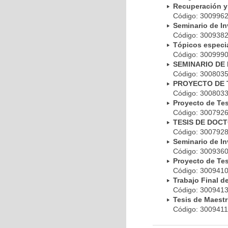
Recuperación y
Código: 30099
Seminario de I
Código: 30093
Tópicos especia
Código: 30099
SEMINARIO DE 
Código: 30080
PROYECTO DE 
Código: 30080
Proyecto de Te
Código: 30079
TESIS DE DOC
Código: 30079
Seminario de I
Código: 30093
Proyecto de Te
Código: 30094
Trabajo Final 
Código: 30094
Tesis de Maest
Código: 30094