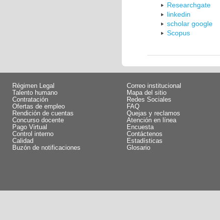
Researchgate
linkedin
scholar google
Scopus
Régimen Legal
Correo institucional
Talento humano
Mapa del sitio
Contratación
Redes Sociales
Ofertas de empleo
FAQ
Rendición de cuentas
Quejas y reclamos
Concurso docente
Atención en línea
Pago Virtual
Encuesta
Control interno
Contáctenos
Calidad
Estadísticas
Buzón de notificaciones
Glosario