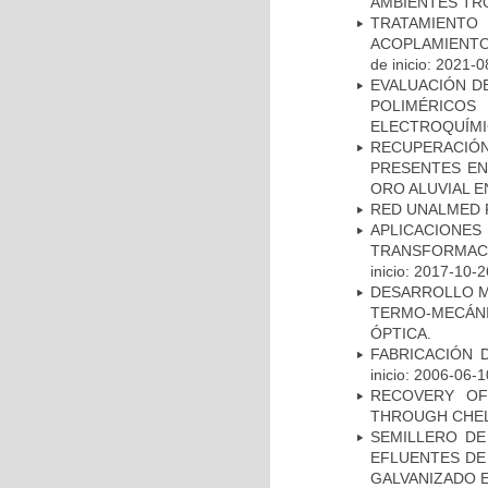
AMBIENTES TR
TRATAMIENT
ACOPLAMIENTO
de inicio: 2021-0
EVALUACIÓN D
POLIMÉRICO
ELECTROQUÍMI
RECUPERACIÓN
PRESENTES EN
ORO ALUVIAL E
RED UNALMED P
APLICACION
TRANSFORMACIÓ
inicio: 2017-10-2
DESARROLLO M
TERMO-MECÁNI
ÓPTICA.
FABRICACIÓN 
inicio: 2006-06-1
RECOVERY OF 
THROUGH CHEL
SEMILLERO DE
EFLUENTES DE
GALVANIZADO E