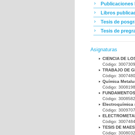
Publicaciones
Libros publica
Tesis de posg
Tesis de pregr
Asignaturas
CIENCIA DE L
Código: 30073
TRABAJO DE G
Código: 30074
Química Metal
Código: 30081
FUNDAMENTOS
Código: 30085
Electroquímica
Código: 30097
ELECTROMETAL
Código: 30074
TESIS DE MAE
Código: 30080