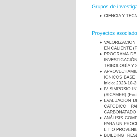
Grupos de investig
CIENCIA Y TEC
Proyectos asociad
VALORIZACIÓN
EN CALIENTE
(F
PROGRAMA DE 
INVESTIGACIÓ
TRIBOLOGÍA Y 
APROVECHAMIE
IÓNICOS BASE
inicio: 2023-10-2
IV SIMPOSIO I
(SICAMER)
(Fech
EVALUACIÓN D
CATÓDICO PA
CARBONATADO 
ANÁLISIS COM
PARA UN PROC
LITIO PROVENI
BUILDING RES