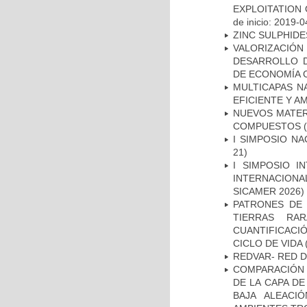
EXPLOITATION
de inicio: 2019-0
ZINC SULPHIDE
VALORIZACIÓN
DESARROLLO D
DE ECONOMÍA 
MULTICAPAS N
EFICIENTE Y A
NUEVOS MATERI
COMPUESTOS
(
I SIMPOSIO N
21)
I SIMPOSIO I
INTERNACIONAL
SICAMER 2026)
PATRONES DE 
TIERRAS RA
CUANTIFICACI
CICLO DE VIDA
(
REDVAR- RED D
COMPARACIÓN 
DE LA CAPA D
BAJA ALEACI