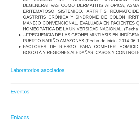
DEGENERATIVAS COMO DERMATITIS ATÓPICA, ASMA,
ERITEMATOSO SISTÉMICO, ARTRITIS REUMATOIDE
GASTRITIS CRÓNICA Y SÍNDROME DE COLON IRRI
MANEJO CONVENCIONAL, EVALUADA EN PACIENTES Q
HOMEOPÁTICA DE LA UNIVERSIDAD NACIONAL.
(Fecha 
--FRECUENCIA DE LAS GEOHELMINTIASIS EN INDÍGE
PUERTO NARIÑO AMAZONAS
(Fecha de inicio: 2014-06-
FACTORES DE RIESGO PARA COMETER HOMICID
BOGOTÁ Y REGIONES ALEDAÑAS. CASOS Y CONTROL
Laboratorios asociados
Eventos
Enlaces