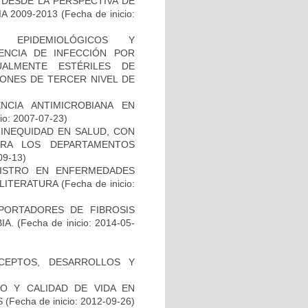
 DESDE LA PERSPECTIVA DE
A 2009-2013
(Fecha de inicio:
, EPIDEMIOLÓGICOS Y
ENCIA DE INFECCIÓN POR
ALMENTE ESTÉRILES DE
IONES DE TERCER NIVEL DE
NCIA ANTIMICROBIANA EN
io: 2007-07-23)
INEQUIDAD EN SALUD, CON
ARA LOS DEPARTAMENTOS
09-13)
GISTRO EN ENFERMEDADES
 LITERATURA
(Fecha de inicio:
PORTADORES DE FIBROSIS
IA.
(Fecha de inicio: 2014-05-
NCEPTOS, DESARROLLOS Y
O Y CALIDAD DE VIDA EN
S
(Fecha de inicio: 2012-09-26)