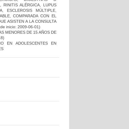
 RINITIS ALÉRGICA, LUPUS
A, ESCLEROSIS MÚLTIPLE,
TABLE, COMPARADA CON EL
UE ASISTEN A LA CONSULTA
de inicio: 2009-06-01)
NAS MENORES DE 15 AÑOS DE
18)
IO EN ADOLESCENTES EN
ES