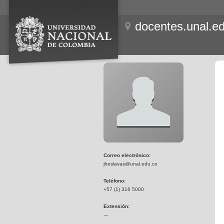
docentes.unal.e
Correo electrónico:
jheslavas@unal.edu.co
Teléfono:
+57 (1) 316 5000
Extensión:
---