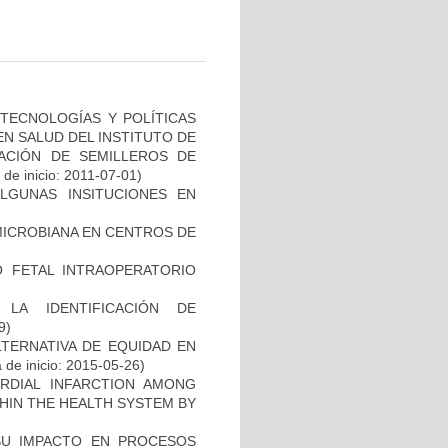
TECNOLOGÍAS Y POLÍTICAS
EN SALUD DEL INSTITUTO DE
EACIÓN DE SEMILLEROS DE
de inicio: 2011-07-01)
ALGUNAS INSITUCIONES EN
MICROBIANA EN CENTROS DE
O FETAL INTRAOPERATORIO
LA IDENTIFICACIÓN DE
9)
TERNATIVA DE EQUIDAD EN
de inicio: 2015-05-26)
ARDIAL INFARCTION AMONG
THIN THE HEALTH SYSTEM BY
SU IMPACTO EN PROCESOS