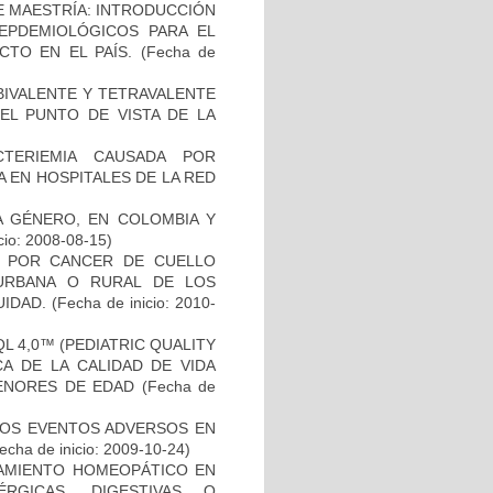
DE MAESTRÍA: INTRODUCCIÓN
EPDEMIOLÓGICOS PARA EL
TO EN EL PAÍS.
(Fecha de
BIVALENTE Y TETRAVALENTE
EL PUNTO DE VISTA DE LA
TERIEMIA CAUSADA POR
 EN HOSPITALES DE LA RED
DA GÉNERO, EN COLOMBIA Y
cio: 2008-08-15)
D POR CANCER DE CUELLO
URBANA O RURAL DE LOS
UIDAD.
(Fecha de inicio: 2010-
L 4,0™ (PEDIATRIC QUALITY
CA DE LA CALIDAD DE VIDA
ENORES DE EDAD
(Fecha de
 LOS EVENTOS ADVERSOS EN
echa de inicio: 2009-10-24)
TAMIENTO HOMEOPÁTICO EN
RGICAS, DIGESTIVAS O