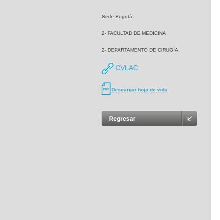
Sede Bogotá
2- FACULTAD DE MEDICINA
2- DEPARTAMENTO DE CIRUGÍA
CVLAC
Descargar hoja de vida
Regresar