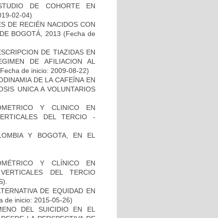
ESTUDIO DE COHORTE EN
019-02-04)
ES DE RECIÉN NACIDOS CON
 DE BOGOTÁ, 2013
(Fecha de
SCRIPCION DE TIAZIDAS EN
EGIMEN DE AFILIACION AL
Fecha de inicio: 2009-08-22)
ODINAMIA DE LA CAFEÍNA EN
OSIS UNICA A VOLUNTARIOS
OMETRICO Y CLINICO EN
ERTICALES DEL TERCIO -
LOMBIA Y BOGOTA, EN EL
OMÉTRICO Y CLÍNICO EN
VERTICALES DEL TERCIO
).
TERNATIVA DE EQUIDAD EN
 de inicio: 2015-05-26)
ENO DEL SUICIDIO EN EL