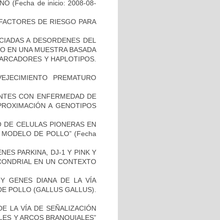
ANO
(Fecha de inicio: 2008-08-
E FACTORES DE RIESGO PARA
OCIADAS A DESORDENES DEL
TO EN UNA MUESTRA BASADA
MARCADORES Y HAPLOTIPOS.
EJECIMIENTO PREMATURO
IENTES CON ENFERMEDAD DE
PROXIMACIÓN A GENOTIPOS
TO DE CELULAS PIONERAS EN
 MODELO DE POLLO”
(Fecha
ES PARKINA, DJ-1 Y PINK Y
OCONDRIAL EN UN CONTEXTO
Y GENES DIANA DE LA VÍA
E POLLO (GALLUS GALLUS).
E LA VÍA DE SEÑALIZACIÓN
LES Y ARCOS BRANQUIALES”