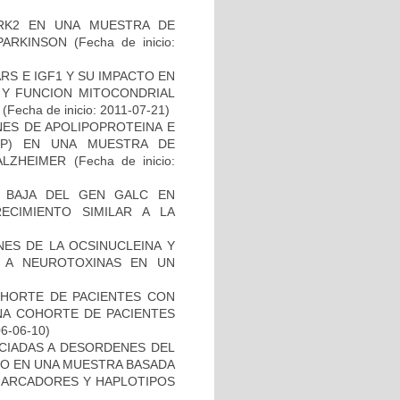
RK2 EN UNA MUESTRA DE
PARKINSON
(Fecha de inicio:
S E IGF1 Y SU IMPACTO EN
 Y FUNCION MITOCONDRIAL
(Fecha de inicio: 2011-07-21)
NES DE APOLIPOPROTEINA E
PP) EN UNA MUESTRA DE
ALZHEIMER
(Fecha de inicio:
 BAJA DEL GEN GALC EN
ECIMIENTO SIMILAR A LA
NES DE LA OCSINUCLEINA Y
AL A NEUROTOXINAS EN UN
OHORTE DE PACIENTES CON
A COHORTE DE PACIENTES
06-06-10)
OCIADAS A DESORDENES DEL
TO EN UNA MUESTRA BASADA
 MARCADORES Y HAPLOTIPOS