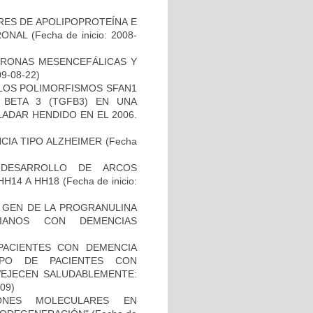
RES DE APOLIPOPROTEÍNA E
RONAL
(Fecha de inicio: 2008-
URONAS MESENCEFÁLICAS Y
09-08-22)
 LOS POLIMORFISMOS SFAN1
BETA 3 (TGFB3) EN UNA
ADAR HENDIDO EN EL 2006.
CIA TIPO ALZHEIMER
(Fecha
 DESARROLLO DE ARCOS
HH14 A HH18
(Fecha de inicio:
L GEN DE LA PROGRANULINA
IANOS CON DEMENCIAS
PACIENTES CON DEMENCIA
PO DE PACIENTES CON
VEJECEN SALUDABLEMENTE:
-09)
IONES MOLECULARES EN