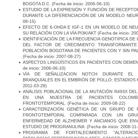
BOGOTA D.C.
(Fecha de inicio: 2006-06-10)
ESTUDIO DE LA EXPRESIÓN Y FUNCIÓN DE RECEPTO
DURANTE LA DIFERENCIACIÓN DE UN MODELO NEU
08-15)
EFECTO DE 6-OHDA E IGF-1 EN UN MODELO DE NE
SU RELACIÓN CON LA VÍA PI3K/AKT
(Fecha de inicio: 20
IDENTIFICACIÓN DE LA FRECUENCIA GENOTIPICA DE
DEL FACTOR DE CRECIMIENTO TRANSFORMANTE 
POBLACIÓN BOGOTANA DE PACIENTES CON Y SIN PAL
(Fecha de inicio: 2007-08-27)
ASPECTOS LINGÜÍSTICOS EN PACIENTES CON DEMEN
de inicio: 2006-06-10)
VÍA DE SEÑALIZACION NOTCH DURANTE EL
BRANQUIALES EN EL EMBRIÓN DE POLLO: ESTADIOS 
2011-03-28)
ANÁLISIS POBLACIONAL DE LA MUTACIÓN R493X DE
EN UNA MUESTRA DE PACIENTES COLOMB
FRONTOTEMPORAL.
(Fecha de inicio: 2009-08-22)
CARACTERIZACIÓN GENÉTICA DE UN GRUPO DE 
FRONTOTEMPORAL COMPARADA CON UN GRU
ENFERMEDAD DE ALZHEIMER Y ANCIANOS QUE EN
ESTUDIO DE PROGRANULINA.
(Fecha de inicio: 2008-11
PROGRAMA DE FORTALECIMIENTO "ALTERAC