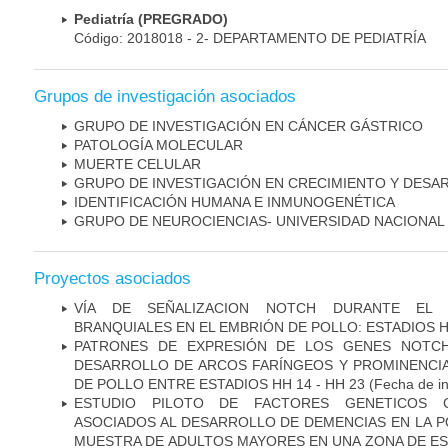
Pediatría (PREGRADO)
Código: 2018018 - 2- DEPARTAMENTO DE PEDIATRÍA
Grupos de investigación asociados
GRUPO DE INVESTIGACIÓN EN CÁNCER GÁSTRICO
PATOLOGÍA MOLECULAR
MUERTE CELULAR
GRUPO DE INVESTIGACIÓN EN CRECIMIENTO Y DESA
IDENTIFICACIÓN HUMANA E INMUNOGENÉTICA
GRUPO DE NEUROCIENCIAS- UNIVERSIDAD NACIONAL
Proyectos asociados
VÍA DE SEÑALIZACION NOTCH DURANTE EL
BRANQUIALES EN EL EMBRIÓN DE POLLO: ESTADIOS H
PATRONES DE EXPRESIÓN DE LOS GENES NOTCH
DESARROLLO DE ARCOS FARÍNGEOS Y PROMINENCIA
DE POLLO ENTRE ESTADIOS HH 14 - HH 23
(Fecha de in
ESTUDIO PILOTO DE FACTORES GENETICOS C
ASOCIADOS AL DESARROLLO DE DEMENCIAS EN LA PO
MUESTRA DE ADULTOS MAYORES EN UNA ZONA DE E