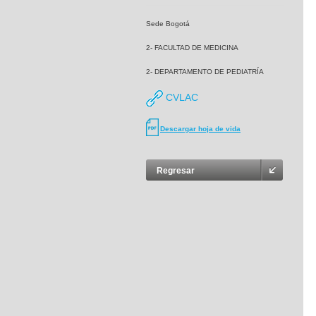
Sede Bogotá
2- FACULTAD DE MEDICINA
2- DEPARTAMENTO DE PEDIATRÍA
CVLAC
Descargar hoja de vida
Regresar