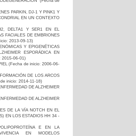
RODEGENERACIÓN"
(Fecha de
ES PARKIN, DJ-1 Y PINK1 Y
OCONDRIAL EN UN CONTEXTO
2, DELTA1 Y SER1 EN EL
S FACIALES DE EMBRIONES
icio: 2013-09-13)
ENÓMICAS Y EPIGENÉTICAS
ZHEIMER ESPORÁDICA EN
: 2015-06-01)
IEL
(Fecha de inicio: 2006-06-
 FORMACIÓN DE LOS ARCOS
de inicio: 2014-11-18)
ENFERMEDAD DE ALZHEIMER
ENFERMEDAD DE ALZHEIMER
ES DE LA VÍA NOTCH EN EL
 EN LOS ESTADIOS HH 34 -
OLIPOPROTEÍNA E EN LA
RVIVENCIA EN MODELOS