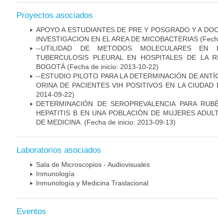
Proyectos asociados
APOYO A ESTUDIANTES DE PRE Y POSGRADO Y A DO
INVESTIGACION EN EL AREA DE MICOBACTERIAS
(Fecha
--UTILIDAD DE METODOS MOLECULARES EN 
TUBERCULOSIS PLEURAL EN HOSPITALES DE LA R
BOGOTÁ
(Fecha de inicio: 2013-10-22)
--ESTUDIO PILOTO PARA LA DETERMINACIÓN DE ANT
ORINA DE PACIENTES VIH POSITIVOS EN LA CIUDAD
2014-09-22)
DETERMINACIÓN DE SEROPREVALENCIA PARA RUB
HEPATITIS B EN UNA POBLACIÓN DE MUJERES ADUL
DE MEDICINA.
(Fecha de inicio: 2013-09-13)
Laboratorios asociados
Sala de Microscopios - Audiovisuales
Inmunología
Inmunología y Medicina Traslacional
Eventos