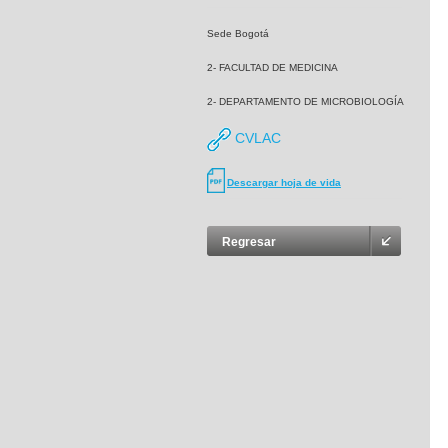
Sede Bogotá
2- FACULTAD DE MEDICINA
2- DEPARTAMENTO DE MICROBIOLOGÍA
CVLAC
Descargar hoja de vida
Regresar