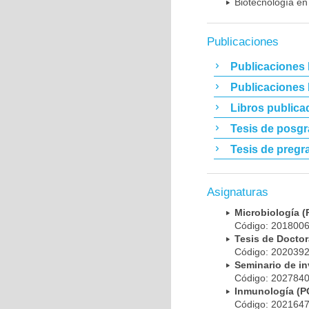
Biotecnología en
Publicaciones
Publicaciones 
Publicaciones
Libros publica
Tesis de posg
Tesis de pregr
Asignaturas
Microbiología
Código: 20180
Tesis de Doct
Código: 20203
Seminario de i
Código: 20278
Inmunología (
Código: 20216