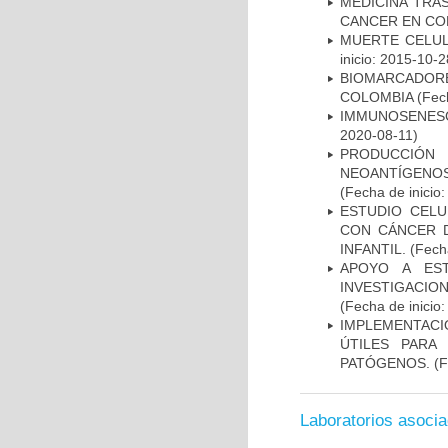
MEDICINA TRA
CANCER EN CO
MUERTE CELUL
inicio: 2015-10-2
BIOMARCADOR
COLOMBIA
(Fech
IMMUNOSENESC
2020-08-11)
PRODUCCIÓN 
NEOANTÍGENOS
(Fecha de inicio
ESTUDIO CELU
CON CÁNCER 
INFANTIL.
(Fecha
APOYO A ES
INVESTIGACIO
(Fecha de inicio
IMPLEMENTACIÓ
ÚTILES PARA
PATÓGENOS.
(F
Laboratorios asoci