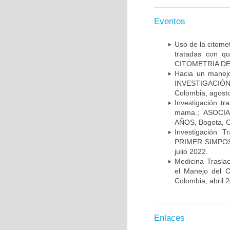
Eventos
Uso de la citome
tratadas con 
CITOMETRIA DE 
Hacia un manej
INVESTIGACIÓN
Colombia, agost
Investigación t
mama.; ASOCI
AÑOS, Bogota, C
Investigación 
PRIMER SIMPOS
julio 2022.
Medicina Trasla
el Manejo del
Colombia, abril 
Enlaces