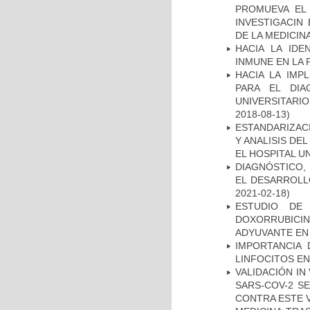
PROMUEVA EL 
INVESTIGACIN
DE LA MEDICIN
HACIA LA IDE
INMUNE EN LA
HACIA LA IMP
PARA EL DIA
UNIVERSITARIO
2018-08-13)
ESTANDARIZAC
Y ANALISIS DE
EL HOSPITAL U
DIAGNÓSTICO,
EL DESARROLL
2021-02-18)
ESTUDIO DE
DOXORRUBICI
ADYUVANTE EN
IMPORTANCIA 
LINFOCITOS EN
VALIDACIÓN IN
SARS-COV-2 S
CONTRA ESTE 