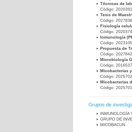
Técnicas de la
Código: 20203
Tesis de Maest
Código: 20278
Fisiología cel
Código: 20203
Inmunología (
Código: 20231
Propuesta de T
Código: 20278
Microbiología 
Código: 20165
Micobacterias 
Código: 20257
Micobacterias 
Código: 20257
Grupos de investig
INMUNOLOGÍA 
GRUPO DE INV
MICOBAC­UN