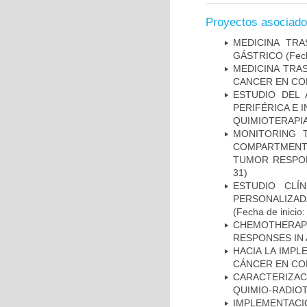
Proyectos asociad
MEDICINA TR
GÁSTRICO
(Fech
MEDICINA TRA
CANCER EN CO
ESTUDIO DEL
PERIFÉRICA E 
QUIMIOTERAPI
MONITORING 
COMPARTMENTS
TUMOR RESPO
31)
ESTUDIO CLÍ
PERSONALIZA
(Fecha de inicio
CHEMOTHERAPY
RESPONSES IN 
HACIA LA IMPL
CÁNCER EN CO
CARACTERIZAC
QUIMIO-RADIO
IMPLEMENTAC