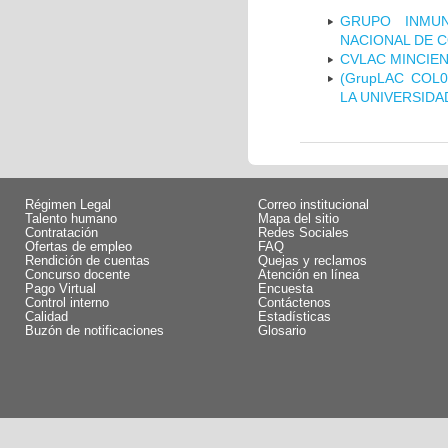
GRUPO INMUN
NACIONAL DE 
CVLAC MINCIEN
(GrupLAC COL
LA UNIVERSIDA
Régimen Legal
Correo institucional
Talento humano
Mapa del sitio
Contratación
Redes Sociales
Ofertas de empleo
FAQ
Rendición de cuentas
Quejas y reclamos
Concurso docente
Atención en línea
Pago Virtual
Encuesta
Control interno
Contáctenos
Calidad
Estadísticas
Buzón de notificaciones
Glosario