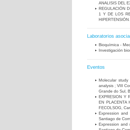
ANALISIS DEL 
REGULACIÓN DE
1 Y DE LOS R
HIPERTENSIÓN 
Laboratorios asoci
Bioquímica - Med
Investigación bi
Eventos
Molecular study 
analysis ; VIII 
Grande do Sul, B
EXPRESION Y 
EN PLACENTA HU
FECOLSOG, Cart
Expression and 
Santiago de Com
Expression and 
Santiago de Com