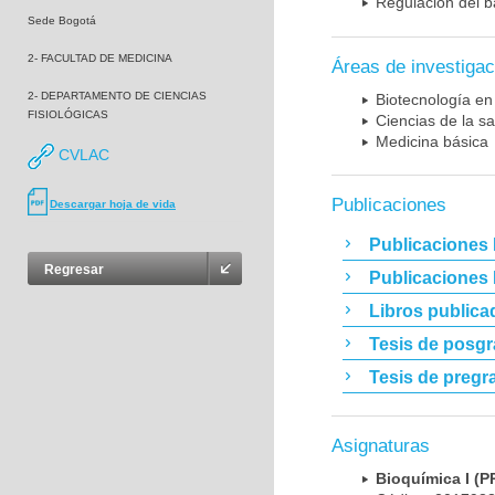
Regulación del b
Sede Bogotá
2- FACULTAD DE MEDICINA
Áreas de investigac
2- DEPARTAMENTO DE CIENCIAS
Biotecnología en
FISIOLÓGICAS
Ciencias de la sa
Medicina básica
CVLAC
Publicaciones
Descargar hoja de vida
Publicaciones 
Regresar
Publicaciones
Libros publica
Tesis de posg
Tesis de pregr
Asignaturas
Bioquímica I 