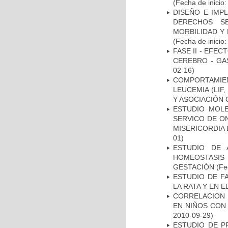
(Fecha de inicio
DISEÑO E IMP
DERECHOS S
MORBILIDAD Y
(Fecha de inicio
FASE II - EFE
CEREBRO - GA
02-16)
COMPORTAMIE
LEUCEMIA (LIF
Y ASOCIACIÓN
ESTUDIO MOL
SERVICO DE O
MISERICORDIA
01)
ESTUDIO DE 
HOMEOSTASIS
GESTACIÓN
(Fe
ESTUDIO DE F
LA RATA Y EN 
CORRELACION 
EN NIÑOS CON
2010-09-29)
ESTUDIO DE P