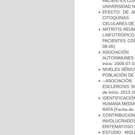
PACIENTES CON
UNIVERSIDAD 
EFECTO DE A
CITOQUINAS 
CELULARES DE
ARTRITIS REUM
LINFOTRÓPIC
PACIENTES CO
08-05)
ASOCIACIÓN
AUTOINMUNES 
inicio: 2008-07-0
NIVELES SÉRIC
POBLACIÓN DE
--ASOCIACIÓ
ESCLEROSIS S
de inicio: 2013-1
IDENTIFICACI
HUMANA MEDIA
RATA
(Fecha de i
CONTRIBUCI
INVOLUCRADOS
ERITEMATOSO 
ESTUDIO MOL