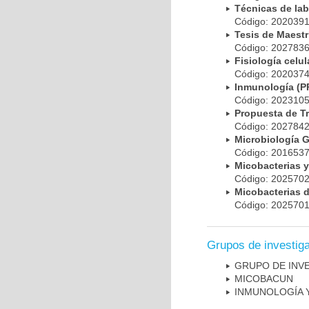
Técnicas de la
Código: 20203
Tesis de Maest
Código: 20278
Fisiología cel
Código: 20203
Inmunología (
Código: 20231
Propuesta de T
Código: 20278
Microbiología 
Código: 20165
Micobacterias 
Código: 20257
Micobacterias 
Código: 20257
Grupos de investig
GRUPO DE INV
MICOBAC­UN
INMUNOLOGÍA 