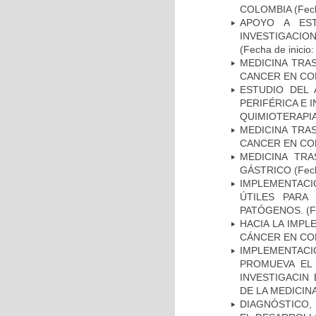
COLOMBIA
(Fech
APOYO A ES
INVESTIGACIO
(Fecha de inicio
MEDICINA TRA
CANCER EN CO
ESTUDIO DEL
PERIFÉRICA E 
QUIMIOTERAPI
MEDICINA TRA
CANCER EN CO
MEDICINA TR
GÁSTRICO
(Fech
IMPLEMENTACIÓ
ÚTILES PARA
PATÓGENOS.
(F
HACIA LA IMPL
CÁNCER EN CO
IMPLEMENTAC
PROMUEVA EL 
INVESTIGACIN
DE LA MEDICIN
DIAGNÓSTICO,