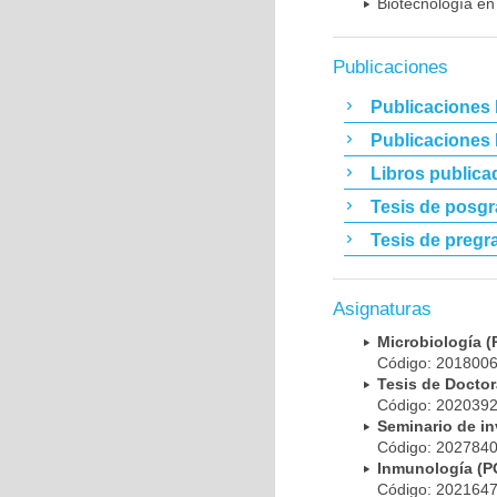
Biotecnología en
Publicaciones
Publicaciones 
Publicaciones
Libros publica
Tesis de posg
Tesis de pregr
Asignaturas
Microbiología
Código: 20180
Tesis de Doct
Código: 20203
Seminario de i
Código: 20278
Inmunología (
Código: 20216