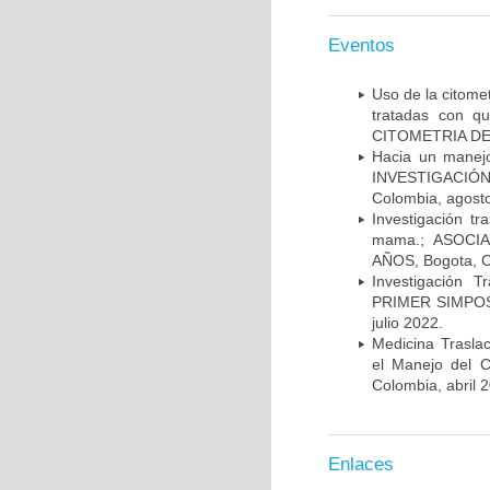
Eventos
Uso de la citome
tratadas con 
CITOMETRIA DE 
Hacia un manej
INVESTIGACIÓN
Colombia, agost
Investigación t
mama.; ASOCI
AÑOS, Bogota, C
Investigación 
PRIMER SIMPOS
julio 2022.
Medicina Trasla
el Manejo del
Colombia, abril 
Enlaces