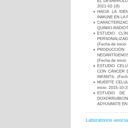
EL DESARROLL
2021-02-18)
HACIA LA IDE
INMUNE EN LA
CARACTERIZAC
QUIMIO-RADIO
ESTUDIO CLÍ
PERSONALIZA
(Fecha de inicio
PRODUCCIÓN 
NEOANTÍGENOS
(Fecha de inicio
ESTUDIO CELU
CON CÁNCER 
INFANTIL.
(Fecha
MUERTE CELUL
inicio: 2015-10-2
ESTUDIO DE
DOXORRUBICI
ADYUVANTE EN
Laboratorios asoci