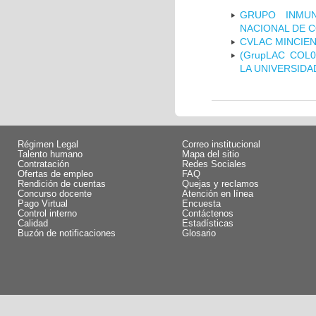
GRUPO INMUN
NACIONAL DE 
CVLAC MINCIEN
(GrupLAC COL
LA UNIVERSIDA
Régimen Legal
Correo institucional
Talento humano
Mapa del sitio
Contratación
Redes Sociales
Ofertas de empleo
FAQ
Rendición de cuentas
Quejas y reclamos
Concurso docente
Atención en línea
Pago Virtual
Encuesta
Control interno
Contáctenos
Calidad
Estadísticas
Buzón de notificaciones
Glosario