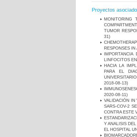
Proyectos asociad
MONITORING 
COMPARTMENTS
TUMOR RESPO
31)
CHEMOTHERAPY
RESPONSES IN 
IMPORTANCIA 
LINFOCITOS EN
HACIA LA IMP
PARA EL DIA
UNIVERSITARIO
2018-08-13)
IMMUNOSENESC
2020-08-11)
VALIDACIÓN IN
SARS-COV-2 S
CONTRA ESTE 
ESTANDARIZAC
Y ANALISIS DE
EL HOSPITAL U
BIOMARCADOR