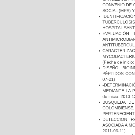
CONVENIO DE 
SOCIAL (MPS) 
IDENTIFICAC
TUBERCULOSI
HOSPITAL SAN
EVALUACIÓN 
ANTIMICROB
ANTITUBERCU
CARACTERIZA
MYCOBACTERIU
(Fecha de inicio
DISEÑO BIOI
PÉPTIDOS CON
07-21)
-DETERMINACI
MEDIANTE LA 
de inicio: 2013-1
BÚSQUEDA DE
COLOMBIENS
PERTENECIENT
DETECCION R
ASOCIADA A M
2011-06-11)