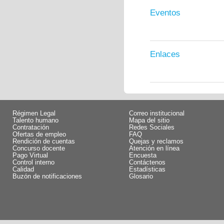
Eventos
Enlaces
Régimen Legal
Correo institucional
Talento humano
Mapa del sitio
Contratación
Redes Sociales
Ofertas de empleo
FAQ
Rendición de cuentas
Quejas y reclamos
Concurso docente
Atención en línea
Pago Virtual
Encuesta
Control interno
Contáctenos
Calidad
Estadísticas
Buzón de notificaciones
Glosario