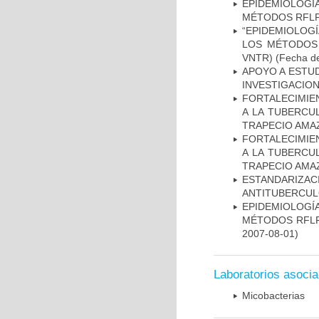
EPIDEMIOLOGÍ
MÉTODOS RFLP-
“EPIDEMIOLOG
LOS MÉTODOS R
VNTR)
(Fecha de
APOYO A ESTU
INVESTIGACION
FORTALECIMIEN
A LA TUBERCU
TRAPECIO AMAZ
FORTALECIMIEN
A LA TUBERCU
TRAPECIO AMAZ
ESTANDARIZ
ANTITUBERCUL
EPIDEMIOLOGÍ
MÉTODOS RFLP-
2007-08-01)
Laboratorios asoci
Micobacterias