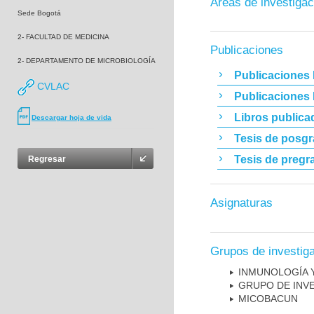
Áreas de investigac
Sede Bogotá
2- FACULTAD DE MEDICINA
Publicaciones
2- DEPARTAMENTO DE MICROBIOLOGÍA
Publicaciones 
CVLAC
Publicaciones
Libros publica
Descargar hoja de vida
Tesis de posg
Tesis de pregr
Regresar
Asignaturas
Grupos de investig
INMUNOLOGÍA 
GRUPO DE INV
MICOBAC­UN