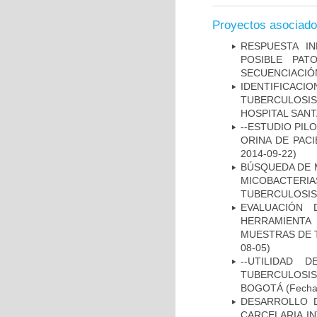
Proyectos asociad
RESPUESTA I
POSIBLE PAT
SECUENCIACIÓ
IDENTIFICAC
TUBERCULOSI
HOSPITAL SANT
--ESTUDIO PIL
ORINA DE PACI
2014-09-22)
BÚSQUEDA DE 
MICOBACTERIA
TUBERCULOSIS
EVALUACIÓN 
HERRAMIENT
MUESTRAS DE T
08-05)
--UTILIDAD
TUBERCULOSIS
BOGOTÁ
(Fecha 
DESARROLLO D
CARCELARIA I