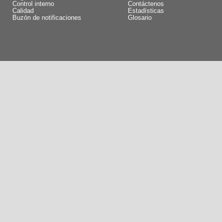
Control interno
Contáctenos
Calidad
Estadísticas
Buzón de notificaciones
Glosario