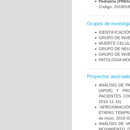
Pediatría (PRE
Código: 201801
Grupos de investig
IDENTIFICACI
GRUPO DE INV
MUERTE CELU
GRUPO DE NEU
GRUPO DE INV
PATOLOGÍA MO
Proyectos asociad
ANÁLISIS DE 
(APOE) Y PR
PACIENTES C
2010-11-16)
“APROXIMACIÒN
ETAPAS TEMPR
de inicio: 2010-0
ANÁLISIS DE V
MOVIMIENTO, 