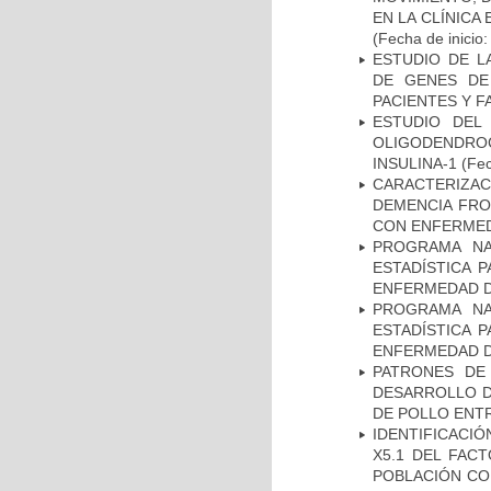
EN LA CLÍNICA
(Fecha de inicio
ESTUDIO DE L
DE GENES DE
PACIENTES Y F
ESTUDIO DEL
OLIGODENDRO
INSULINA-1
(Fec
CARACTERIZAC
DEMENCIA FR
CON ENFERMED
PROGRAMA NA
ESTADÍSTICA 
ENFERMEDAD D
PROGRAMA NA
ESTADÍSTICA 
ENFERMEDAD D
PATRONES DE
DESARROLLO D
DE POLLO ENTR
IDENTIFICACIÓ
X5.1 DEL FAC
POBLACIÓN CO