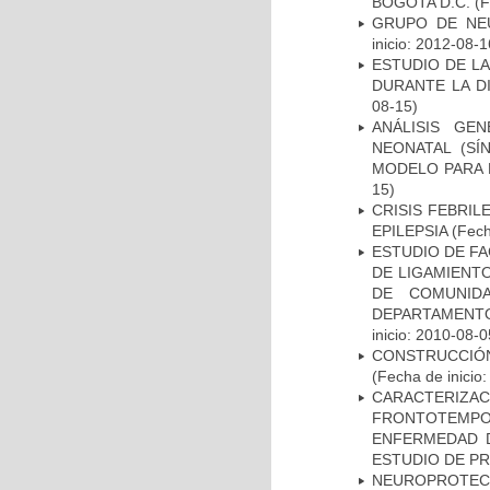
BOGOTA D.C.
(F
GRUPO DE NEU
inicio: 2012-08-1
ESTUDIO DE L
DURANTE LA D
08-15)
ANÁLISIS GE
NEONATAL (S
MODELO PARA 
15)
CRISIS FEBRIL
EPILEPSIA
(Fech
ESTUDIO DE FA
DE LIGAMIENTO
DE COMUNID
DEPARTAMENTO
inicio: 2010-08-0
CONSTRUCCIÓN
(Fecha de inicio
CARACTERIZA
FRONTOTEMP
ENFERMEDAD D
ESTUDIO DE P
NEUROPROTECC