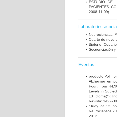
ESTUDIO DE 
PACIENTES C
2008-11-09)
Laboratorios asoci
Neurociencias, P
Cuarto de nevera
Bioterio- Cepario
Secuenciación y 
Eventos
producto:Poli
Alzheimer en po
Four; from 44,9
Levels in Subject
13 Idioma(*): In
Revista: 1422-00
Study of 12 pol
Neurociensce 20
2012.