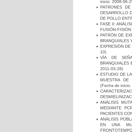
inicio: 2008-06-2
PATRONES DE
DESARROLLO D
DE POLLO ENTR
FASE II: ANÁLI
FUSIÓN-FISIÓN
PATRÓN DE EX
BRANQUIALES Y
EXPRESIÓN DE
10)
VÍA DE SEÑ
BRANQUIALES E
2011-03-28)
ESTUDIO DE LA
MUESTRA DE 
(Fecha de inicio
CARACTERIZAC
DESMIELINIZA
ANÁLISIS MUT
MEDIANTE PC
PACIENTES CON
ANÁLISIS POB
EN UNA MUE
FRONTOTEMPO