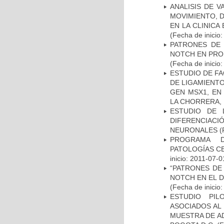
ANALISIS DE V
MOVIMIENTO, 
EN LA CLINIC
(Fecha de inicio
PATRONES DE 
NOTCH EN PROM
(Fecha de inicio
ESTUDIO DE FA
DE LIGAMIENTO
GEN MSX1, EN
LA CHORRERA,
ESTUDIO DE 
DIFERENCIA
NEURONALES
(
PROGRAMA D
PATOLOGÍAS C
inicio: 2011-07-0
“PATRONES DE
NOTCH EN EL 
(Fecha de inicio
ESTUDIO PIL
ASOCIADOS AL 
MUESTRA DE A