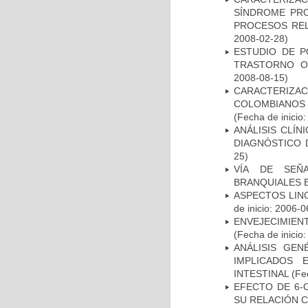
SÍNDROME PRO
PROCESOS REL
2008-02-28)
ESTUDIO DE P
TRASTORNO O
2008-08-15)
CARACTERIZACI
COLOMBIANOS
(Fecha de inicio
ANÁLISIS CLÍ
DIAGNÓSTICO 
25)
VÍA DE SEÑ
BRANQUIALES E
ASPECTOS LIN
de inicio: 2006-0
ENVEJECIMIE
(Fecha de inicio
ANÁLISIS GE
IMPLICADOS 
INTESTINAL
(Fec
EFECTO DE 6-
SU RELACIÓN CO