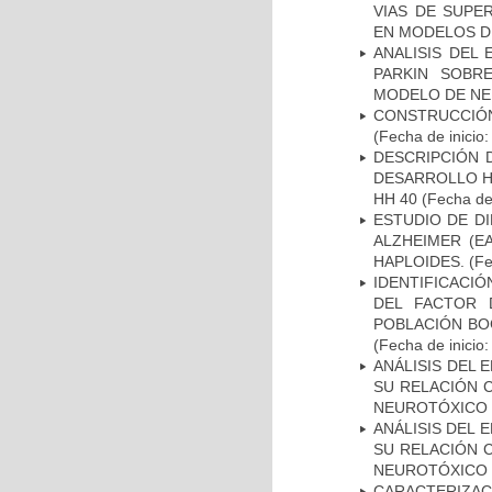
VIAS DE SUPE
EN MODELOS D
ANALISIS DEL
PARKIN SOBRE
MODELO DE NE
CONSTRUCCIÓN
(Fecha de inicio
DESCRIPCIÓN 
DESARROLLO HI
HH 40
(Fecha de 
ESTUDIO DE D
ALZHEIMER (E
HAPLOIDES.
(Fe
IDENTIFICACIÓ
DEL FACTOR 
POBLACIÓN BOG
(Fecha de inicio
ANÁLISIS DEL 
SU RELACIÓN C
NEUROTÓXICO
ANÁLISIS DEL 
SU RELACIÓN C
NEUROTÓXICO
CARACTERIZAC