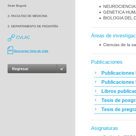
Sede Bogotá
NEUROCIENCIA
GENETICA HUM
2- FACULTAD DE MEDICINA
BIOLOGIA DEL
2- DEPARTAMENTO DE PEDIATRÍA
Áreas de investigac
CVLAC
Ciencias de la sa
Descargar hoja de vida
Publicaciones
Regresar
Publicaciones 
Publicaciones
Libros publica
Tesis de posg
Tesis de pregr
Asignaturas