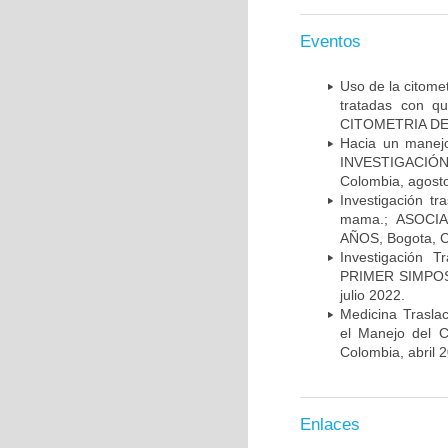
Eventos
Uso de la citome
tratadas con 
CITOMETRIA DE 
Hacia un manej
INVESTIGACIÓN
Colombia, agost
Investigación t
mama.; ASOCI
AÑOS, Bogota, C
Investigación 
PRIMER SIMPOS
julio 2022.
Medicina Trasla
el Manejo del
Colombia, abril 
Enlaces