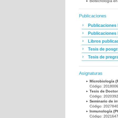
Biotecnología en
Publicaciones
Publicaciones 
Publicaciones
Libros publica
Tesis de posg
Tesis de pregr
Asignaturas
Microbiología
Código: 20180
Tesis de Doct
Código: 20203
Seminario de i
Código: 20278
Inmunología (
Código: 20216