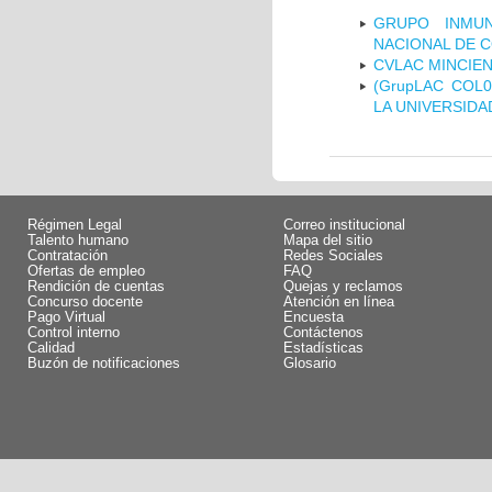
GRUPO INMUN
NACIONAL DE 
CVLAC MINCIEN
(GrupLAC COL
LA UNIVERSIDA
Régimen Legal
Correo institucional
Talento humano
Mapa del sitio
Contratación
Redes Sociales
Ofertas de empleo
FAQ
Rendición de cuentas
Quejas y reclamos
Concurso docente
Atención en línea
Pago Virtual
Encuesta
Control interno
Contáctenos
Calidad
Estadísticas
Buzón de notificaciones
Glosario