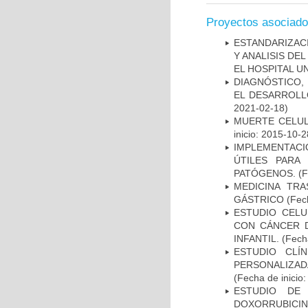
Proyectos asociad
ESTANDARIZAC
Y ANALISIS DE
EL HOSPITAL U
DIAGNÓSTICO,
EL DESARROLL
2021-02-18)
MUERTE CELUL
inicio: 2015-10-2
IMPLEMENTACIÓ
ÚTILES PARA
PATÓGENOS.
(F
MEDICINA TR
GÁSTRICO
(Fech
ESTUDIO CELU
CON CÁNCER 
INFANTIL.
(Fecha
ESTUDIO CLÍ
PERSONALIZA
(Fecha de inicio
ESTUDIO DE
DOXORRUBICI