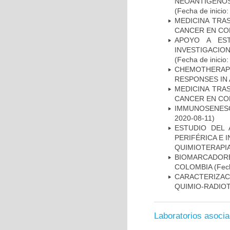
NEOANTÍGENOS
(Fecha de inicio
MEDICINA TRA
CANCER EN CO
APOYO A ES
INVESTIGACIO
(Fecha de inicio
CHEMOTHERAPY
RESPONSES IN 
MEDICINA TRA
CANCER EN CO
IMMUNOSENESC
2020-08-11)
ESTUDIO DEL
PERIFÉRICA E 
QUIMIOTERAPI
BIOMARCADOR
COLOMBIA
(Fech
CARACTERIZAC
QUIMIO-RADIO
Laboratorios asoci