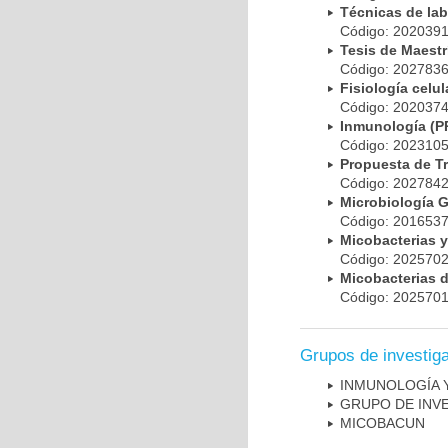
Técnicas de la
Código: 20203
Tesis de Maest
Código: 20278
Fisiología cel
Código: 20203
Inmunología (
Código: 20231
Propuesta de T
Código: 20278
Microbiología 
Código: 20165
Micobacterias 
Código: 20257
Micobacterias 
Código: 20257
Grupos de investig
INMUNOLOGÍA 
GRUPO DE INV
MICOBAC­UN