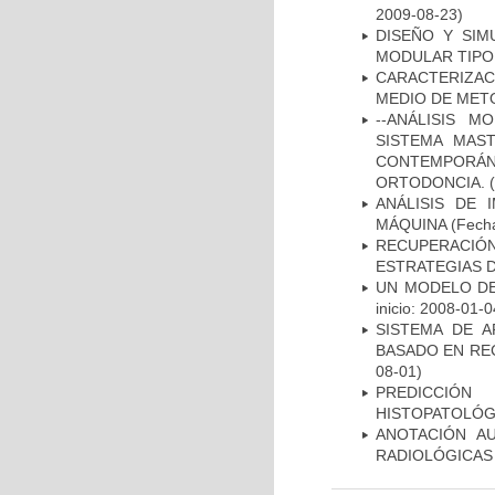
2009-08-23)
DISEÑO Y SI
MODULAR TIPO
CARACTERIZACI
MEDIO DE MET
--ANÁLISIS 
SISTEMA MAS
CONTEMPORÁ
ORTODONCIA.
(
ANÁLISIS DE 
MÁQUINA
(Fecha
RECUPERACI
ESTRATEGIAS 
UN MODELO DE
inicio: 2008-01-0
SISTEMA DE 
BASADO EN RE
08-01)
PREDICCIÓN
HISTOPATOLÓG
ANOTACIÓN A
RADIOLÓGICAS