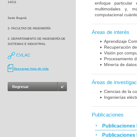
14011
enfoque particular
multimodales y, m
computacional cuánti
Sede Bogotá
2- FACULTAD DE INGENIERÍA
Áreas de interés
2- DEPARTAMENTO DE INGENIERÍA DE
Aprendizaje Com
SISTEMAS E INDUSTRIAL
Recuperación de
Visión por comp
CVLAC
Procesamiento de
Minería de datos
Descargar hoja de vida
Áreas de investigac
Regresar
Ciencias de la c
Ingenierías eléct
Publicaciones
Publicaciones 
Publicaciones