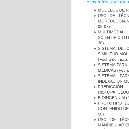
Proyectos asociad
MODELOS DE R
USO DE TÉCN
MORFOLOGÍA MA
09-07)
MULTIMODAL 
SCIENTIFIC L
30)
SISTEMA DE 
SIMILITUD MO
(Fecha de inicio
SISTEMA PARA
MÉDICAS
(Fecha
SISTEMA PAR
INDEXACIÓN M
PREDICCIÓN
HISTOPATOLÓG
BIOINGENIUM
(F
PROTOTIPO D
CONTENIDO DE
08)
USO DE TÉCN
MANDIBULAR EN 