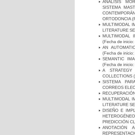
ANÁLISIS MO
SISTEMA MAS
CONTEMPORÁ
ORTODONCIA
(F
MULTIMODAL I
LITERATURE S
MULTIMODAL 
(Fecha de inicio
AN AUTOMATI
(Fecha de inicio
SEMANTIC IM
(Fecha de inicio
A STRATEGY
COLLECTIONS
(
SISTEMA PAR
CORREOS ELE
RECUPERACIÓN
MULTIMODAL I
LITERATURE S
DISEÑO E IM
HETEROGÉNEOS
PREDICCIÓN CL
ANOTACIÓN 
REPRESENTACI