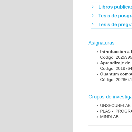
Libros publica
Tesis de posg
Tesis de pregr
Asignaturas
Introducción a
Código: 20259
Aprendizaje d
Código: 20197
Quantum comp
Código: 20286
Grupos de investig
UNSECURELAB
PLAS - PROGR
MINDLAB