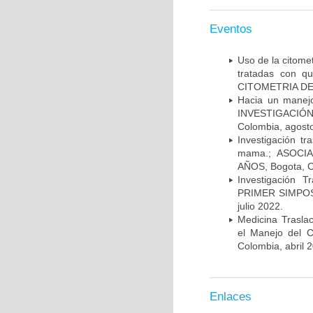
Eventos
Uso de la citome
tratadas con 
CITOMETRIA DE 
Hacia un manej
INVESTIGACIÓN
Colombia, agost
Investigación t
mama.; ASOCI
AÑOS, Bogota, C
Investigación 
PRIMER SIMPOS
julio 2022.
Medicina Trasla
el Manejo del
Colombia, abril 
Enlaces