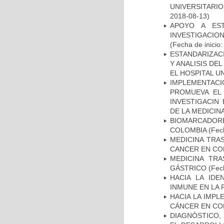
UNIVERSITARIO
2018-08-13)
APOYO A ES
INVESTIGACIO
(Fecha de inicio
ESTANDARIZAC
Y ANALISIS DE
EL HOSPITAL U
IMPLEMENTAC
PROMUEVA EL 
INVESTIGACIN
DE LA MEDICIN
BIOMARCADOR
COLOMBIA
(Fech
MEDICINA TRA
CANCER EN CO
MEDICINA TR
GÁSTRICO
(Fech
HACIA LA IDE
INMUNE EN LA
HACIA LA IMPL
CÁNCER EN CO
DIAGNÓSTICO,