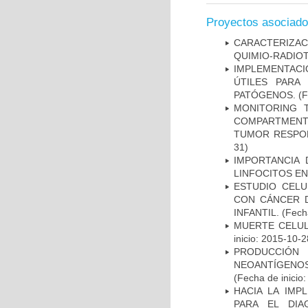
Proyectos asociad
CARACTERIZAC
QUIMIO-RADIO
IMPLEMENTACIÓ
ÚTILES PARA
PATÓGENOS.
(F
MONITORING 
COMPARTMENTS
TUMOR RESPO
31)
IMPORTANCIA 
LINFOCITOS EN
ESTUDIO CELU
CON CÁNCER 
INFANTIL.
(Fecha
MUERTE CELUL
inicio: 2015-10-2
PRODUCCIÓN 
NEOANTÍGENOS
(Fecha de inicio
HACIA LA IMP
PARA EL DIA