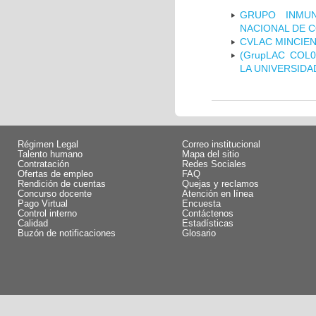
GRUPO INMUN
NACIONAL DE 
CVLAC MINCIEN
(GrupLAC COL
LA UNIVERSIDA
Régimen Legal
Correo institucional
Talento humano
Mapa del sitio
Contratación
Redes Sociales
Ofertas de empleo
FAQ
Rendición de cuentas
Quejas y reclamos
Concurso docente
Atención en línea
Pago Virtual
Encuesta
Control interno
Contáctenos
Calidad
Estadísticas
Buzón de notificaciones
Glosario