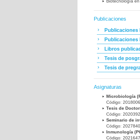
Biotecnología en
Publicaciones
Publicaciones 
Publicaciones
Libros publica
Tesis de posg
Tesis de pregr
Asignaturas
Microbiología
Código: 20180
Tesis de Doct
Código: 20203
Seminario de i
Código: 20278
Inmunología (
Código: 20216