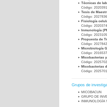
Técnicas de la
Código: 20203
Tesis de Maest
Código: 20278
Fisiología cel
Código: 20203
Inmunología (
Código: 20231
Propuesta de T
Código: 20278
Microbiología 
Código: 20165
Micobacterias 
Código: 20257
Micobacterias 
Código: 20257
Grupos de investig
MICOBAC­UN
GRUPO DE INV
INMUNOLOGÍA 