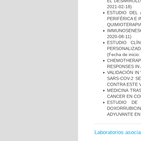
EL DESARROLL
2021-02-18)
ESTUDIO DEL
PERIFÉRICA E 
QUIMIOTERAPI
IMMUNOSENESC
2020-08-11)
ESTUDIO CLÍ
PERSONALIZA
(Fecha de inicio
CHEMOTHERAPY
RESPONSES IN 
VALIDACIÓN IN
SARS-COV-2 S
CONTRA ESTE 
MEDICINA TRA
CANCER EN CO
ESTUDIO DE
DOXORRUBICI
ADYUVANTE EN
Laboratorios asoci