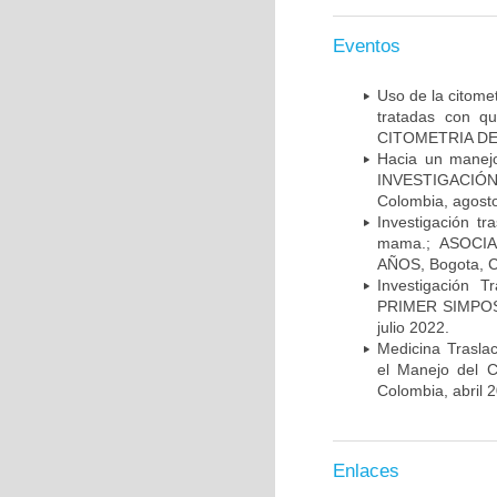
Eventos
Uso de la citome
tratadas con 
CITOMETRIA DE 
Hacia un manej
INVESTIGACIÓN
Colombia, agost
Investigación t
mama.; ASOCI
AÑOS, Bogota, C
Investigación 
PRIMER SIMPOS
julio 2022.
Medicina Trasla
el Manejo del
Colombia, abril 
Enlaces