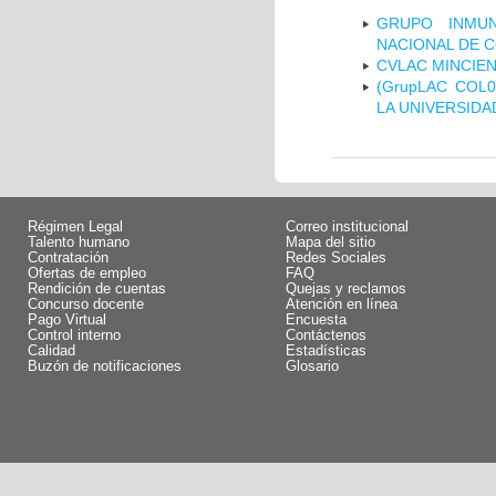
GRUPO INMUN
NACIONAL DE 
CVLAC MINCIEN
(GrupLAC COL
LA UNIVERSIDA
Régimen Legal
Correo institucional
Talento humano
Mapa del sitio
Contratación
Redes Sociales
Ofertas de empleo
FAQ
Rendición de cuentas
Quejas y reclamos
Concurso docente
Atención en línea
Pago Virtual
Encuesta
Control interno
Contáctenos
Calidad
Estadísticas
Buzón de notificaciones
Glosario