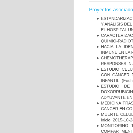
Proyectos asociad
ESTANDARIZAC
Y ANALISIS DE
EL HOSPITAL U
CARACTERIZAC
QUIMIO-RADIO
HACIA LA IDE
INMUNE EN LA
CHEMOTHERAPY
RESPONSES IN 
ESTUDIO CELU
CON CÁNCER 
INFANTIL.
(Fecha
ESTUDIO DE
DOXORRUBICI
ADYUVANTE EN
MEDICINA TRA
CANCER EN CO
MUERTE CELUL
inicio: 2015-10-2
MONITORING 
COMPARTMENTS