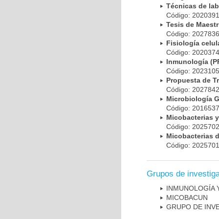
Técnicas de la
Código: 20203
Tesis de Maest
Código: 20278
Fisiología cel
Código: 20203
Inmunología (
Código: 20231
Propuesta de T
Código: 20278
Microbiología 
Código: 20165
Micobacterias 
Código: 20257
Micobacterias 
Código: 20257
Grupos de investig
INMUNOLOGÍA 
MICOBAC­UN
GRUPO DE INV