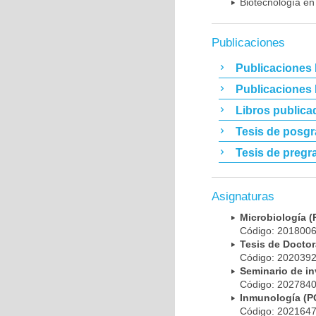
Biotecnología en
Publicaciones
Publicaciones 
Publicaciones
Libros publica
Tesis de posg
Tesis de pregr
Asignaturas
Microbiología
Código: 20180
Tesis de Doct
Código: 20203
Seminario de i
Código: 20278
Inmunología (
Código: 20216