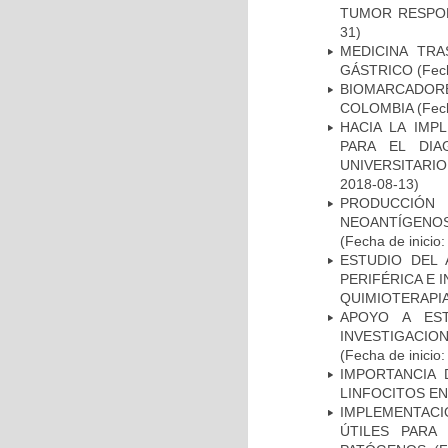
TUMOR RESPO
31)
MEDICINA TR
GÁSTRICO
(Fech
BIOMARCADOR
COLOMBIA
(Fech
HACIA LA IMP
PARA EL DIA
UNIVERSITARIO
2018-08-13)
PRODUCCIÓN 
NEOANTÍGENOS
(Fecha de inicio
ESTUDIO DEL
PERIFÉRICA E 
QUIMIOTERAPI
APOYO A ES
INVESTIGACIO
(Fecha de inicio
IMPORTANCIA 
LINFOCITOS EN
IMPLEMENTACIÓ
ÚTILES PARA