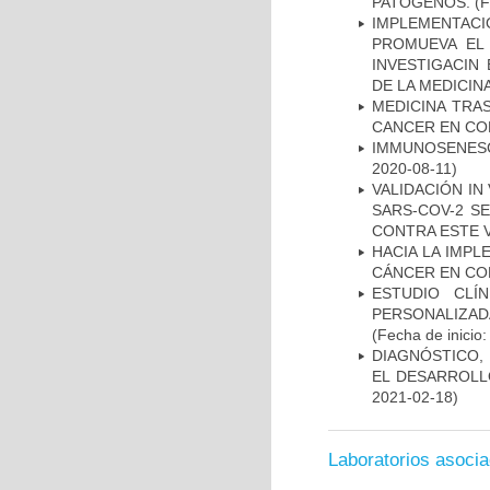
PATÓGENOS.
(F
IMPLEMENTAC
PROMUEVA EL 
INVESTIGACIN
DE LA MEDICIN
MEDICINA TRA
CANCER EN CO
IMMUNOSENESC
2020-08-11)
VALIDACIÓN IN
SARS-COV-2 S
CONTRA ESTE 
HACIA LA IMPL
CÁNCER EN CO
ESTUDIO CLÍ
PERSONALIZA
(Fecha de inicio
DIAGNÓSTICO,
EL DESARROLL
2021-02-18)
Laboratorios asoci