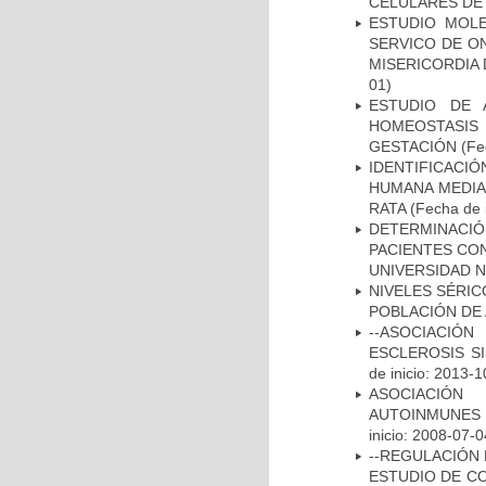
CELULARES DE
ESTUDIO MOL
SERVICO DE O
MISERICORDIA
01)
ESTUDIO DE 
HOMEOSTASIS
GESTACIÓN
(Fe
IDENTIFICACI
HUMANA MEDIA
RATA
(Fecha de i
DETERMINACI
PACIENTES CON
UNIVERSIDAD 
NIVELES SÉRIC
POBLACIÓN DE
--ASOCIACIÓ
ESCLEROSIS S
de inicio: 2013-1
ASOCIACIÓN
AUTOINMUNES 
inicio: 2008-07-0
--REGULACIÓN 
ESTUDIO DE C