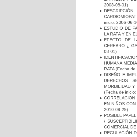
2008-08-01)
DESCRIPCIÓN
CARDIOMIOPAT
inicio: 2006-06-1
ESTUDIO DE F
LA RATA Y EN 
EFECTO DE L
CEREBRO ¿ GA
08-01)
IDENTIFICACI
HUMANA MEDIA
RATA
(Fecha de i
DISEÑO E IMP
DERECHOS S
MORBILIDAD Y
(Fecha de inicio
CORRELACION 
EN NIÑOS CON
2010-09-29)
POSIBLE PAPEL
/ SUSCEPTIBI
COMERCIAL DE
REGULACIÓN DE