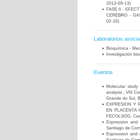
2013-09-13)
FASE II - EFE
CEREBRO - GA
02-16)
Laboratorios asoci
Bioquímica - Med
Investigación bi
Eventos
Molecular study 
analysis ; VIII 
Grande do Sul, B
EXPRESION Y 
EN PLACENTA HU
FECOLSOG, Cart
Expression and 
Santiago de Com
Expression and 
Santiago de Com