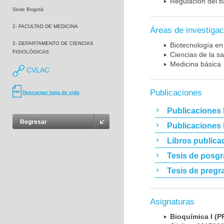
Regulación del b
Sede Bogotá
2- FACULTAD DE MEDICINA
Áreas de investigac
2- DEPARTAMENTO DE CIENCIAS
Biotecnología en
FISIOLÓGICAS
Ciencias de la sa
Medicina básica
CVLAC
Publicaciones
Descargar hoja de vida
Publicaciones 
Regresar
Publicaciones
Libros publica
Tesis de posg
Tesis de pregr
Asignaturas
Bioquímica I 