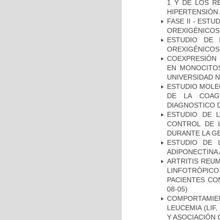
1 Y DE LOS R
HIPERTENSIÓN 
FASE II - EST
OREXIGÉNICOS
ESTUDIO DE 
OREXIGÉNICOS
COEXPRESIÓN 
EN MONOCITOS
UNIVERSIDAD N
ESTUDIO MOLEC
DE LA COAG
DIAGNOSTICO D
ESTUDIO DE 
CONTROL DE L
DURANTE LA G
ESTUDIO DE 
ADIPONECTINA 
ARTRITIS REUM
LINFOTRÓPIC
PACIENTES CO
08-05)
COMPORTAMIE
LEUCEMIA (LIF
Y ASOCIACIÓN