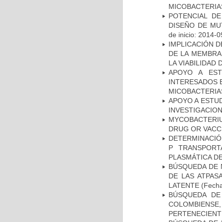
MICOBACTERIA
POTENCIAL DE
DISEÑO DE MU
de inicio: 2014-0
IMPLICACIÓN D
DE LA MEMBRA
LA VIABILIDA
APOYO A EST
INTERESADOS E
MICOBACTERIA
APOYO A ESTU
INVESTIGACION
MYCOBACTERI
DRUG OR VACC
DETERMINACIÓN
P TRANSPORT
PLASMÁTICA D
BÚSQUEDA DE 
DE LAS ATPAS
LATENTE
(Fecha
BÚSQUEDA DE
COLOMBIENS
PERTENECIENT