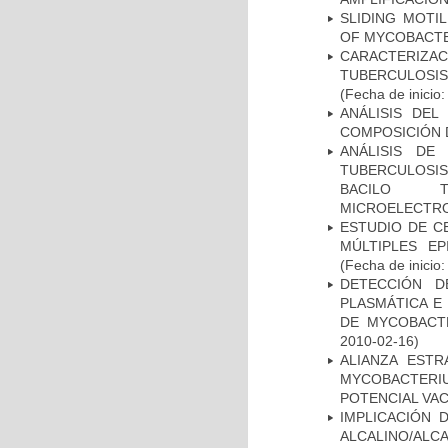
SLIDING MOTI
OF MYCOBACTE
CARACTERIZ
TUBERCULOSIS
(Fecha de inicio
ANÁLISIS DEL
COMPOSICIÓN 
ANÁLISIS DE
TUBERCULOSIS 
BACILO T
MICROELECTR
ESTUDIO DE C
MÚLTIPLES EP
(Fecha de inicio
DETECCIÓN D
PLASMÁTICA E
DE MYCOBACT
2010-02-16)
ALIANZA ESTR
MYCOBACTERI
POTENCIAL VA
IMPLICACIÓN 
ALCALINO/AL