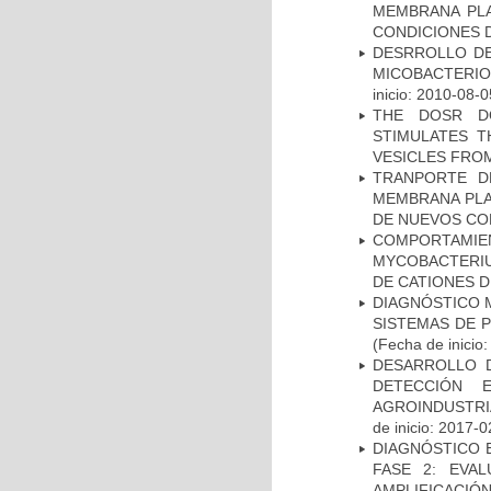
MEMBRANA PLA
CONDICIONES D
DESRROLLO DE
MICOBACTERI
inicio: 2010-08-0
THE DOSR D
STIMULATES T
VESICLES FRO
TRANPORTE D
MEMBRANA PLAS
DE NUEVOS C
COMPORTAMI
MYCOBACTERIU
DE CATIONES 
DIAGNÓSTICO 
SISTEMAS DE 
(Fecha de inicio
DESARROLLO D
DETECCIÓN 
AGROINDUSTRI
de inicio: 2017-0
DIAGNÓSTICO 
FASE 2: EVA
AMPLIFICACIÓN