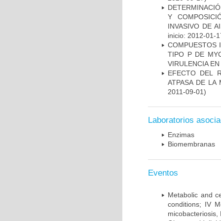
DETERMINACIÓN
Y COMPOSICI
INVASIVO DE 
inicio: 2012-01-1
COMPUESTOS I
TIPO P DE MY
VIRULENCIA E
EFECTO DEL R
ATPASA DE LA
2011-09-01)
Laboratorios asoci
Enzimas
Biomembranas
Eventos
Metabolic and ce
conditions; IV 
micobacteriosis,