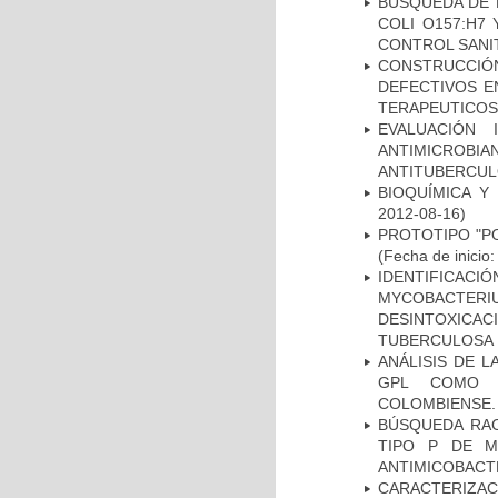
BÚSQUEDA DE 
COLI O157:H7
CONTROL SANI
CONSTRUCCI
DEFECTIVOS E
TERAPEUTICOS
EVALUACIÓN 
ANTIMICROB
ANTITUBERCU
BIOQUÍMICA Y
2012-08-16)
PROTOTIPO "P
(Fecha de inicio
IDENTIFICACI
MYCOBACTERIU
DESINTOXICA
TUBERCULOSA
ANÁLISIS DE 
GPL COMO M
COLOMBIENSE.
BÚSQUEDA RAC
TIPO P DE M
ANTIMICOBACT
CARACTERIZA