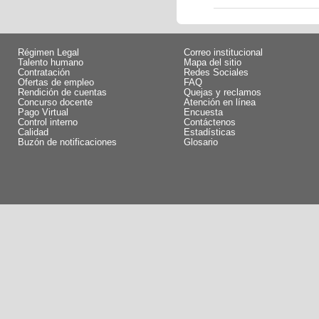
Régimen Legal
Correo institucional
Talento humano
Mapa del sitio
Contratación
Redes Sociales
Ofertas de empleo
FAQ
Rendición de cuentas
Quejas y reclamos
Concurso docente
Atención en línea
Pago Virtual
Encuesta
Control interno
Contáctenos
Calidad
Estadísticas
Buzón de notificaciones
Glosario