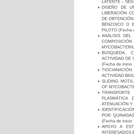
LATENTE – SE
DISEÑO DE U
LIBERACIÓN C
DE OBTENCIÓN
BENZOICO O E
PILOTO
(Fecha d
ANÁLISIS DEL
COMPOSICIÓ
MYCOBACTERI
BÚSQUEDA, C
ACTIVIDAD DE
(Fecha de inicio
TIOCIANACIÓN
ACTIVIDAD BIO
SLIDING MOTI
OF MYCOBACTE
TRANSPORTE 
PLASMÁTICA 
ATENUACIÓN Y 
IDENTIFICACI
POR QUINASA
(Fecha de inicio
APOYO A EST
INTERESADOS E