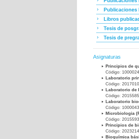
Publicaciones 
Publicaciones
Libros publica
Tesis de posg
Tesis de pregr
Asignaturas
Principios de 
Código: 10000
Laboratorio pr
Código: 20170
Laboratorio de
Código: 20155
Laboratorio bi
Código: 10000
Microbiologia
Código: 20155
Principios de 
Código: 20232
Bioquímica bá