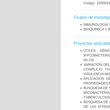
Código: 100004
Grupos de investig
INMUNOLOGÍA 
BIOQUÍMICA Y 
Proyectos asociad
ÚTILES GÉN
MYCOBACTERIU
08-23)
VARIACIÓN DE
COMPLEJO TU
VIRULENCIA M
APLICACIÓN D
PROPIEDADES 
BÚSQUEDA DE 
MICOBACTERIA
TUBERCULOSIS
BÚSQUEDA DE 
DE LAS ATPAS