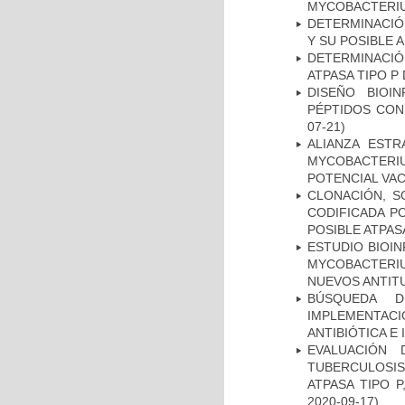
MYCOBACTERI
DETERMINACIÓ
Y SU POSIBLE
DETERMINACI
ATPASA TIPO 
DISEÑO BIOI
PÉPTIDOS CON
07-21)
ALIANZA ESTR
MYCOBACTERI
POTENCIAL VA
CLONACIÓN, S
CODIFICADA P
POSIBLE ATPAS
ESTUDIO BIOIN
MYCOBACTERIU
NUEVOS ANTI
BÚSQUEDA D
IMPLEMENTAC
ANTIBIÓTICA E
EVALUACIÓN
TUBERCULOSI
ATPASA TIPO 
2020-09-17)