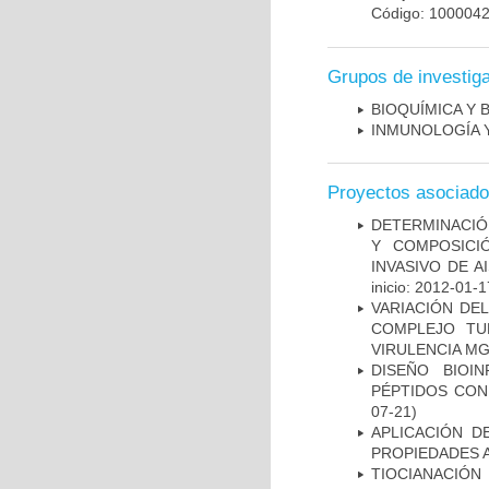
Código: 100004
Grupos de investig
BIOQUÍMICA Y 
INMUNOLOGÍA 
Proyectos asociad
DETERMINACIÓN
Y COMPOSICI
INVASIVO DE 
inicio: 2012-01-1
VARIACIÓN DE
COMPLEJO TU
VIRULENCIA M
DISEÑO BIOI
PÉPTIDOS CON
07-21)
APLICACIÓN D
PROPIEDADES 
TIOCIANACIÓN