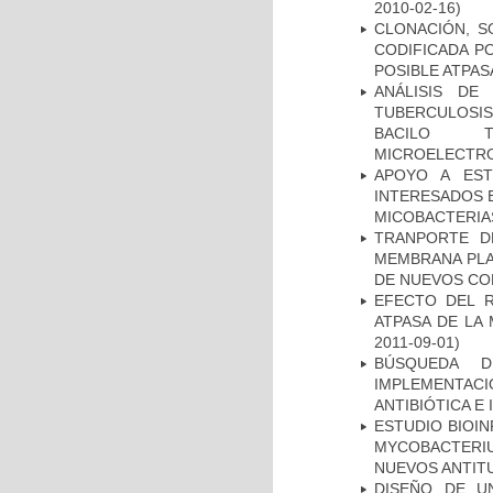
2010-02-16)
CLONACIÓN, S
CODIFICADA P
POSIBLE ATPAS
ANÁLISIS DE
TUBERCULOSIS 
BACILO T
MICROELECTR
APOYO A EST
INTERESADOS E
MICOBACTERIA
TRANPORTE D
MEMBRANA PLAS
DE NUEVOS C
EFECTO DEL R
ATPASA DE LA
2011-09-01)
BÚSQUEDA D
IMPLEMENTAC
ANTIBIÓTICA E
ESTUDIO BIOIN
MYCOBACTERIU
NUEVOS ANTI
DISEÑO DE U