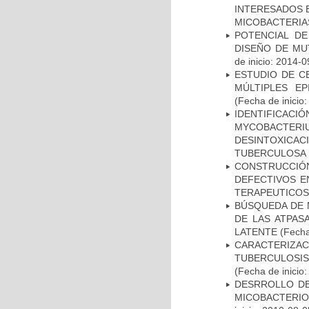
INTERESADOS E
MICOBACTERIA
POTENCIAL DE
DISEÑO DE MU
de inicio: 2014-0
ESTUDIO DE C
MÚLTIPLES EP
(Fecha de inicio
IDENTIFICACI
MYCOBACTERIU
DESINTOXICA
TUBERCULOSA
CONSTRUCCI
DEFECTIVOS E
TERAPEUTICOS
BÚSQUEDA DE 
DE LAS ATPAS
LATENTE
(Fecha
CARACTERIZ
TUBERCULOSIS
(Fecha de inicio
DESRROLLO DE
MICOBACTERI