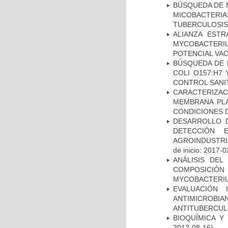
BÚSQUEDA DE 
MICOBACTERIA
TUBERCULOSIS
ALIANZA ESTR
MYCOBACTERI
POTENCIAL VA
BÚSQUEDA DE 
COLI O157:H7
CONTROL SANI
CARACTERIZA
MEMBRANA PLA
CONDICIONES D
DESARROLLO D
DETECCIÓN 
AGROINDUSTRI
de inicio: 2017-0
ANÁLISIS DEL
COMPOSICIÓ
MYCOBACTERI
EVALUACIÓN 
ANTIMICROB
ANTITUBERCU
BIOQUÍMICA Y
2012-08-16)