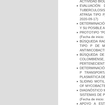
ACTIVIDAD BIO
EVALUACIÓN
TUBERCULOSI
ATPASA TIPO 
2020-09-17)
DETERMINACIÓ
Y SU POSIBLE
PROTOTIPO "P
(Fecha de inicio
BÚSQUEDA RAC
TIPO P DE M
ANTIMICOBACT
BÚSQUEDA DE
COLOMBIENS
PERTENECIENT
DETERMINACIÓN
P TRANSPORT
PLASMÁTICA D
SLIDING MOTI
OF MYCOBACTE
DIAGNÓSTICO 
SISTEMAS DE 
(Fecha de inicio
APOYO A EST