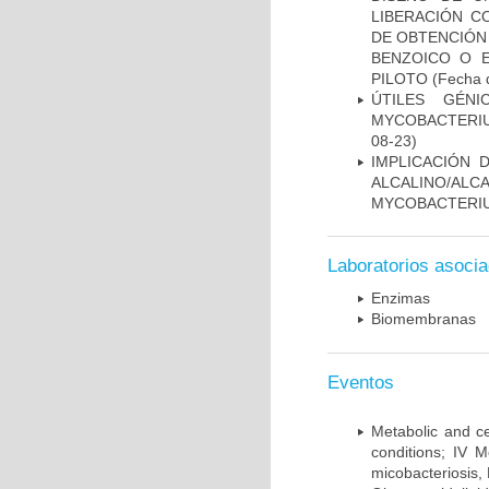
LIBERACIÓN C
DE OBTENCIÓN
BENZOICO O E
PILOTO
(Fecha d
ÚTILES GÉN
MYCOBACTERIU
08-23)
IMPLICACIÓN 
ALCALINO/AL
MYCOBACTERI
Laboratorios asoci
Enzimas
Biomembranas
Eventos
Metabolic and ce
conditions; IV 
micobacteriosis,