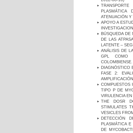
TRANSPORTE 
PLASMÁTICA 
ATENUACIÓN Y 
APOYO A ESTU
INVESTIGACION
BÚSQUEDA DE 
DE LAS ATPAS
LATENTE – SE
ANÁLISIS DE 
GPL COMO M
COLOMBIENSE.
DIAGNÓSTICO 
FASE 2: EVA
AMPLIFICACIÓN
COMPUESTOS I
TIPO P DE MY
VIRULENCIA E
THE DOSR D
STIMULATES T
VESICLES FRO
DETECCIÓN D
PLASMÁTICA E
DE MYCOBACT