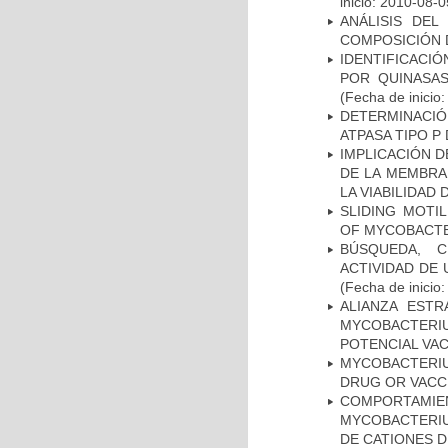
inicio: 2010-08-0
ANÁLISIS DEL
COMPOSICIÓN 
IDENTIFICACI
POR QUINASA
(Fecha de inicio
DETERMINACI
ATPASA TIPO 
IMPLICACIÓN D
DE LA MEMBRA
LA VIABILIDA
SLIDING MOTI
OF MYCOBACTE
BÚSQUEDA, C
ACTIVIDAD DE
(Fecha de inicio
ALIANZA ESTR
MYCOBACTERI
POTENCIAL VA
MYCOBACTERI
DRUG OR VACC
COMPORTAMI
MYCOBACTERIU
DE CATIONES 