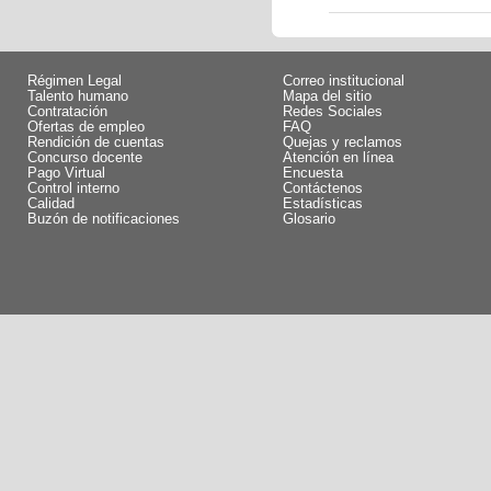
Régimen Legal
Correo institucional
Talento humano
Mapa del sitio
Contratación
Redes Sociales
Ofertas de empleo
FAQ
Rendición de cuentas
Quejas y reclamos
Concurso docente
Atención en línea
Pago Virtual
Encuesta
Control interno
Contáctenos
Calidad
Estadísticas
Buzón de notificaciones
Glosario