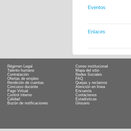
Eventos
Enlaces
Régimen Legal
Correo institucional
Talento humano
Mapa del sitio
Contratación
Redes Sociales
Ofertas de empleo
FAQ
Rendición de cuentas
Quejas y reclamos
Concurso docente
Atención en línea
Pago Virtual
Encuesta
Control interno
Contáctenos
Calidad
Estadísticas
Buzón de notificaciones
Glosario