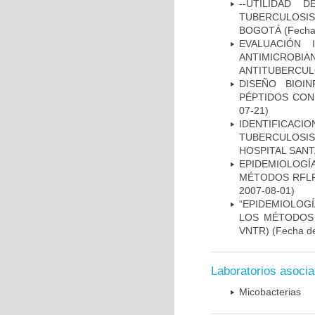
--UTILIDAD
TUBERCULOSIS
BOGOTÁ
(Fecha 
EVALUACIÓN 
ANTIMICROB
ANTITUBERCU
DISEÑO BIOI
PÉPTIDOS CON
07-21)
IDENTIFICAC
TUBERCULOSI
HOSPITAL SANT
EPIDEMIOLOGÍ
MÉTODOS RFLP-
2007-08-01)
“EPIDEMIOLOG
LOS MÉTODOS R
VNTR)
(Fecha de
Laboratorios asoci
Micobacterias