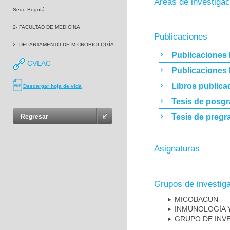
Áreas de investigac
Sede Bogotá
2- FACULTAD DE MEDICINA
Publicaciones
2- DEPARTAMENTO DE MICROBIOLOGÍA
Publicaciones 
CVLAC
Publicaciones
Libros publica
Descargar hoja de vida
Tesis de posg
Tesis de pregr
Regresar
Asignaturas
Grupos de investig
MICOBAC­UN
INMUNOLOGÍA 
GRUPO DE INV