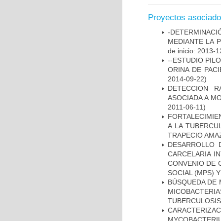
Proyectos asociad
-DETERMINACI
MEDIANTE LA 
de inicio: 2013-1
--ESTUDIO PIL
ORINA DE PACI
2014-09-22)
DETECCION R
ASOCIADA A M
2011-06-11)
FORTALECIMIEN
A LA TUBERCU
TRAPECIO AMAZ
DESARROLLO D
CARCELARIA I
CONVENIO DE 
SOCIAL (MPS) 
BÚSQUEDA DE 
MICOBACTERIA
TUBERCULOSIS
CARACTERIZA
MYCOBACTERIU