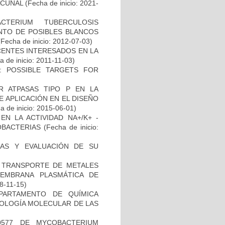
ACUNAL
(Fecha de inicio: 2021-
TERIUM TUBERCULOSIS
ENTO DE POSIBLES BLANCOS
Fecha de inicio: 2012-07-03)
CENTES INTERESADOS EN LA
 de inicio: 2011-11-03)
: POSSIBLE TARGETS FOR
 ATPASAS TIPO P EN LA
 APLICACIÓN EN EL DISEÑO
 de inicio: 2015-06-01)
N LA ACTIVIDAD NA+/K+ -
OBACTERIAS
(Fecha de inicio:
INAS Y EVALUACIÓN DE SU
EL TRANSPORTE DE METALES
MEMBRANA PLASMÁTICA DE
18-11-15)
PARTAMENTO DE QUÍMICA
BIOLOGÍA MOLECULAR DE LAS
0577 DE MYCOBACTERIUM