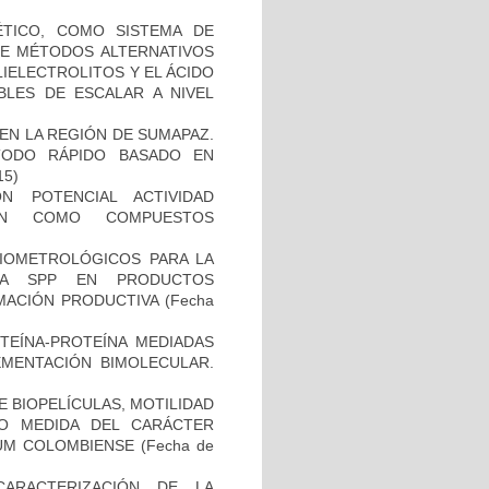
TICO, COMO SISTEMA DE
 DE MÉTODOS ALTERNATIVOS
IELECTROLITOS Y EL ÁCIDO
BLES DE ESCALAR A NIVEL
EN LA REGIÓN DE SUMAPAZ.
TODO RÁPIDO BASADO EN
15)
N POTENCIAL ACTIVIDAD
IÓN COMO COMPUESTOS
BIOMETROLÓGICOS PARA LA
LLA SPP EN PRODUCTOS
MACIÓN PRODUCTIVA
(Fecha
OTEÍNA-PROTEÍNA MEDIADAS
MENTACIÓN BIMOLECULAR.
 BIOPELÍCULAS, MOTILIDAD
MO MEDIDA DEL CARÁCTER
IUM COLOMBIENSE
(Fecha de
CARACTERIZACIÓN DE LA