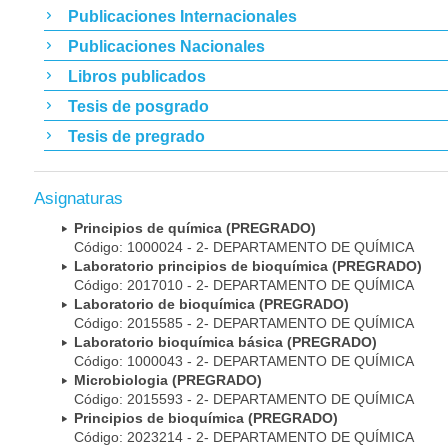
Publicaciones Internacionales
Publicaciones Nacionales
Libros publicados
Tesis de posgrado
Tesis de pregrado
Asignaturas
Principios de química (PREGRADO)
Código: 1000024 - 2- DEPARTAMENTO DE QUÍMICA
Laboratorio principios de bioquímica (PREGRADO)
Código: 2017010 - 2- DEPARTAMENTO DE QUÍMICA
Laboratorio de bioquímica (PREGRADO)
Código: 2015585 - 2- DEPARTAMENTO DE QUÍMICA
Laboratorio bioquímica básica (PREGRADO)
Código: 1000043 - 2- DEPARTAMENTO DE QUÍMICA
Microbiologia (PREGRADO)
Código: 2015593 - 2- DEPARTAMENTO DE QUÍMICA
Principios de bioquímica (PREGRADO)
Código: 2023214 - 2- DEPARTAMENTO DE QUÍMICA