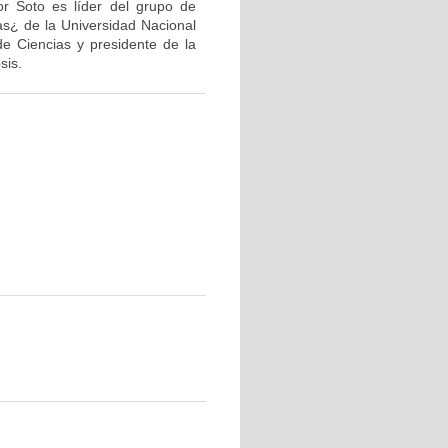
or Soto es líder del grupo de
as¿ de la Universidad Nacional
de Ciencias y presidente de la
sis.