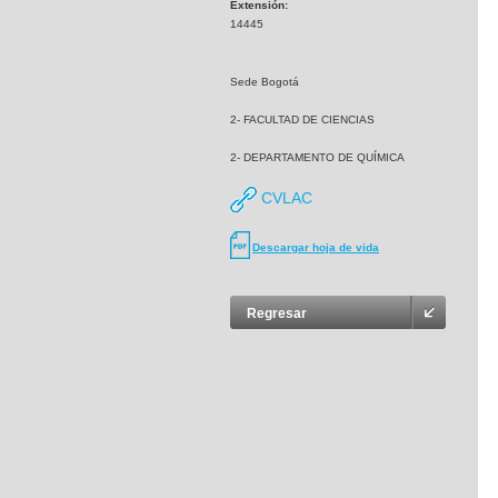
Extensión:
14445
Sede Bogotá
2- FACULTAD DE CIENCIAS
2- DEPARTAMENTO DE QUÍMICA
CVLAC
Descargar hoja de vida
Regresar