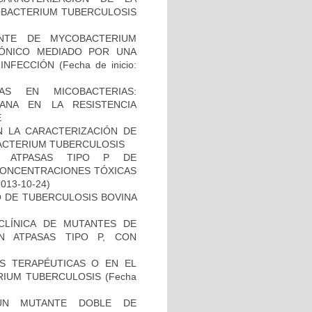
COBACTERIUM TUBERCULOSIS
NTE DE MYCOBACTERIUM
IÓNICO MEDIADO POR UNA
 INFECCIÓN
(Fecha de inicio:
AS EN MICOBACTERIAS:
ANA EN LA RESISTENCIA
E
N LA CARACTERIZACIÓN DE
BACTERIUM TUBERCULOSIS
S ATPASAS TIPO P DE
CONCENTRACIONES TÓXICAS
2013-10-24)
O DE TUBERCULOSIS BOVINA
ECLÍNICA DE MUTANTES DE
N ATPASAS TIPO P, CON
AS TERAPÉUTICAS O EN EL
RIUM TUBERCULOSIS
(Fecha
UN MUTANTE DOBLE DE