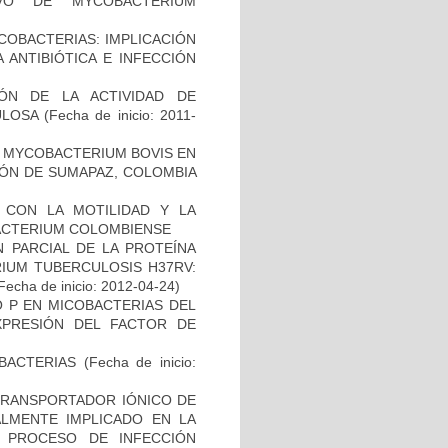
VO DE MYCOBACTERIUM
COBACTERIAS: IMPLICACIÓN
 ANTIBIÓTICA E INFECCIÓN
IÓN DE LA ACTIVIDAD DE
ULOSA
(Fecha de inicio: 2011-
 MYCOBACTERIUM BOVIS EN
ÓN DE SUMAPAZ, COLOMBIA
O CON LA MOTILIDAD Y LA
ACTERIUM COLOMBIENSE
 PARCIAL DE LA PROTEÍNA
IUM TUBERCULOSIS H37RV:
Fecha de inicio: 2012-04-24)
O P EN MICOBACTERIAS DEL
PRESIÓN DEL FACTOR DE
BACTERIAS
(Fecha de inicio:
 TRANSPORTADOR IÓNICO DE
ALMENTE IMPLICADO EN LA
 PROCESO DE INFECCIÓN