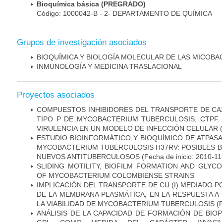
Bioquímica básica (PREGRADO)
Código: 1000042-B - 2- DEPARTAMENTO DE QUÍMICA
Grupos de investigación asociados
BIOQUÍMICA Y BIOLOGÍA MOLECULAR DE LAS MICOBA
INMUNOLOGÍA Y MEDICINA TRASLACIONAL
Proyectos asociados
COMPUESTOS INHIBIDORES DEL TRANSPORTE DE CA
TIPO P DE MYCOBACTERIUM TUBERCULOSIS, CTPF.
VIRULENCIA EN UN MODELO DE INFECCIÓN CELULAR
(
ESTUDIO BIOINFORMÁTICO Y BIOQUÍMICO DE ATPASA
MYCOBACTERIUM TUBERCULOSIS H37RV: POSIBLES B
NUEVOS ANTITUBERCULOSOS
(Fecha de inicio: 2010-11
SLIDING MOTILITY, BIOFILM FORMATION AND GLYC
OF MYCOBACTERIUM COLOMBIENSE STRAINS
IMPLICACIÓN DEL TRANSPORTE DE CU (I) MEDIADO PO
DE LA MEMBRANA PLASMÁTICA, EN LA RESPUESTA A
LA VIABILIDAD DE MYCOBACTERIUM TUBERCULOSIS
(F
ANÁLISIS DE LA CAPACIDAD DE FORMACIÓN DE BIO