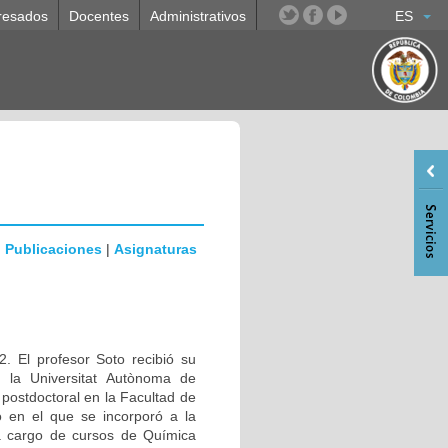
resados
Docentes
Administrativos
ES
|
Publicaciones
|
Asignaturas
. El profesor Soto recibió su
n la Universitat Autònoma de
ostdoctoral en la Facultad de
 en el que se incorporó a la
a cargo de cursos de Química