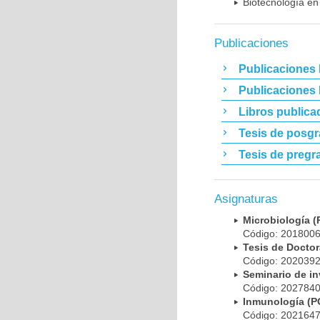
Biotecnología en
Publicaciones
Publicaciones 
Publicaciones
Libros publica
Tesis de posg
Tesis de pregr
Asignaturas
Microbiología
Código: 20180
Tesis de Doct
Código: 20203
Seminario de i
Código: 20278
Inmunología (
Código: 20216