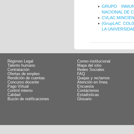
GRUPO INMUN
NACIONAL DE 
CVLAC MINCIEN
(GrupLAC COL
LA UNIVERSIDA
Régimen Legal
Correo institucional
Talento humano
Mapa del sitio
Contratación
Redes Sociales
Ofertas de empleo
FAQ
Rendición de cuentas
Quejas y reclamos
Concurso docente
Atención en línea
Pago Virtual
Encuesta
Control interno
Contáctenos
Calidad
Estadísticas
Buzón de notificaciones
Glosario