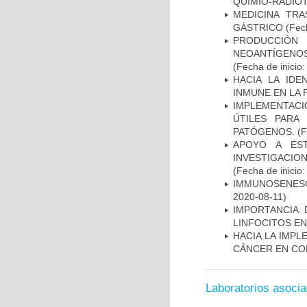
QUIMIO-RADIO
MEDICINA TR
GÁSTRICO
(Fech
PRODUCCIÓN 
NEOANTÍGENOS
(Fecha de inicio
HACIA LA IDE
INMUNE EN LA
IMPLEMENTACIÓ
ÚTILES PARA
PATÓGENOS.
(F
APOYO A ES
INVESTIGACIO
(Fecha de inicio
IMMUNOSENESC
2020-08-11)
IMPORTANCIA 
LINFOCITOS EN
HACIA LA IMPL
CÁNCER EN CO
Laboratorios asoci