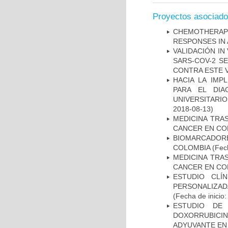
Proyectos asociad
CHEMOTHERAPY
RESPONSES IN 
VALIDACIÓN IN
SARS-COV-2 S
CONTRA ESTE 
HACIA LA IMP
PARA EL DIA
UNIVERSITARIO
2018-08-13)
MEDICINA TRA
CANCER EN CO
BIOMARCADOR
COLOMBIA
(Fech
MEDICINA TRA
CANCER EN CO
ESTUDIO CLÍ
PERSONALIZA
(Fecha de inicio
ESTUDIO DE
DOXORRUBICI
ADYUVANTE EN