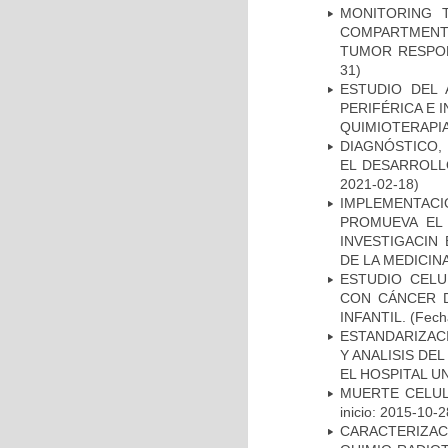
MONITORING 
COMPARTMENTS
TUMOR RESPO
31)
ESTUDIO DEL
PERIFÉRICA E 
QUIMIOTERAPI
DIAGNÓSTICO,
EL DESARROLL
2021-02-18)
IMPLEMENTAC
PROMUEVA EL 
INVESTIGACIN
DE LA MEDICIN
ESTUDIO CELU
CON CÁNCER 
INFANTIL.
(Fecha
ESTANDARIZAC
Y ANALISIS DE
EL HOSPITAL U
MUERTE CELUL
inicio: 2015-10-2
CARACTERIZAC