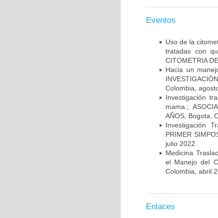
Eventos
Uso de la citome
tratadas con 
CITOMETRIA DE 
Hacia un manej
INVESTIGACIÓN
Colombia, agost
Investigación t
mama.; ASOCI
AÑOS, Bogota, C
Investigación 
PRIMER SIMPOS
julio 2022.
Medicina Trasla
el Manejo del
Colombia, abril 
Enlaces