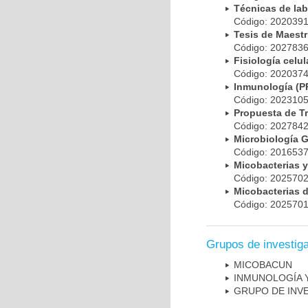
Técnicas de la
Código: 20203
Tesis de Maest
Código: 20278
Fisiología cel
Código: 20203
Inmunología (
Código: 20231
Propuesta de T
Código: 20278
Microbiología 
Código: 20165
Micobacterias 
Código: 20257
Micobacterias 
Código: 20257
Grupos de investig
MICOBAC­UN
INMUNOLOGÍA 
GRUPO DE INV