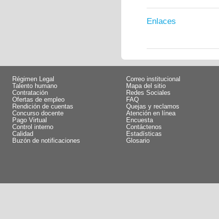
Enlaces
Régimen Legal
Correo institucional
Talento humano
Mapa del sitio
Contratación
Redes Sociales
Ofertas de empleo
FAQ
Rendición de cuentas
Quejas y reclamos
Concurso docente
Atención en línea
Pago Virtual
Encuesta
Control interno
Contáctenos
Calidad
Estadísticas
Buzón de notificaciones
Glosario