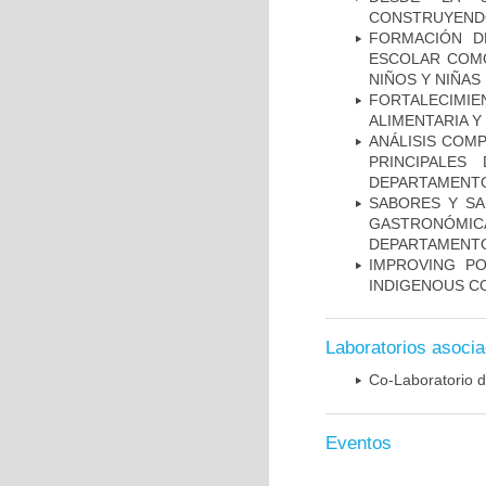
CONSTRUYENDO
FORMACIÓN D
ESCOLAR COMO
NIÑOS Y NIÑA
FORTALECIMIE
ALIMENTARIA Y
ANÁLISIS COMP
PRINCIPALES
DEPARTAMENTO
SABORES Y SA
GASTRONÓMICA
DEPARTAMENTO
IMPROVING P
INDIGENOUS C
Laboratorios asoci
Co-Laboratorio d
Eventos