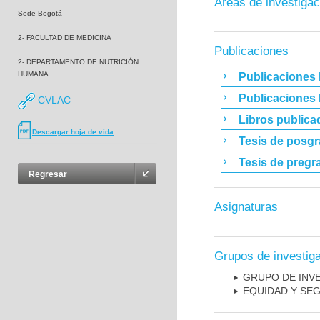
Áreas de investigac
Sede Bogotá
2- FACULTAD DE MEDICINA
Publicaciones
2- DEPARTAMENTO DE NUTRICIÓN
HUMANA
Publicaciones 
Publicaciones
CVLAC
Libros publica
Descargar hoja de vida
Tesis de posg
Tesis de pregr
Regresar
Asignaturas
Grupos de investig
GRUPO DE INVE
EQUIDAD Y SEG