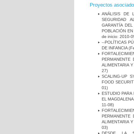
Proyectos asociad
ANÁLISIS DE
SEGURIDAD A
GARANTÍA DEL
POBLACIÓN EN
de inicio: 2010-0
--POLÍTICAS P
DE INFANCIA
(Fe
FORTALECIMIE
PERMANENTE D
ALIMENTARIA Y
27)
SCALING-UP S
FOOD SECURIT
01)
ESTUDIO PARA 
EL MAGDALENA
11-08)
FORTALECIMIE
PERMANENTE D
ALIMENTARIA Y
03)
DESDE LA S