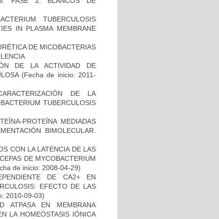
S. FASE 2: BLANCOS DE
)
CTERIUM TUBERCULOSIS
ITIES IN PLASMA MEMBRANE
ORÉTICA DE MICOBACTERIAS
ULENCIA
IÓN DE LA ACTIVIDAD DE
ULOSA
(Fecha de inicio: 2011-
CARACTERIZACIÓN DE LA
COBACTERIUM TUBERCULOSIS
OTEÍNA-PROTEÍNA MEDIADAS
MENTACIÓN BIMOLECULAR.
S CON LA LATENCIA DE LAS
N CEPAS DE MYCOBACTERIUM
ha de inicio: 2008-04-29)
EPENDIENTE DE CA2+ EN
RCULOSIS: EFECTO DE LAS
o: 2010-09-03)
AD ATPASA EN MEMBRANA
EN LA HOMEÓSTASIS IÓNICA