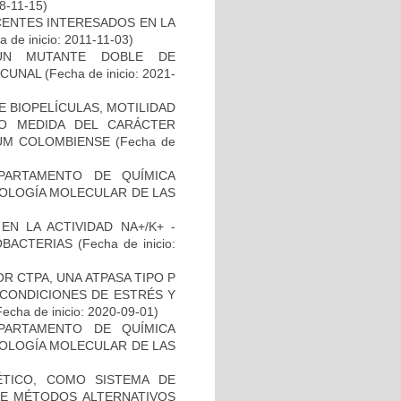
18-11-15)
CENTES INTERESADOS EN LA
 de inicio: 2011-11-03)
UN MUTANTE DOBLE DE
ACUNAL
(Fecha de inicio: 2021-
 BIOPELÍCULAS, MOTILIDAD
MO MEDIDA DEL CARÁCTER
IUM COLOMBIENSE
(Fecha de
PARTAMENTO DE QUÍMICA
BIOLOGÍA MOLECULAR DE LAS
N LA ACTIVIDAD NA+/K+ -
OBACTERIAS
(Fecha de inicio:
R CTPA, UNA ATPASA TIPO P
 CONDICIONES DE ESTRÉS Y
echa de inicio: 2020-09-01)
PARTAMENTO DE QUÍMICA
BIOLOGÍA MOLECULAR DE LAS
TICO, COMO SISTEMA DE
 DE MÉTODOS ALTERNATIVOS