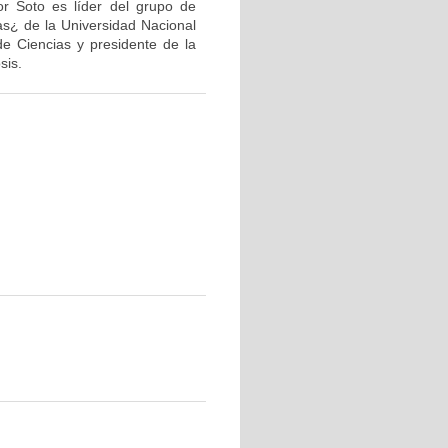
or Soto es líder del grupo de
as¿ de la Universidad Nacional
de Ciencias y presidente de la
sis.