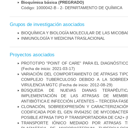
Bioquímica básica (PREGRADO)
Código: 1000042-B - 2- DEPARTAMENTO DE QUÍMICA
Grupos de investigación asociados
BIOQUÍMICA Y BIOLOGÍA MOLECULAR DE LAS MICOBA
INMUNOLOGÍA Y MEDICINA TRASLACIONAL
Proyectos asociados
PROTOTIPO "POINT OF CARE" PARA EL DIAGNÓSTIC
(Fecha de inicio: 2021-03-17)
VARIACIÓN DEL COMPORTAMIENTO DE ATPASAS TIP
COMPLEJO TUBERCULOSO DEBIDO A LA SOBREEX
VIRULENCIA MGTC
(Fecha de inicio: 2012-08-29)
BÚSQUEDA DE NUEVAS DIANAS TERAPÉUTIC
IMPLEMENTACIÓN DE LAS ATPASAS DE MEMBR
ANTIBIÓTICA E INFECCIÓN LATENTES – TERCERA FAS
CLONACIÓN, SOBREEXPRESIÓN Y CARACTERIZACIÓN
CODIFICADA POR EL GEN RV0425C DE MYCOBACTER
POSIBLE ATPASA TIPO P TRANSPORTADORA DE CA2+
(
TRANSPORTE IÓNICO MEDIADO POR ATPASAS 