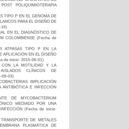
 POST POLIQUIMIOTERAPIA
S TIPO P EN EL GENOMA DE
LANCOS PARA EL DISEÑO DE
-16)
IAL EN EL DIAGNÓSTICO DE
UM COLOMBIENSE
(Fecha de
 ATPASAS TIPO P EN LA
 APLICACIÓN EN EL DISEÑO
 de inicio: 2015-06-01)
O CON LA MOTILIDAD Y LA
AISLADOS CLÍNICOS DE
0-09-03)
COBACTERIAS: IMPLICACIÓN
 ANTIBIÓTICA E INFECCIÓN
NTE DE MYCOBACTERIUM
IÓNICO MEDIADO POR UNA
 INFECCIÓN
(Fecha de inicio:
EL TRANSPORTE DE METALES
MEMBRANA PLASMÁTICA DE