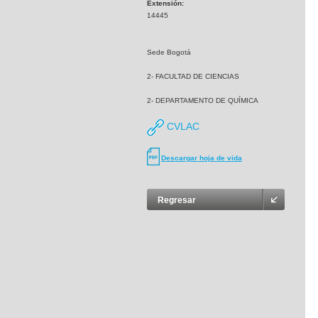
Extensión:
14445
Sede Bogotá
2- FACULTAD DE CIENCIAS
2- DEPARTAMENTO DE QUÍMICA
CVLAC
Descargar hoja de vida
Regresar