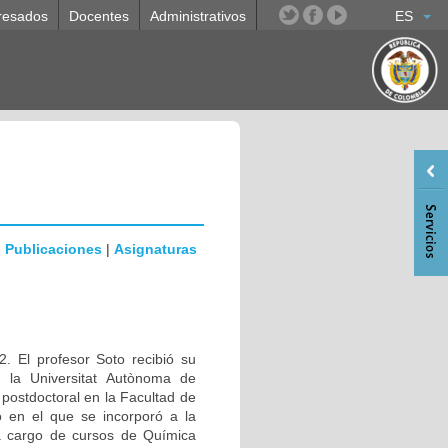
resados
Docentes
Administrativos
ES
|
Publicaciones
|
Asignaturas
. El profesor Soto recibió su
n la Universitat Autònoma de
ostdoctoral en la Facultad de
 en el que se incorporó a la
a cargo de cursos de Química