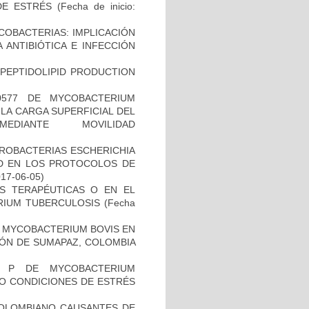
 DE ESTRÉS
(Fecha de inicio:
COBACTERIAS: IMPLICACIÓN
 ANTIBIÓTICA E INFECCIÓN
OPEPTIDOLIPID PRODUCTION
0577 DE MYCOBACTERIUM
LA CARGA SUPERFICIAL DEL
DIANTE MOVILIDAD
)
ROBACTERIAS ESCHERICHIA
DAD EN LOS PROTOCOLOS DE
017-06-05)
AS TERAPÉUTICAS O EN EL
RIUM TUBERCULOSIS
(Fecha
 MYCOBACTERIUM BOVIS EN
ÓN DE SUMAPAZ, COLOMBIA
O P DE MYCOBACTERIUM
JO CONDICIONES DE ESTRÉS
COLOMBIANO CAUSANTES DE