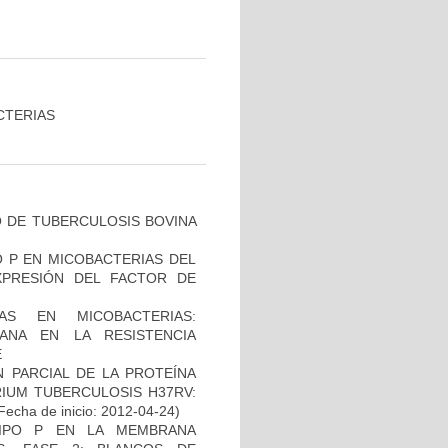
CTERIAS
O DE TUBERCULOSIS BOVINA
O P EN MICOBACTERIAS DEL
PRESIÓN DEL FACTOR DE
AS EN MICOBACTERIAS:
ANA EN LA RESISTENCIA
E
 PARCIAL DE LA PROTEÍNA
IUM TUBERCULOSIS H37RV:
Fecha de inicio: 2012-04-24)
TIPO P EN LA MEMBRANA