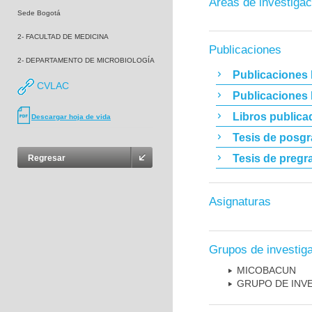
Áreas de investigac
Sede Bogotá
2- FACULTAD DE MEDICINA
Publicaciones
2- DEPARTAMENTO DE MICROBIOLOGÍA
Publicaciones 
CVLAC
Publicaciones
Libros publica
Descargar hoja de vida
Tesis de posg
Tesis de pregr
Regresar
Asignaturas
Grupos de investig
MICOBAC­UN
GRUPO DE INV