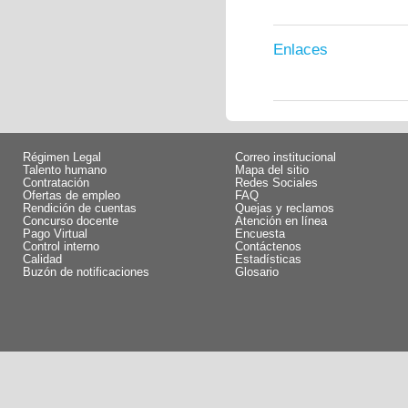
Enlaces
Régimen Legal
Correo institucional
Talento humano
Mapa del sitio
Contratación
Redes Sociales
Ofertas de empleo
FAQ
Rendición de cuentas
Quejas y reclamos
Concurso docente
Atención en línea
Pago Virtual
Encuesta
Control interno
Contáctenos
Calidad
Estadísticas
Buzón de notificaciones
Glosario