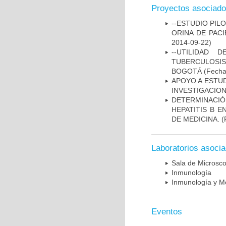
Proyectos asociad
--ESTUDIO PIL
ORINA DE PACI
2014-09-22)
--UTILIDAD
TUBERCULOSIS
BOGOTÁ
(Fecha 
APOYO A ESTU
INVESTIGACION
DETERMINACIÓ
HEPATITIS B 
DE MEDICINA.
(
Laboratorios asoci
Sala de Microsco
Inmunología
Inmunología y Me
Eventos