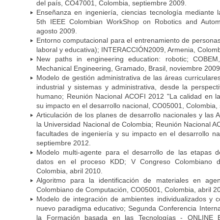
del país, CO47001, Colombia, septiembre 2009.
Enseñanza en ingeniería, ciencias tecnología mediante l
5th IEEE Colombian WorkShop on Robotics and Autom
agosto 2009.
Entorno computacional para el entrenamiento de personas
laboral y educativa); INTERACCIÓN2009, Armenia, Colomb
New paths in engineering education: robotic; COBEM,
Mechanical Engineering, Gramado, Brasil, noviembre 2009
Modelo de gestión administrativa de las áreas curriculare
industrial y sistemas y administrativa, desde la perspecti
humano; Reunión Nacional ACOFI 2012 "La calidad en las
su impacto en el desarrollo nacional, CO05001, Colombia,
Articulación de los planes de desarrollo nacionales y la
la Universidad Nacional de Colombia; Reunión Nacional A
facultades de ingeniería y su impacto en el desarrollo 
septiembre 2012.
Modelo multi-agente para el desarrollo de las etapas de
datos en el proceso KDD; V Congreso Colombiano 
Colombia, abril 2010.
Algoritmo para la identificación de materiales en age
Colombiano de Computación, CO05001, Colombia, abril 2
Modelo de integración de ambientes individualizados y c
nuevo paradigma educativo; Segunda Conferencia Interna
la Formación basada en las Tecnologías - ONLIN