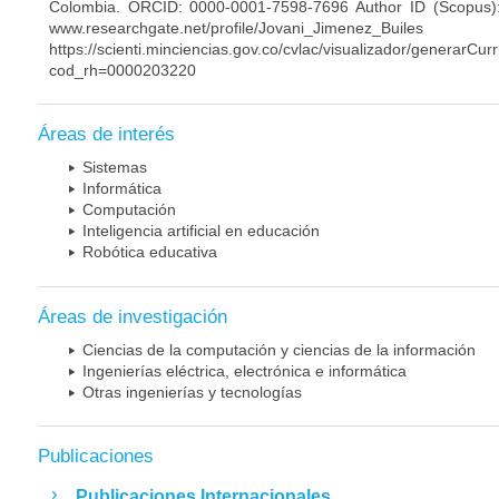
Colombia. ORCID: 0000-0001-7598-7696 Author ID (Scopus)
www.researchgate.net/profile/Jovani_Jimenez_Builes
https://scienti.minciencias.gov.co/cvlac/visualizador/generarCur
cod_rh=0000203220
Áreas de interés
Sistemas
Informática
Computación
Inteligencia artificial en educación
Robótica educativa
Áreas de investigación
Ciencias de la computación y ciencias de la información
Ingenierías eléctrica, electrónica e informática
Otras ingenierías y tecnologías
Publicaciones
Publicaciones Internacionales