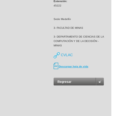
Extensión:
45222
Sede Medellín
3- FACULTAD DE MINAS
3- DEPARTAMENTO DE CIENCIAS DE LA
COMPUTACIÓN Y DE LA DECISIÓN -
MINAS
CVLAC
Descargar hoja de vida
Regresar