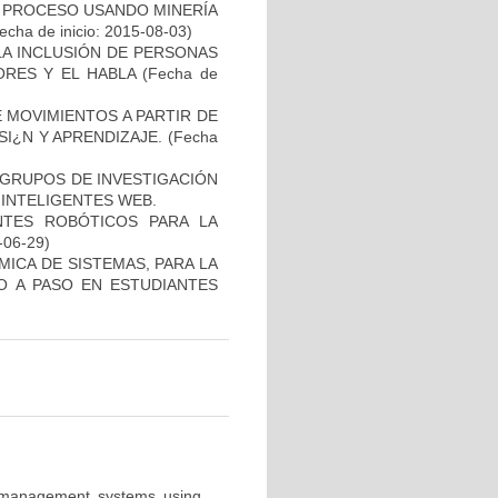
E PROCESO USANDO MINERÍA
echa de inicio: 2015-08-03)
A INCLUSIÓN DE PERSONAS
RES Y EL HABLA
(Fecha de
 MOVIMIENTOS A PARTIR DE
SI¿N Y APRENDIZAJE.
(Fecha
 GRUPOS DE INVESTIGACIÓN
 INTELIGENTES WEB.
TES ROBÓTICOS PARA LA
-06-29)
MICA DE SISTEMAS, PARA LA
O A PASO EN ESTUDIANTES
ng management systems using