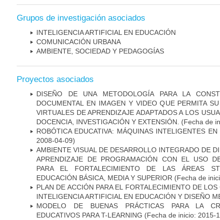
Grupos de investigación asociados
INTELIGENCIA ARTIFICIAL EN EDUCACIÓN
COMUNICACIÓN URBANA
AMBIENTE, SOCIEDAD Y PEDAGOGÍAS
Proyectos asociados
DISEÑO DE UNA METODOLOGÍA PARA LA CONS
DOCUMENTAL EN IMAGEN Y VIDEO QUE PERMITA SU
VIRTUALES DE APRENDIZAJE ADAPTADOS A LOS USU
DOCENCIA, INVESTIGACIÓN Y EXTENSIÓN.
(Fecha de in
ROBÓTICA EDUCATIVA: MÁQUINAS INTELIGENTES EN
2008-04-09)
AMBIENTE VISUAL DE DESARROLLO INTEGRADO DE DI
APRENDIZAJE DE PROGRAMACIÓN CON EL USO D
PARA EL FORTALECIMIENTO DE LAS ÁREAS S
EDUCACIÓN BÁSICA, MEDIA Y SUPERIOR
(Fecha de inic
PLAN DE ACCIÓN PARA EL FORTALECIMIENTO DE LOS
INTELIGENCIA ARTIFICIAL EN EDUCACIÓN Y DISEÑO
MODELO DE BUENAS PRÁCTICAS PARA LA CR
EDUCATIVOS PARA T-LEARNING
(Fecha de inicio: 2015-