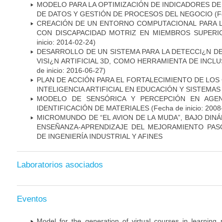
MODELO PARA LA OPTIMIZACIÓN DE INDICADORES D
DE DATOS Y GESTIÓN DE PROCESOS DEL NEGOCIO
(F
CREACIÓN DE UN ENTORNO COMPUTACIONAL PARA L
CON DISCAPACIDAD MOTRIZ EN MIEMBROS SUPERIO
inicio: 2014-02-24)
DESARROLLO DE UN SISTEMA PARA LA DETECCI¿N DE
VISI¿N ARTIFICIAL 3D, COMO HERRAMIENTA DE INCLU
de inicio: 2016-06-27)
PLAN DE ACCIÓN PARA EL FORTALECIMIENTO DE LOS
INTELIGENCIA ARTIFICIAL EN EDUCACIÓN Y SISTEMAS
MODELO DE SENSÓRICA Y PERCEPCIÓN EN AGEN
IDENTIFICACIÓN DE MATERIALES
(Fecha de inicio: 2008
MICROMUNDO DE “EL AVION DE LA MUDA”, BAJO DINÁ
ENSEÑANZA-APRENDIZAJE DEL MEJORAMIENTO PAS
DE INGENIERÍA INDUSTRIAL Y AFINES
Laboratorios asociados
Eventos
Model for the generation of virtual courses in learni