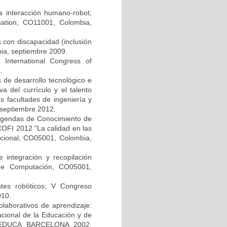
a interacción humano-robot;
ation, CO11001, Colombia,
 con discapacidad (inclusión
ia, septiembre 2009.
 International Congress of
.
s de desarrollo tecnológico e
va del currículo y el talento
 facultades de ingeniería y
 septiembre 2012.
s Agendas de Conocimiento de
COFI 2012 "La calidad en las
nacional, CO05001, Colombia,
 integración y recopilación
de Computación, CO05001,
ntes robóticos; V Congreso
010.
olaborativos de aprendizaje:
cional de la Educación y de
E EDUCA BARCELONA 2002,