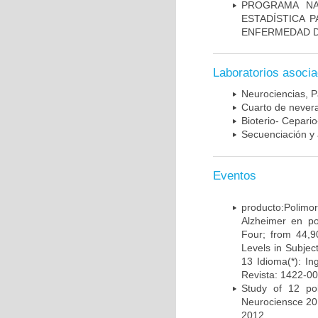
PROGRAMA NA
ESTADÍSTICA 
ENFERMEDAD D
Laboratorios asoci
Neurociencias, P
Cuarto de nevera
Bioterio- Cepario
Secuenciación y 
Eventos
producto:Poli
Alzheimer en po
Four; from 44,9
Levels in Subject
13 Idioma(*): In
Revista: 1422-00
Study of 12 pol
Neurociensce 20
2012.