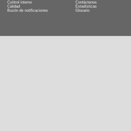
Control interno
Contáctenos
Calidad
Estadísticas
Buzón de notificaciones
Glosario