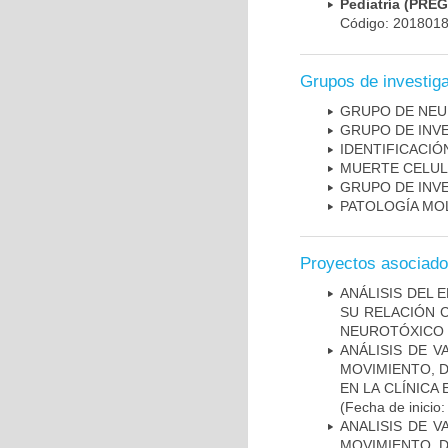
Pediatría (PRE
Código: 201801
Grupos de investig
GRUPO DE NEU
GRUPO DE INV
IDENTIFICACI
MUERTE CELU
GRUPO DE INV
PATOLOGÍA MO
Proyectos asociad
ANÁLISIS DEL 
SU RELACIÓN C
NEUROTÓXICO
ANÁLISIS DE V
MOVIMIENTO, 
EN LA CLÍNICA
(Fecha de inicio
ANALISIS DE V
MOVIMIENTO, 