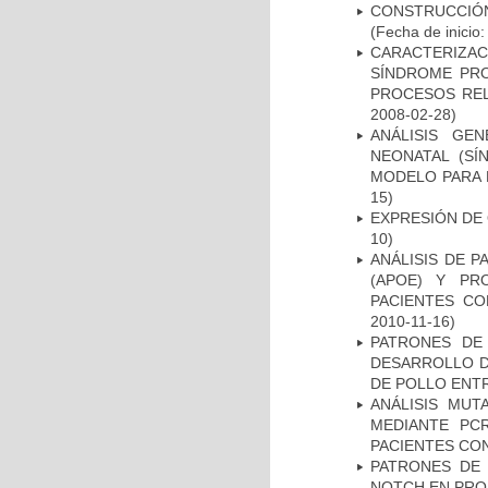
CONSTRUCCIÓN
(Fecha de inicio
CARACTERIZAC
SÍNDROME PRO
PROCESOS REL
2008-02-28)
ANÁLISIS GE
NEONATAL (S
MODELO PARA 
15)
EXPRESIÓN DE
10)
ANÁLISIS DE 
(APOE) Y PR
PACIENTES C
2010-11-16)
PATRONES DE
DESARROLLO D
DE POLLO ENTR
ANÁLISIS MUT
MEDIANTE PC
PACIENTES CON
PATRONES DE 
NOTCH EN PROM