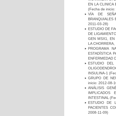
EN LA CLINIC
(Fecha de inicio
VÍA DE SEÑ
BRANQUIALES E
2011-03-28)
ESTUDIO DE FA
DE LIGAMIENTO
GEN MSX1, EN
LA CHORRERA,
PROGRAMA NA
ESTADÍSTICA 
ENFERMEDAD D
ESTUDIO DEL
OLIGODENDRO
INSULINA-1
(Fec
GRUPO DE NEU
inicio: 2012-08-1
ANÁLISIS GE
IMPLICADOS 
INTESTINAL
(Fec
ESTUDIO DE 
PACIENTES C
2008-11-09)