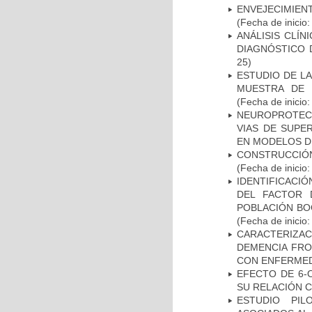
ENVEJECIMIE
(Fecha de inicio
ANÁLISIS CLÍ
DIAGNÓSTICO 
25)
ESTUDIO DE LA
MUESTRA DE 
(Fecha de inicio
NEUROPROTECC
VIAS DE SUPE
EN MODELOS D
CONSTRUCCIÓN
(Fecha de inicio
IDENTIFICACIÓ
DEL FACTOR 
POBLACIÓN BOG
(Fecha de inicio
CARACTERIZAC
DEMENCIA FR
CON ENFERMED
EFECTO DE 6-
SU RELACIÓN CO
ESTUDIO PIL