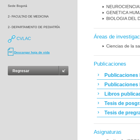
Sede Bogotá
NEUROCIENCIA
GENETICA HUM
2- FACULTAD DE MEDICINA
BIOLOGIA DEL
2- DEPARTAMENTO DE PEDIATRÍA
Áreas de investigac
CVLAC
Ciencias de la sa
Descargar hoja de vida
Publicaciones
Regresar
Publicaciones 
Publicaciones
Libros publica
Tesis de posg
Tesis de pregr
Asignaturas