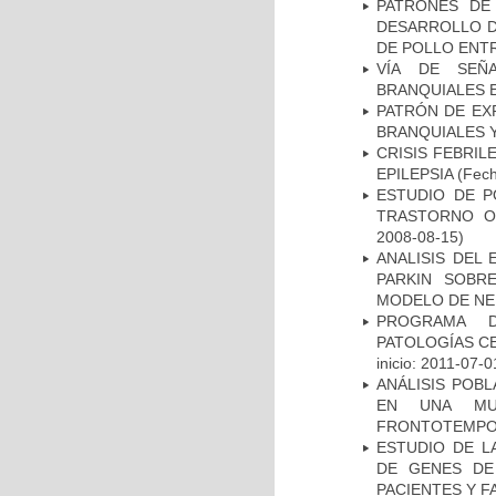
PATRONES DE
DESARROLLO D
DE POLLO ENTR
VÍA DE SEÑ
BRANQUIALES E
PATRÓN DE EX
BRANQUIALES Y
CRISIS FEBRIL
EPILEPSIA
(Fech
ESTUDIO DE P
TRASTORNO O
2008-08-15)
ANALISIS DEL
PARKIN SOBRE
MODELO DE NE
PROGRAMA D
PATOLOGÍAS C
inicio: 2011-07-0
ANÁLISIS POB
EN UNA MUE
FRONTOTEMPO
ESTUDIO DE L
DE GENES DE
PACIENTES Y F