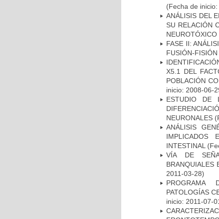
(Fecha de inicio
ANÁLISIS DEL 
SU RELACIÓN C
NEUROTÓXICO
FASE II: ANÁLI
FUSIÓN-FISIÓN
IDENTIFICACIÓ
X5.1 DEL FAC
POBLACIÓN CO
inicio: 2008-06-2
ESTUDIO DE 
DIFERENCIA
NEURONALES
(
ANÁLISIS GE
IMPLICADOS 
INTESTINAL
(Fec
VÍA DE SEÑ
BRANQUIALES E
2011-03-28)
PROGRAMA D
PATOLOGÍAS C
inicio: 2011-07-0
CARACTERIZA