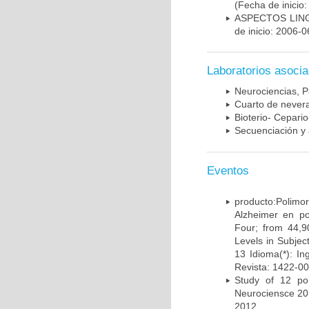
(Fecha de inicio
ASPECTOS LIN
de inicio: 2006-0
Laboratorios asoci
Neurociencias, P
Cuarto de nevera
Bioterio- Cepario
Secuenciación y 
Eventos
producto:Poli
Alzheimer en po
Four; from 44,9
Levels in Subject
13 Idioma(*): In
Revista: 1422-00
Study of 12 pol
Neurociensce 20
2012.