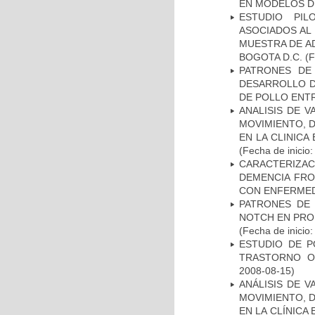
EN MODELOS D
ESTUDIO PIL
ASOCIADOS AL 
MUESTRA DE A
BOGOTA D.C.
(F
PATRONES DE
DESARROLLO D
DE POLLO ENTR
ANALISIS DE V
MOVIMIENTO, 
EN LA CLINIC
(Fecha de inicio
CARACTERIZAC
DEMENCIA FR
CON ENFERMED
PATRONES DE 
NOTCH EN PROM
(Fecha de inicio
ESTUDIO DE P
TRASTORNO O
2008-08-15)
ANÁLISIS DE V
MOVIMIENTO, 
EN LA CLÍNICA