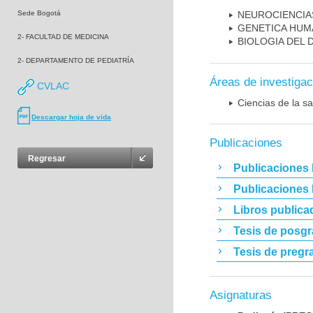
Sede Bogotá
NEUROCIENCIA
GENETICA HUM
2- FACULTAD DE MEDICINA
BIOLOGIA DEL
2- DEPARTAMENTO DE PEDIATRÍA
Áreas de investigac
CVLAC
Ciencias de la sa
Descargar hoja de vida
Publicaciones
Regresar
Publicaciones 
Publicaciones
Libros publica
Tesis de posg
Tesis de pregr
Asignaturas