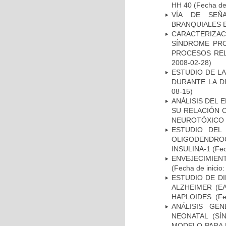
HH 40
(Fecha de 
VÍA DE SEÑ
BRANQUIALES E
CARACTERIZAC
SÍNDROME PRO
PROCESOS REL
2008-02-28)
ESTUDIO DE L
DURANTE LA D
08-15)
ANÁLISIS DEL 
SU RELACIÓN C
NEUROTÓXICO
ESTUDIO DEL
OLIGODENDRO
INSULINA-1
(Fec
ENVEJECIMIE
(Fecha de inicio
ESTUDIO DE D
ALZHEIMER (E
HAPLOIDES.
(Fe
ANÁLISIS GE
NEONATAL (S
MODELO PARA 