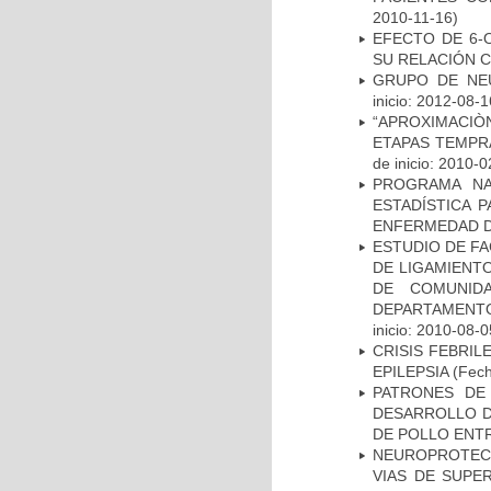
2010-11-16)
EFECTO DE 6-
SU RELACIÓN CO
GRUPO DE NEU
inicio: 2012-08-1
“APROXIMACIÒN
ETAPAS TEMPR
de inicio: 2010-0
PROGRAMA NA
ESTADÍSTICA 
ENFERMEDAD D
ESTUDIO DE FA
DE LIGAMIENTO
DE COMUNID
DEPARTAMENTO
inicio: 2010-08-0
CRISIS FEBRIL
EPILEPSIA
(Fech
PATRONES DE
DESARROLLO D
DE POLLO ENTR
NEUROPROTECC
VIAS DE SUPE