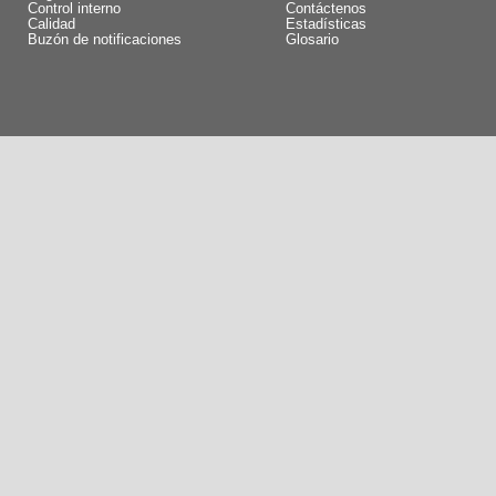
Control interno
Contáctenos
Calidad
Estadísticas
Buzón de notificaciones
Glosario