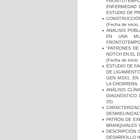
FRONTOTEMP
ENFERMEDAD D
ESTUDIO DE P
CONSTRUCCIÓN
(Fecha de inicio
ANÁLISIS POB
EN UNA MUE
FRONTOTEMPO
“PATRONES DE
NOTCH EN EL 
(Fecha de inicio
ESTUDIO DE FA
DE LIGAMIENTO
GEN MSX1, EN
LA CHORRERA,
ANÁLISIS CLÍ
DIAGNÓSTICO 
25)
CARACTERIZAC
DESMIELINIZA
PATRÓN DE EX
BRANQUIALES Y
DESCRIPCIÓN 
DESARROLLO HI