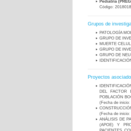
Pediatría (PRE
Código: 201801
Grupos de investig
PATOLOGÍA MO
GRUPO DE INV
MUERTE CELU
GRUPO DE INV
GRUPO DE NEU
IDENTIFICACI
Proyectos asociad
IDENTIFICACIÓ
DEL FACTOR 
POBLACIÓN BOG
(Fecha de inicio
CONSTRUCCIÓN
(Fecha de inicio
ANÁLISIS DE 
(APOE) Y PR
PACIENTES C