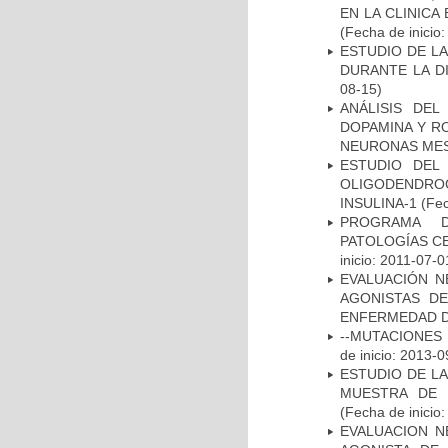
EN LA CLINIC
(Fecha de inicio
ESTUDIO DE L
DURANTE LA D
08-15)
ANÁLISIS DEL
DOPAMINA Y RO
NEURONAS ME
ESTUDIO DEL
OLIGODENDRO
INSULINA-1
(Fec
PROGRAMA D
PATOLOGÍAS C
inicio: 2011-07-0
EVALUACIÓN N
AGONISTAS D
ENFERMEDAD D
--MUTACIONES 
de inicio: 2013-0
ESTUDIO DE LA
MUESTRA DE 
(Fecha de inicio
EVALUACION N