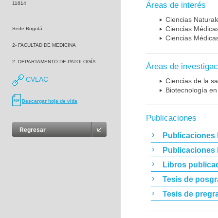
11614
Áreas de interés
Ciencias Naturale
Ciencias Médicas
Sede Bogotá
Ciencias Médicas
2- FACULTAD DE MEDICINA
2- DEPARTAMENTO DE PATOLOGÍA
Áreas de investigac
CVLAC
Ciencias de la sa
Biotecnología en
Descargar hoja de vida
Publicaciones
Regresar
Publicaciones 
Publicaciones
Libros publica
Tesis de posg
Tesis de pregr