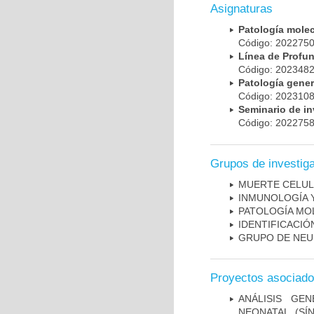
Asignaturas
Patología mole
Código: 20227
Línea de Prof
Código: 20234
Patología gene
Código: 20231
Seminario de i
Código: 20227
Grupos de investig
MUERTE CELU
INMUNOLOGÍA 
PATOLOGÍA MO
IDENTIFICACI
GRUPO DE NEU
Proyectos asociad
ANÁLISIS GE
NEONATAL (S