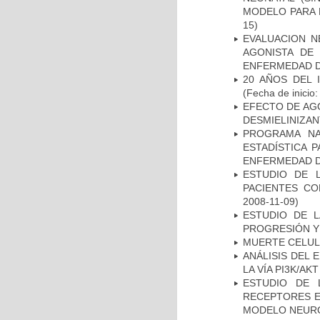
MODELO PARA 
15)
EVALUACION N
AGONISTA DE
ENFERMEDAD D
20 AÑOS DEL 
(Fecha de inicio
EFECTO DE AG
DESMIELINIZA
PROGRAMA NA
ESTADÍSTICA 
ENFERMEDAD D
ESTUDIO DE 
PACIENTES C
2008-11-09)
ESTUDIO DE LA
PROGRESIÓN Y
MUERTE CELU
ANÁLISIS DEL
LA VÍA PI3K/A
ESTUDIO DE 
RECEPTORES E
MODELO NEUR