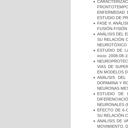
CARACTERIZA
FRONTOTEMP
ENFERMEDAD D
ESTUDIO DE P
FASE II: ANÁLI
FUSIÓN-FISIÓN
ANÁLISIS DEL 
SU RELACIÓN C
NEUROTÓXICO
ESTUDIO DE LA
inicio: 2008-08-1
NEUROPROTECC
VIAS DE SUPE
EN MODELOS D
ANÁLISIS DEL
DOPAMINA Y RO
NEURONAS ME
ESTUDIO DE 
DIFERENCIA
NEURONALES
(
EFECTO DE 6-
SU RELACIÓN CO
ANALISIS DE V
MOVIMIENTO, 