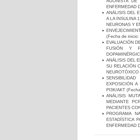
AGONISTA DE
ENFERMEDAD D
ANÁLISIS DEL 
A LA INSULINA 
NEURONAS Y E
ENVEJECIMIE
(Fecha de inicio
EVALUACIÓN DE
FUSIÓN Y F
DOPAMINÉRGIC
ANÁLISIS DEL 
SU RELACIÓN C
NEUROTÓXICO
SENSIBILIDA
EXPOSICIÓN A
PI3K/AKT
(Fecha 
ANÁLISIS MUT
MEDIANTE PC
PACIENTES CON
PROGRAMA NA
ESTADÍSTICA 
ENFERMEDAD D