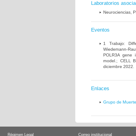
Laboratorios asoci
Neurociencias, P
Eventos
1 Trabajo: Diff
Wiedemann-Rauten
POLR3A gene in
model.; CELL 
diciembre 2022.
Enlaces
Grupo de Muerte
Régimen Legal
Correo institucional