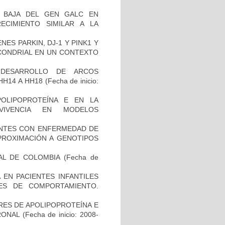
 BAJA DEL GEN GALC EN
ECIMIENTO SIMILAR A LA
ES PARKIN, DJ-1 Y PINK1 Y
OCONDRIAL EN UN CONTEXTO
 DESARROLLO DE ARCOS
HH14 A HH18
(Fecha de inicio:
OLIPOPROTEÍNA E EN LA
RVIVENCIA EN MODELOS
IENTES CON ENFERMEDAD DE
PROXIMACIÓN A GENOTIPOS
AL DE COLOMBIA
(Fecha de
 EN PACIENTES INFANTILES
ES DE COMPORTAMIENTO.
RES DE APOLIPOPROTEÍNA E
RONAL
(Fecha de inicio: 2008-