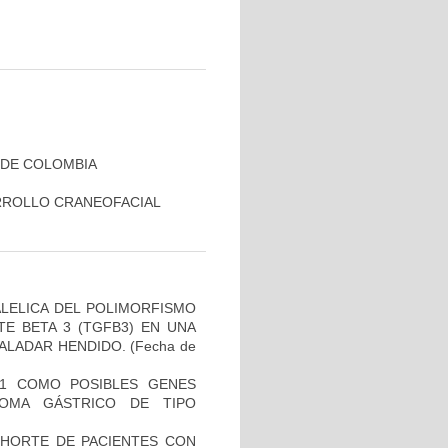
 DE COLOMBIA
RROLLO CRANEOFACIAL
ALELICA DEL POLIMORFISMO
E BETA 3 (TGFB3) EN UNA
PALADAR HENDIDO.
(Fecha de
H1 COMO POSIBLES GENES
NOMA GÁSTRICO DE TIPO
OHORTE DE PACIENTES CON