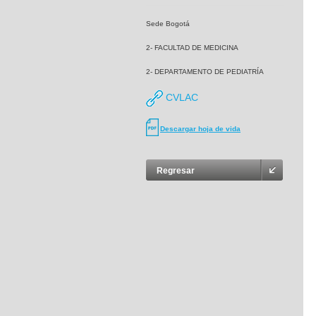
Sede Bogotá
2- FACULTAD DE MEDICINA
2- DEPARTAMENTO DE PEDIATRÍA
CVLAC
Descargar hoja de vida
Regresar