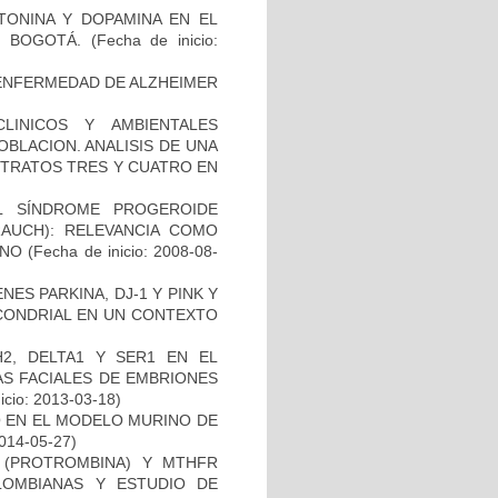
TONINA Y DOPAMINA EN EL
 BOGOTÁ.
(Fecha de inicio:
ENFERMEDAD DE ALZHEIMER
LINICOS Y AMBIENTALES
BLACION. ANALISIS DE UNA
STRATOS TRES Y CUATRO EN
L SÍNDROME PROGEROIDE
AUCH): RELEVANCIA COMO
ANO
(Fecha de inicio: 2008-08-
ES PARKINA, DJ-1 Y PINK Y
OCONDRIAL EN UN CONTEXTO
2, DELTA1 Y SER1 EN EL
S FACIALES DE EMBRIONES
icio: 2013-03-18)
O EN EL MODELO MURINO DE
2014-05-27)
I (PROTROMBINA) Y MTHFR
LOMBIANAS Y ESTUDIO DE