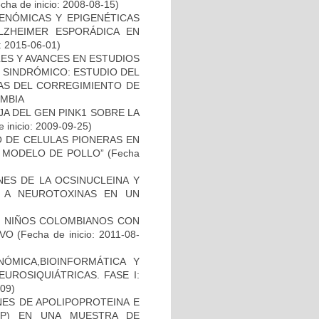
cha de inicio: 2008-08-15)
ENÓMICAS Y EPIGENÉTICAS
ZHEIMER ESPORÁDICA EN
: 2015-06-01)
ES Y AVANCES EN ESTUDIOS
O SINDRÓMICO: ESTUDIO DEL
NAS DEL CORREGIMIENTO DE
MBIA
AJA DEL GEN PINK1 SOBRE LA
 inicio: 2009-09-25)
TO DE CELULAS PIONERAS EN
 MODELO DE POLLO”
(Fecha
NES DE LA OCSINUCLEINA Y
AL A NEUROTOXINAS EN UN
DE NIÑOS COLOMBIANOS CON
IVO
(Fecha de inicio: 2011-08-
ÓMICA,BIOINFORMÁTICA Y
UROSIQUIÁTRICAS. FASE I:
-09)
NES DE APOLIPOPROTEINA E
PP) EN UNA MUESTRA DE