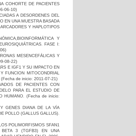
A COHORTE DE PACIENTES
06-06-10)
OCIADAS A DESORDENES DEL
TO EN UNA MUESTRA BASADA
 MARCADORES Y HAPLOTIPOS
ÓMICA,BIOINFORMÁTICA Y
UROSIQUIÁTRICAS. FASE I:
-06)
URONAS MESENCEFÁLICAS Y
09-08-22)
S E IGF1 Y SU IMPACTO EN
 Y FUNCION MITOCONDRIAL
(Fecha de inicio: 2011-07-21)
IVADOS DE PACIENTES CON
DELO PARA EL ESTUDIO DE
TO HUMANO.
(Fecha de inicio:
Y GENES DIANA DE LA VÍA
E POLLO (GALLUS GALLUS).
 LOS POLIMORFISMOS SFAN1
BETA 3 (TGFB3) EN UNA