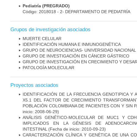
Pediatría (PREGRADO)
Código: 2018018 - 2- DEPARTAMENTO DE PEDIATRÍA
Grupos de investigación asociados
MUERTE CELULAR
IDENTIFICACIÓN HUMANA E INMUNOGENÉTICA
GRUPO DE NEUROCIENCIAS- UNIVERSIDAD NACIONAL
GRUPO DE INVESTIGACIÓN EN CÁNCER GÁSTRICO
GRUPO DE INVESTIGACIÓN EN CRECIMIENTO Y DESA
PATOLOGÍA MOLECULAR
Proyectos asociados
IDENTIFICACIÓN DE LA FRECUENCIA GENOTIPICA Y 
X5.1 DEL FACTOR DE CRECIMIENTO TRANSFORMANT
POBLACIÓN COLOMBIANA DE PACIENTES CON Y SIN 
inicio: 2008-06-29)
ANÁLISIS GENÉTICO-MOLECULAR DE MUC1 Y CD
IMPLICADOS EN LA GÉNESIS DE ADENOCARCI
INTESTINAL
(Fecha de inicio: 2010-09-23)
CARACTERIZACIÓN CLÍNICA Y GENÉTICA DE UNA C