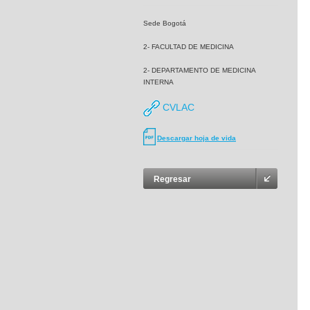
Sede Bogotá
2- FACULTAD DE MEDICINA
2- DEPARTAMENTO DE MEDICINA
INTERNA
CVLAC
Descargar hoja de vida
Regresar