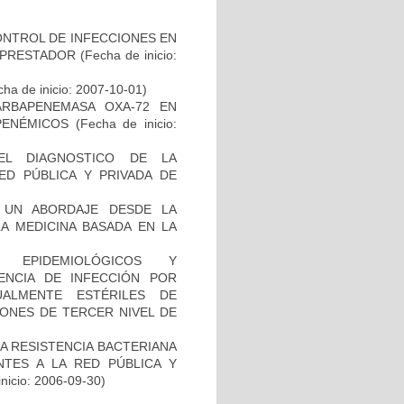
NTROL DE INFECCIONES EN
L PRESTADOR
(Fecha de inicio:
ha de inicio: 2007-10-01)
ARBAPENEMASA OXA-72 EN
PENÉMICOS
(Fecha de inicio:
EL DIAGNOSTICO DE LA
ED PÚBLICA Y PRIVADA DE
, UN ABORDAJE DESDE LA
LA MEDICINA BASADA EN LA
, EPIDEMIOLÓGICOS Y
ENCIA DE INFECCIÓN POR
ALMENTE ESTÉRILES DE
IONES DE TERCER NIVEL DE
A RESISTENCIA BACTERIANA
NTES A LA RED PÚBLICA Y
inicio: 2006-09-30)