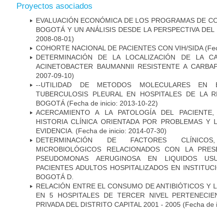
Proyectos asociados
EVALUACIÓN ECONÓMICA DE LOS PROGRAMAS DE CO
BOGOTÁ Y UN ANÁLISIS DESDE LA PERSPECTIVA DE
2008-08-01)
COHORTE NACIONAL DE PACIENTES CON VIH/SIDA
(Fec
DETERMINACIÓN DE LA LOCALIZACIÓN DE LA C
ACINETOBACTER BAUMANNII RESISTENTE A CARBA
2007-09-10)
--UTILIDAD DE METODOS MOLECULARES EN 
TUBERCULOSIS PLEURAL EN HOSPITALES DE LA R
BOGOTÁ
(Fecha de inicio: 2013-10-22)
ACERCAMIENTO A LA PATOLOGÍA DEL PACIENTE
HISTORIA CLÍNICA ORIENTADA POR PROBLEMAS Y 
EVIDENCIA.
(Fecha de inicio: 2014-07-30)
DETERMINACIÓN DE FACTORES CLÍNICOS
MICROBIOLÓGICOS RELACIONADOS CON LA PRES
PSEUDOMONAS AERUGINOSA EN LIQUIDOS USU
PACIENTES ADULTOS HOSPITALIZADOS EN INSTITUC
BOGOTÁ D.
RELACIÓN ENTRE EL CONSUMO DE ANTIBIÓTICOS Y L
EN 5 HOSPITALES DE TERCER NIVEL PERTENECIE
PRIVADA DEL DISTRITO CAPITAL 2001 - 2005
(Fecha de 