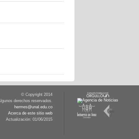
© Copyright 2014
lgunos derechos reservados.
hermes@unal.edu.co
Acerca de este sitio web
Actualización: 01/06/2015