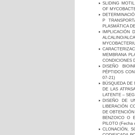
SLIDING MOTI
OF MYCOBACTE
DETERMINACIÓN
P TRANSPORT
PLASMÁTICA D
IMPLICACIÓN 
ALCALINO/AL
MYCOBACTERI
CARACTERIZA
MEMBRANA PLA
CONDICIONES D
DISEÑO BIOI
PÉPTIDOS CON
07-21)
BÚSQUEDA DE 
DE LAS ATPAS
LATENTE – SE
DISEÑO DE U
LIBERACIÓN C
DE OBTENCIÓN
BENZOICO O E
PILOTO
(Fecha d
CLONACIÓN, S
CODIFICADA P