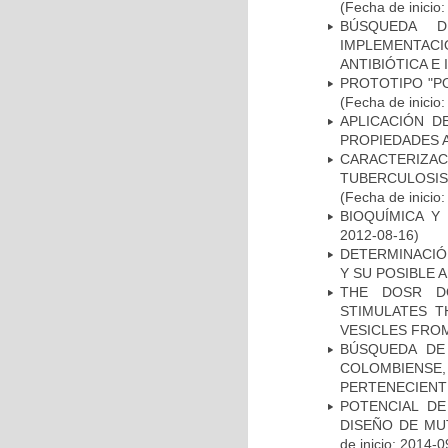
(Fecha de inicio
BÚSQUEDA D
IMPLEMENTAC
ANTIBIÓTICA E
PROTOTIPO "P
(Fecha de inicio
APLICACIÓN D
PROPIEDADES 
CARACTERIZ
TUBERCULOSIS
(Fecha de inicio
BIOQUÍMICA Y
2012-08-16)
DETERMINACIÓ
Y SU POSIBLE
THE DOSR D
STIMULATES T
VESICLES FRO
BÚSQUEDA DE
COLOMBIENS
PERTENECIENT
POTENCIAL DE
DISEÑO DE MU
de inicio: 2014-0