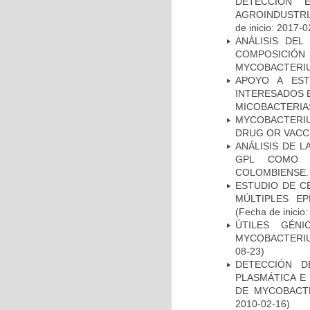
DETECCIÓN 
AGROINDUSTRI
de inicio: 2017-0
ANÁLISIS DEL
COMPOSICIÓ
MYCOBACTERI
APOYO A EST
INTERESADOS E
MICOBACTERIA
MYCOBACTERI
DRUG OR VACC
ANÁLISIS DE 
GPL COMO M
COLOMBIENSE.
ESTUDIO DE C
MÚLTIPLES EP
(Fecha de inicio
ÚTILES GÉN
MYCOBACTERIU
08-23)
DETECCIÓN D
PLASMÁTICA E
DE MYCOBACT
2010-02-16)