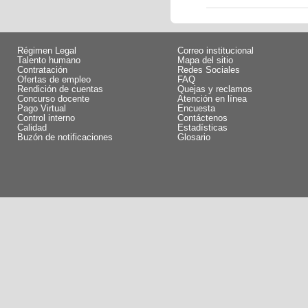
Régimen Legal
Correo institucional
Talento humano
Mapa del sitio
Contratación
Redes Sociales
Ofertas de empleo
FAQ
Rendición de cuentas
Quejas y reclamos
Concurso docente
Atención en línea
Pago Virtual
Encuesta
Control interno
Contáctenos
Calidad
Estadísticas
Buzón de notificaciones
Glosario