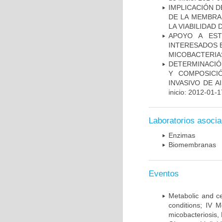
IMPLICACIÓN D
DE LA MEMBRA
LA VIABILIDA
APOYO A EST
INTERESADOS E
MICOBACTERIA
DETERMINACIÓN
Y COMPOSICI
INVASIVO DE 
inicio: 2012-01-1
Laboratorios asoci
Enzimas
Biomembranas
Eventos
Metabolic and ce
conditions; IV 
micobacteriosis,