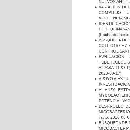
NUEVOS ANTI
VARIACIÓN DE
COMPLEJO TU
VIRULENCIA M
IDENTIFICACI
POR QUINASA
(Fecha de inicio
BÚSQUEDA DE 
COLI O157:H7
CONTROL SANI
EVALUACIÓN
TUBERCULOSI
ATPASA TIPO 
2020-09-17)
APOYO A ESTU
INVESTIGACION
ALIANZA ESTR
MYCOBACTERI
POTENCIAL VA
DESRROLLO DE
MICOBACTERI
inicio: 2010-08-0
BÚSQUEDA DE 
MICOBACTERIA