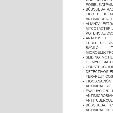
POSIBLE ATPAS
BÚSQUEDA RAC
TIPO P DE M
ANTIMICOBACT
ALIANZA ESTR
MYCOBACTERI
POTENCIAL VA
ANÁLISIS DE
TUBERCULOSIS 
BACILO T
MICROELECTR
SLIDING MOTI
OF MYCOBACTE
CONSTRUCCI
DEFECTIVOS E
TERAPEUTICOS
TIOCIANACIÓN
ACTIVIDAD BIO
EVALUACIÓN 
ANTIMICROB
ANTITUBERCU
BÚSQUEDA, C
ACTIVIDAD DE