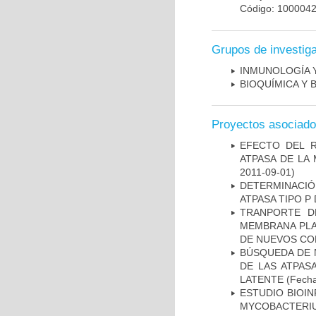
Código: 100004
Grupos de investig
INMUNOLOGÍA 
BIOQUÍMICA Y 
Proyectos asociad
EFECTO DEL R
ATPASA DE LA
2011-09-01)
DETERMINACI
ATPASA TIPO 
TRANPORTE D
MEMBRANA PLAS
DE NUEVOS C
BÚSQUEDA DE 
DE LAS ATPAS
LATENTE
(Fecha
ESTUDIO BIOIN
MYCOBACTERIU