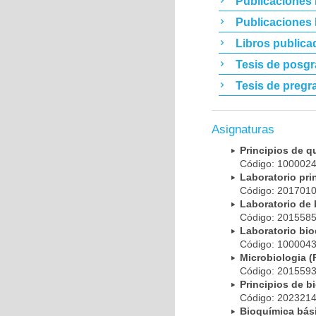
Publicaciones 
Publicaciones
Libros publica
Tesis de posg
Tesis de pregr
Asignaturas
Principios de 
Código: 10000
Laboratorio pr
Código: 20170
Laboratorio de
Código: 20155
Laboratorio bi
Código: 10000
Microbiologia
Código: 20155
Principios de 
Código: 20232
Bioquímica bá