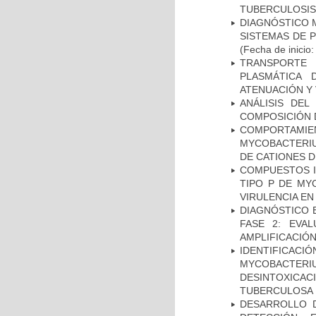
TUBERCULOSIS
DIAGNÓSTICO 
SISTEMAS DE 
(Fecha de inicio
TRANSPORTE 
PLASMÁTICA 
ATENUACIÓN Y 
ANÁLISIS DEL
COMPOSICIÓN 
COMPORTAMI
MYCOBACTERIU
DE CATIONES 
COMPUESTOS I
TIPO P DE MY
VIRULENCIA E
DIAGNÓSTICO 
FASE 2: EVA
AMPLIFICACIÓN
IDENTIFICACI
MYCOBACTERIU
DESINTOXICA
TUBERCULOSA
DESARROLLO D