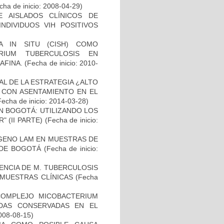
ha de inicio: 2008-04-29)
E AISLADOS CLÍNICOS DE
NDIVIDUOS VIH POSITIVOS
A IN SITU (CISH) COMO
RIUM TUBERCULOSIS EN
AFINA.
(Fecha de inicio: 2010-
L DE LA ESTRATEGIA ¿ALTO
 CON ASENTAMIENTO EN EL
Fecha de inicio: 2014-03-28)
N BOGOTÁ: UTILIZANDO LOS
 (II PARTE)
(Fecha de inicio:
ÍGENO LAM EN MUESTRAS DE
 DE BOGOTÁ
(Fecha de inicio:
NCIA DE M. TUBERCULOSIS
E MUESTRAS CLÍNICAS
(Fecha
COMPLEJO MICOBACTERIUM
ADAS CONSERVADAS EN EL
2008-08-15)