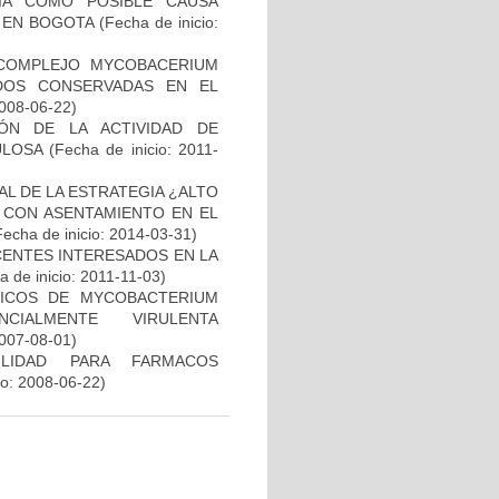
IA COMO POSIBLE CAUSA
 EN BOGOTA
(Fecha de inicio:
 COMPLEJO MYCOBACERIUM
ADOS CONSERVADAS EN EL
2008-06-22)
IÓN DE LA ACTIVIDAD DE
ULOSA
(Fecha de inicio: 2011-
L DE LA ESTRATEGIA ¿ALTO
 CON ASENTAMIENTO EN EL
Fecha de inicio: 2014-03-31)
CENTES INTERESADOS EN LA
 de inicio: 2011-11-03)
ICOS DE MYCOBACTERIUM
CIALMENTE VIRULENTA
2007-08-01)
ILIDAD PARA FARMACOS
io: 2008-06-22)