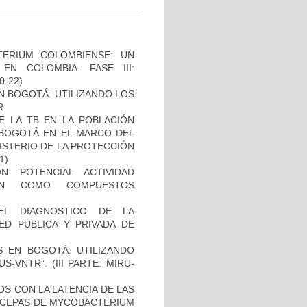
TERIUM COLOMBIENSE: UN
N COLOMBIA. FASE III:
10-22)
N BOGOTÁ: UTILIZANDO LOS
R
E LA TB EN LA POBLACIÓN
E BOGOTÁ EN EL MARCO DEL
ISTERIO DE LA PROTECCIÓN
1)
N POTENCIAL ACTIVIDAD
IÓN COMO COMPUESTOS
EL DIAGNOSTICO DE LA
ED PÚBLICA Y PRIVADA DE
S EN BOGOTÁ: UTILIZANDO
-VNTR”. (III PARTE: MIRU-
S CON LA LATENCIA DE LAS
N CEPAS DE MYCOBACTERIUM