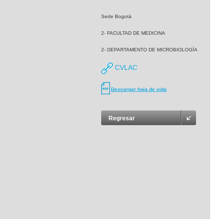
Sede Bogotá
2- FACULTAD DE MEDICINA
2- DEPARTAMENTO DE MICROBIOLOGÍA
CVLAC
Descargar hoja de vida
Regresar