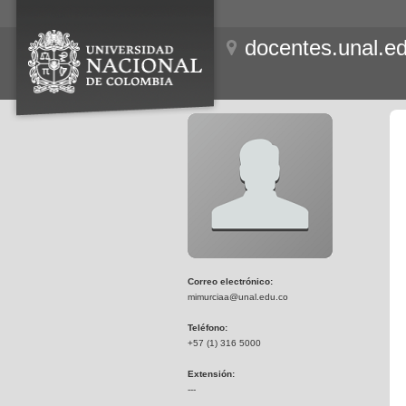
docentes.unal.e
Correo electrónico:
mimurciaa@unal.edu.co
Teléfono:
+57 (1) 316 5000
Extensión:
---