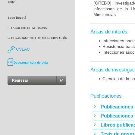
16023
(GREBO). Investigad
infecciosas de la U
Minciencias
Sede Bogotá
2- FACULTAD DE MEDICINA
Áreas de interés
2- DEPARTAMENTO DE MICROBIOLOGÍA
Infecciones bact
Resistencia bact
CVLAC
Infecciones asoc
Descargar hoja de vida
Áreas de investigac
Ciencias de la sa
Regresar
Publicaciones
Publicaciones 
Publicaciones
Libros publica
Tesis de posg