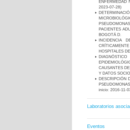
ENFERMEDAD N
2023-07-28)
DETERMINAC
MICROBIOLÓG
PSEUDOMONA
PACIENTES AD
BOGOTÁ D.
INCIDENCIA 
CRÍTICAMENT
HOSPITALES D
DIAGNÓSTICO 
EPIDEMIOLÓG
CAUSANTES DE
Y DATOS SOCI
DESCRIPCIÓN D
PSEUDOMONAS
inicio: 2016-11-0
Laboratorios asoci
Eventos