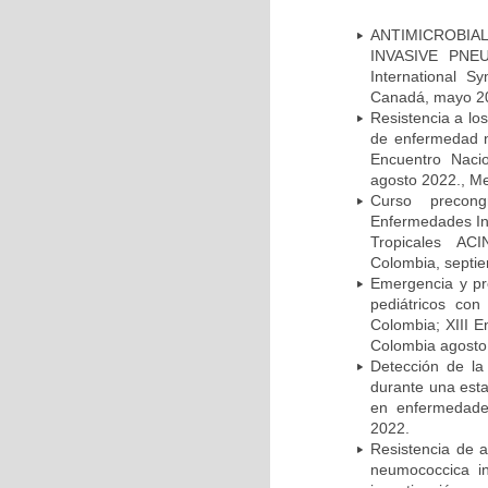
ANTIMICROBIAL
INVASIVE PNE
International 
Canadá, mayo 2
Resistencia a lo
de enfermedad n
Encuentro Nacio
agosto 2022., Me
Curso precong
Enfermedades In
Tropicales AC
Colombia, septi
Emergencia y pr
pediátricos con
Colombia; XIII E
Colombia agosto 
Detección de la
durante una esta
en enfermedades
2022.
Resistencia de 
neumococcica in