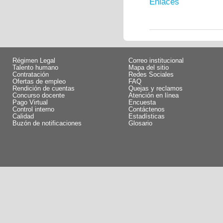
Enlaces
Régimen Legal
Correo institucional
Talento humano
Mapa del sitio
Contratación
Redes Sociales
Ofertas de empleo
FAQ
Rendición de cuentas
Quejas y reclamos
Concurso docente
Atención en línea
Pago Virtual
Encuesta
Control interno
Contáctenos
Calidad
Estadísticas
Buzón de notificaciones
Glosario