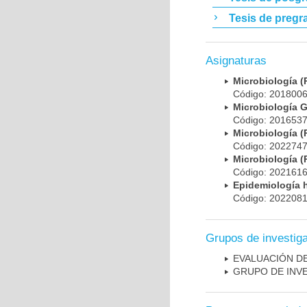
Tesis de pregr
Asignaturas
Microbiología
Código: 20180
Microbiología 
Código: 20165
Microbiología
Código: 20227
Microbiología
Código: 20216
Epidemiología 
Código: 20220
Grupos de investig
EVALUACIÓN DE
GRUPO DE INV