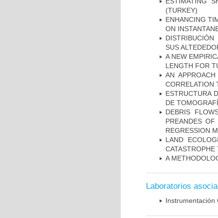
ESTIMATING S
(TURKEY)
ENHANCING TIM
ON INSTANTAN
DISTRIBUCIÓN
SUS ALTEDEDOR
A NEW EMPIRI
LENGTH FOR T
AN APPROACH 
CORRELATION 
ESTRUCTURA D
DE TOMOGRAFÍA
DEBRIS FLOWS
PREANDES OF 
REGRESSION 
LAND ECOLOG
CATASTROPHE
A METHODOLOGY
Laboratorios asoci
Instrumentación 