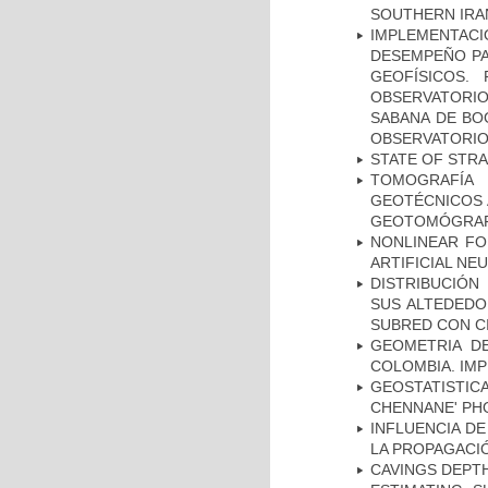
SOUTHERN IRA
IMPLEMENTAC
DESEMPEÑO PA
GEOFÍSICOS.
OBSERVATORIO
SABANA DE BOG
OBSERVATORIO
STATE OF STR
TOMOGRAFÍA
GEOTÉCNICOS 
GEOTOMÓGRA
NONLINEAR FO
ARTIFICIAL N
DISTRIBUCIÓN
SUS ALTEDEDO
SUBRED CON C
GEOMETRIA D
COLOMBIA. IMP
GEOSTATISTIC
CHENNANE' PH
INFLUENCIA D
LA PROPAGACI
CAVINGS DEPTH