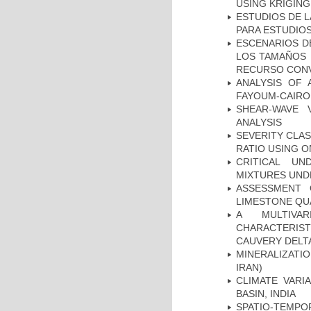
USING KRIGING
ESTUDIOS DE L
PARA ESTUDIO
ESCENARIOS D
LOS TAMAÑOS 
RECURSO CONV
ANALYSIS OF 
FAYOUM-CAIRO
SHEAR-WAVE 
ANALYSIS
SEVERITY CLAS
RATIO USING O
CRITICAL UN
MIXTURES UND
ASSESSMENT 
LIMESTONE QU
A MULTIVAR
CHARACTERIST
CAUVERY DELTA
MINERALIZATIO
IRAN)
CLIMATE VARI
BASIN, INDIA
SPATIO-TEMPOR