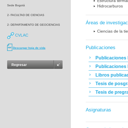
Estructura terma
Sede Bogotá
Hidrocarburos
2- FACULTAD DE CIENCIAS
Áreas de investigac
2- DEPARTAMENTO DE GEOCIENCIAS
Ciencias de la t
CVLAC
Publicaciones
Descargar hoja de vida
Publicaciones 
Regresar
Publicaciones
Libros publica
Tesis de posg
Tesis de pregr
Asignaturas