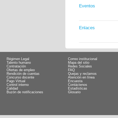
Eventos
Enlaces
Régimen Legal
Correo institucional
Talento humano
Mapa del sitio
Contratación
Redes Sociales
Ofertas de empleo
FAQ
Rendición de cuentas
Quejas y reclamos
Concurso docente
Atención en línea
Pago Virtual
Encuesta
Control interno
Contáctenos
Calidad
Estadísticas
Buzón de notificaciones
Glosario