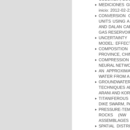
MEDICIONES G
inicio: 2012-02-2
CONVERSION 
UNITS USING 
AND DALAN CA
GAS RESERVOIR
UNCERTAINTY 
MODEL: EFFECT
COMPOSITION
PROVINCE, CHI
COMPRESSION R
NEURAL NETWO
AN APPROXIM
WATER FROM A
GROUNDWATE
TECHNIQUES A
ARANI AND KOR
TITANIFEROUS
DIKE SWARM, 
PRESSURE-TE
ROCKS (NW 
ASSEMBLAGES
SPATIAL DIST