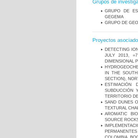
Grupos de investig
GRUPO DE ES
GEGEMA
GRUPO DE GEO
Proyectos asociad
DETECTING IO
JULY 2013, 
DIMENSIONAL 
HYDROGEOCHE
IN THE SOUTH
SECTION), NO
ESTIMACIÓN
SUBDUCCIÓN 
TERRITORIO DE
SAND DUNES O
TEXTURAL CHA
AROMATIC BI
SOURCE ROCKS
IMPLEMENTA
PERMANENTES
COLOMBIA, BO