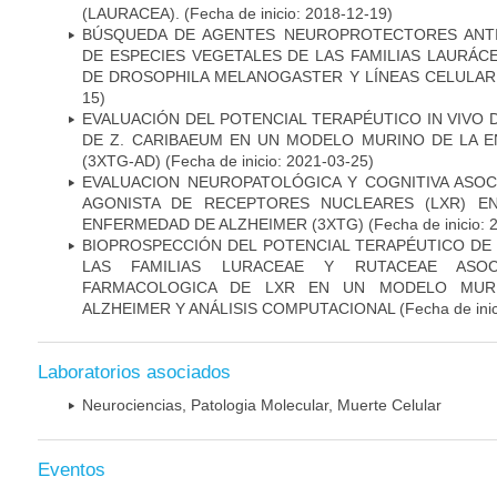
(LAURACEA).
(Fecha de inicio: 2018-12-19)
BÚSQUEDA DE AGENTES NEUROPROTECTORES ANTI
DE ESPECIES VEGETALES DE LAS FAMILIAS LAURÁ
DE DROSOPHILA MELANOGASTER Y LÍNEAS CELULAR
15)
EVALUACIÓN DEL POTENCIAL TERAPÉUTICO IN VIVO
DE Z. CARIBAEUM EN UN MODELO MURINO DE LA 
(3XTG-AD)
(Fecha de inicio: 2021-03-25)
EVALUACION NEUROPATOLÓGICA Y COGNITIVA ASOC
AGONISTA DE RECEPTORES NUCLEARES (LXR) E
ENFERMEDAD DE ALZHEIMER (3XTG)
(Fecha de inicio: 
BIOPROSPECCIÓN DEL POTENCIAL TERAPÉUTICO DE
LAS FAMILIAS LURACEAE Y RUTACEAE ASOC
FARMACOLOGICA DE LXR EN UN MODELO MUR
ALZHEIMER Y ANÁLISIS COMPUTACIONAL
(Fecha de ini
Laboratorios asociados
Neurociencias, Patologia Molecular, Muerte Celular
Eventos