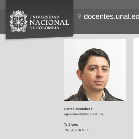
docentes.unal.e
Correo electrónico:
agsandovalh@unal.edu.co
Teléfono:
+57 (1) 316 5000