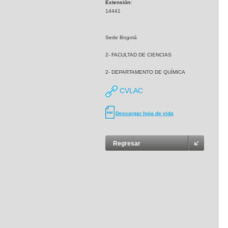
Extensión:
14441
Sede Bogotá
2- FACULTAD DE CIENCIAS
2- DEPARTAMENTO DE QUÍMICA
CVLAC
Descargar hoja de vida
Regresar