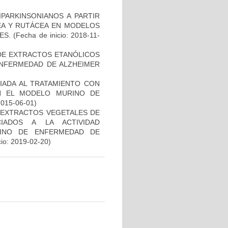
PARKINSONIANOS A PARTIR
CEA Y RUTÁCEA EN MODELOS
ES.
(Fecha de inicio: 2018-11-
 DE EXTRACTOS ETANÓLICOS
ENFERMEDAD DE ALZHEIMER
IADA AL TRATAMIENTO CON
N EL MODELO MURINO DE
2015-06-01)
 EXTRACTOS VEGETALES DE
IADOS A LA ACTIVIDAD
INO DE ENFERMEDAD DE
cio: 2019-02-20)