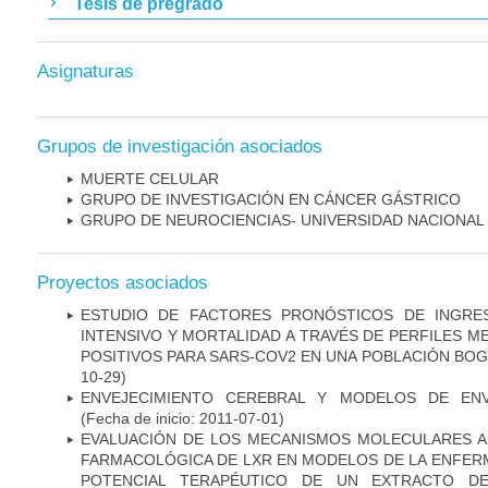
Tesis de pregrado
Asignaturas
Grupos de investigación asociados
MUERTE CELULAR
GRUPO DE INVESTIGACIÓN EN CÁNCER GÁSTRICO
GRUPO DE NEUROCIENCIAS- UNIVERSIDAD NACIONAL
Proyectos asociados
ESTUDIO DE FACTORES PRONÓSTICOS DE INGRE
INTENSIVO Y MORTALIDAD A TRAVÉS DE PERFILES 
POSITIVOS PARA SARS-COV2 EN UNA POBLACIÓN BO
10-29)
ENVEJECIMIENTO CEREBRAL Y MODELOS DE ENV
(Fecha de inicio: 2011-07-01)
EVALUACIÓN DE LOS MECANISMOS MOLECULARES AS
FARMACOLÓGICA DE LXR EN MODELOS DE LA ENFER
POTENCIAL TERAPÉUTICO DE UN EXTRACTO DE