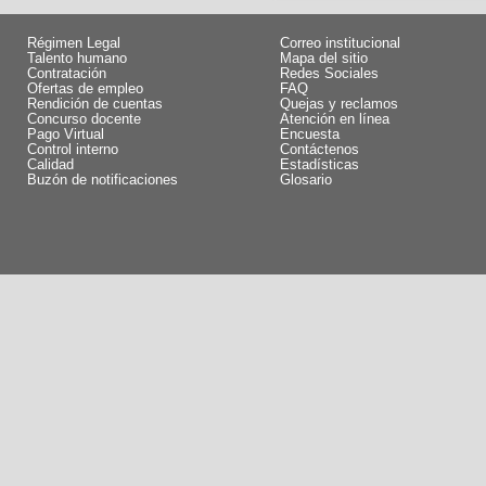
Régimen Legal
Correo institucional
Talento humano
Mapa del sitio
Contratación
Redes Sociales
Ofertas de empleo
FAQ
Rendición de cuentas
Quejas y reclamos
Concurso docente
Atención en línea
Pago Virtual
Encuesta
Control interno
Contáctenos
Calidad
Estadísticas
Buzón de notificaciones
Glosario