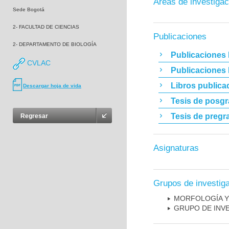
Áreas de investigac
Sede Bogotá
2- FACULTAD DE CIENCIAS
Publicaciones
2- DEPARTAMENTO DE BIOLOGÍA
Publicaciones 
CVLAC
Publicaciones
Libros publica
Descargar hoja de vida
Tesis de posg
Tesis de pregr
Regresar
Asignaturas
Grupos de investig
MORFOLOGÍA Y
GRUPO DE INV