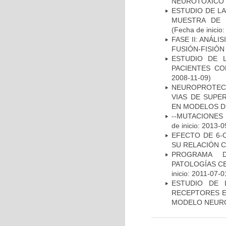
NEUROTÓXICO
ESTUDIO DE LA
MUESTRA DE 
(Fecha de inicio
FASE II: ANÁLI
FUSIÓN-FISIÓN
ESTUDIO DE 
PACIENTES C
2008-11-09)
NEUROPROTECC
VIAS DE SUPE
EN MODELOS D
--MUTACIONES 
de inicio: 2013-0
EFECTO DE 6-
SU RELACIÓN CO
PROGRAMA D
PATOLOGÍAS C
inicio: 2011-07-0
ESTUDIO DE 
RECEPTORES E
MODELO NEUR