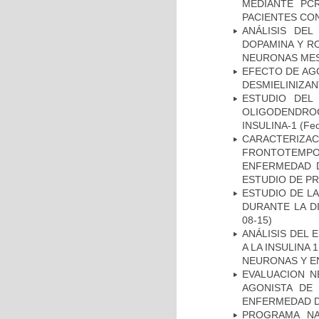
MEDIANTE PC
PACIENTES CON
ANÁLISIS DEL
DOPAMINA Y RO
NEURONAS ME
EFECTO DE AG
DESMIELINIZA
ESTUDIO DEL
OLIGODENDRO
INSULINA-1
(Fec
CARACTERIZA
FRONTOTEMP
ENFERMEDAD D
ESTUDIO DE P
ESTUDIO DE L
DURANTE LA D
08-15)
ANÁLISIS DEL 
A LA INSULINA 
NEURONAS Y E
EVALUACION N
AGONISTA DE
ENFERMEDAD D
PROGRAMA NA