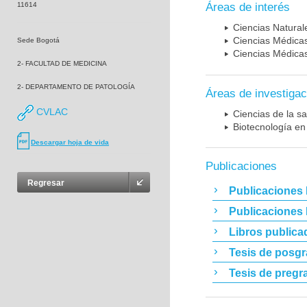
11614
Áreas de interés
Ciencias Naturale
Ciencias Médicas
Sede Bogotá
Ciencias Médicas
2- FACULTAD DE MEDICINA
2- DEPARTAMENTO DE PATOLOGÍA
Áreas de investigac
CVLAC
Ciencias de la sa
Biotecnología en
Descargar hoja de vida
Publicaciones
Regresar
Publicaciones 
Publicaciones
Libros publica
Tesis de posg
Tesis de pregr