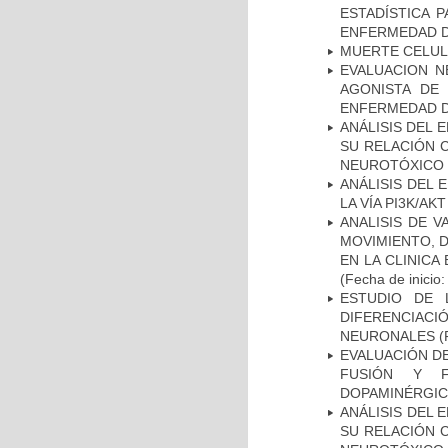
ESTADÍSTICA 
ENFERMEDAD D
MUERTE CELU
EVALUACION N
AGONISTA DE
ENFERMEDAD D
ANÁLISIS DEL 
SU RELACIÓN C
NEUROTÓXICO
ANÁLISIS DEL
LA VÍA PI3K/A
ANALISIS DE V
MOVIMIENTO, 
EN LA CLINIC
(Fecha de inicio
ESTUDIO DE 
DIFERENCIA
NEURONALES
(
EVALUACIÓN DE
FUSIÓN Y F
DOPAMINÉRGIC
ANÁLISIS DEL 
SU RELACIÓN C