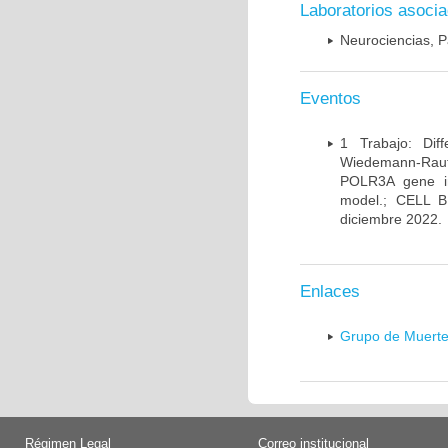
Laboratorios asoci
Neurociencias, P
Eventos
1 Trabajo: Diff
Wiedemann-Rauten
POLR3A gene in
model.; CELL 
diciembre 2022.
Enlaces
Grupo de Muerte
Régimen Legal
Correo institucional