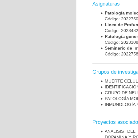
Asignaturas
Patología mole
Código: 20227
Línea de Prof
Código: 20234
Patología gene
Código: 20231
Seminario de i
Código: 20227
Grupos de investig
MUERTE CELU
IDENTIFICACI
GRUPO DE NEU
PATOLOGÍA MO
INMUNOLOGÍA 
Proyectos asociad
ANÁLISIS DEL
DOPAMINA Y RO