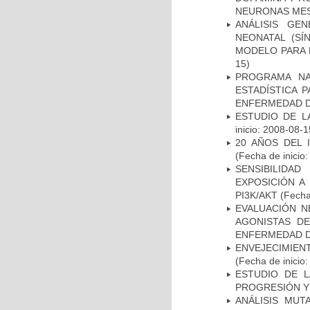
NEURONAS ME
ANÁLISIS GE
NEONATAL (S
MODELO PARA 
15)
PROGRAMA NA
ESTADÍSTICA 
ENFERMEDAD D
ESTUDIO DE LA
inicio: 2008-08-1
20 AÑOS DEL 
(Fecha de inicio
SENSIBILIDA
EXPOSICIÓN A
PI3K/AKT
(Fecha 
EVALUACIÓN N
AGONISTAS D
ENFERMEDAD D
ENVEJECIMIE
(Fecha de inicio
ESTUDIO DE LA
PROGRESIÓN Y
ANÁLISIS MUT