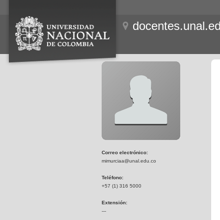
docentes.unal.e
Correo electrónico:
mimurciaa@unal.edu.co
Teléfono:
+57 (1) 316 5000
Extensión:
---