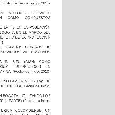
ULOSA
(Fecha de inicio: 2011-
N POTENCIAL ACTIVIDAD
IÓN COMO COMPUESTOS
E LA TB EN LA POBLACIÓN
E BOGOTÁ EN EL MARCO DEL
ISTERIO DE LA PROTECCIÓN
1)
E AISLADOS CLÍNICOS DE
NDIVIDUOS VIH POSITIVOS
A IN SITU (CISH) COMO
RIUM TUBERCULOSIS EN
AFINA.
(Fecha de inicio: 2010-
ÍGENO LAM EN MUESTRAS DE
 DE BOGOTÁ
(Fecha de inicio:
N BOGOTÁ: UTILIZANDO LOS
 (II PARTE)
(Fecha de inicio:
TERIUM COLOMBIENSE: UN