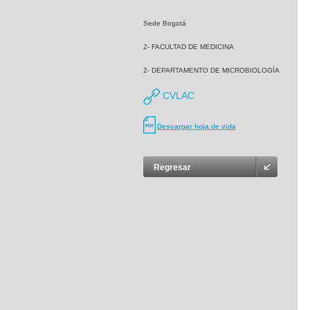
Sede Bogotá
2- FACULTAD DE MEDICINA
2- DEPARTAMENTO DE MICROBIOLOGÍA
CVLAC
Descargar hoja de vida
Regresar