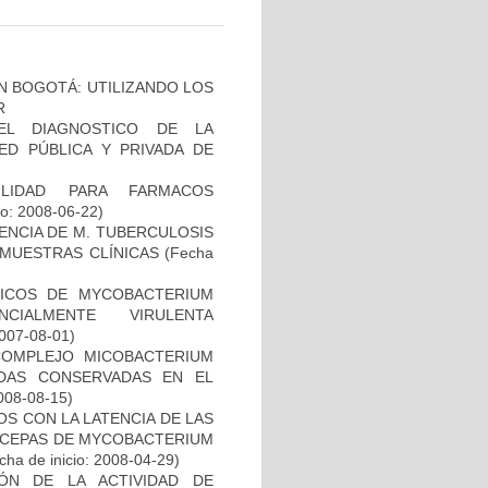
N BOGOTÁ: UTILIZANDO LOS
R
EL DIAGNOSTICO DE LA
ED PÚBLICA Y PRIVADA DE
ILIDAD PARA FARMACOS
io: 2008-06-22)
NCIA DE M. TUBERCULOSIS
E MUESTRAS CLÍNICAS
(Fecha
ICOS DE MYCOBACTERIUM
CIALMENTE VIRULENTA
2007-08-01)
COMPLEJO MICOBACTERIUM
ADAS CONSERVADAS EN EL
2008-08-15)
S CON LA LATENCIA DE LAS
N CEPAS DE MYCOBACTERIUM
ha de inicio: 2008-04-29)
IÓN DE LA ACTIVIDAD DE