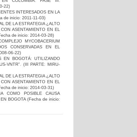
N COLOMBIA. FASE III:
10-22)
CENTES INTERESADOS EN LA
 de inicio: 2011-11-03)
L DE LA ESTRATEGIA ¿ALTO
 CON ASENTAMIENTO EN EL
Fecha de inicio: 2014-03-28)
 COMPLEJO MYCOBACERIUM
ADOS CONSERVADAS EN EL
2008-06-22)
S EN BOGOTÁ: UTILIZANDO
-VNTR”. (III PARTE: MIRU-
L DE LA ESTRATEGIA ¿ALTO
 CON ASENTAMIENTO EN EL
Fecha de inicio: 2014-03-31)
IA COMO POSIBLE CAUSA
 EN BOGOTA
(Fecha de inicio: