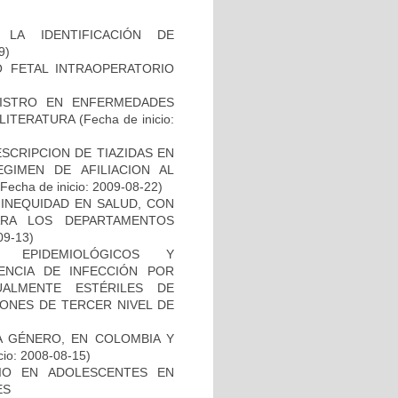
LA IDENTIFICACIÓN DE
9)
O FETAL INTRAOPERATORIO
GISTRO EN ENFERMEDADES
 LITERATURA
(Fecha de inicio:
SCRIPCION DE TIAZIDAS EN
EGIMEN DE AFILIACION AL
Fecha de inicio: 2009-08-22)
INEQUIDAD EN SALUD, CON
ARA LOS DEPARTAMENTOS
09-13)
, EPIDEMIOLÓGICOS Y
ENCIA DE INFECCIÓN POR
ALMENTE ESTÉRILES DE
IONES DE TERCER NIVEL DE
DA GÉNERO, EN COLOMBIA Y
cio: 2008-08-15)
IO EN ADOLESCENTES EN
ES