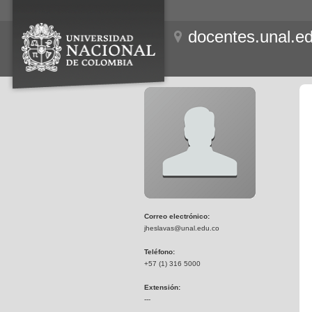
docentes.unal.e
Correo electrónico:
jheslavas@unal.edu.co
Teléfono:
+57 (1) 316 5000
Extensión:
---