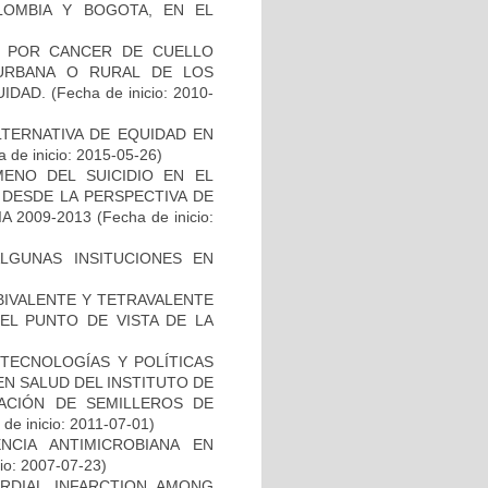
LOMBIA Y BOGOTA, EN EL
D POR CANCER DE CUELLO
URBANA O RURAL DE LOS
UIDAD.
(Fecha de inicio: 2010-
TERNATIVA DE EQUIDAD EN
 de inicio: 2015-05-26)
ENO DEL SUICIDIO EN EL
 DESDE LA PERSPECTIVA DE
A 2009-2013
(Fecha de inicio:
ALGUNAS INSITUCIONES EN
BIVALENTE Y TETRAVALENTE
EL PUNTO DE VISTA DE LA
TECNOLOGÍAS Y POLÍTICAS
EN SALUD DEL INSTITUTO DE
EACIÓN DE SEMILLEROS DE
de inicio: 2011-07-01)
NCIA ANTIMICROBIANA EN
io: 2007-07-23)
ARDIAL INFARCTION AMONG