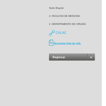
Sede Bogotá
2- FACULTAD DE MEDICINA
2- DEPARTAMENTO DE CIRUGÍA
CVLAC
Descargar hoja de vida
Regresar