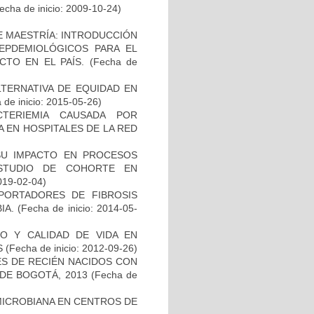
echa de inicio: 2009-10-24)
DE MAESTRÍA: INTRODUCCIÓN
EPDEMIOLÓGICOS PARA EL
TO EN EL PAÍS.
(Fecha de
TERNATIVA DE EQUIDAD EN
de inicio: 2015-05-26)
TERIEMIA CAUSADA POR
 EN HOSPITALES DE LA RED
SU IMPACTO EN PROCESOS
ESTUDIO DE COHORTE EN
019-02-04)
PORTADORES DE FIBROSIS
IA.
(Fecha de inicio: 2014-05-
O Y CALIDAD DE VIDA EN
S
(Fecha de inicio: 2012-09-26)
ES DE RECIÉN NACIDOS CON
 DE BOGOTÁ, 2013
(Fecha de
MICROBIANA EN CENTROS DE