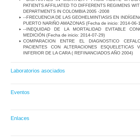
PATIENTS AFFILIATED TO DIFFERENTS REGIMENS WI
DEPARTMENTS IN COLOMBIA 2005 -2008
--FRECUENCIA DE LAS GEOHELMINTIASIS EN INDÍGE
PUERTO NARIÑO AMAZONAS
(Fecha de inicio: 2014-06-
--INEQUIDAD DE LA MORTALIDAD EVITABLE CO
MEDICIÓN
(Fecha de inicio: 2014-07-29)
COMPARACION ENTRE EL DIAGNOSTICO CEFAL
PACIENTES CON ALTERACIONES ESQUELETICAS V
INFERIOR DE LA CARA ( REFINANCIADOS AÑO 2004)
Laboratorios asociados
Eventos
Enlaces