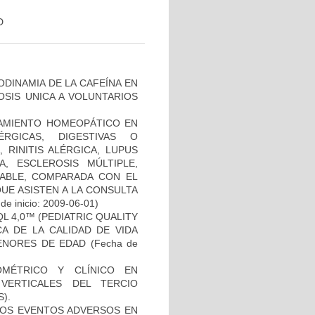
D
ODINAMIA DE LA CAFEÍNA EN
OSIS UNICA A VOLUNTARIOS
TAMIENTO HOMEOPÁTICO EN
RGICAS, DIGESTIVAS O
 RINITIS ALÉRGICA, LUPUS
A, ESCLEROSIS MÚLTIPLE,
TABLE, COMPARADA CON EL
UE ASISTEN A LA CONSULTA
de inicio: 2009-06-01)
L 4,0™ (PEDIATRIC QUALITY
CA DE LA CALIDAD DE VIDA
ENORES DE EDAD
(Fecha de
OMÉTRICO Y CLÍNICO EN
VERTICALES DEL TERCIO
).
 LOS EVENTOS ADVERSOS EN