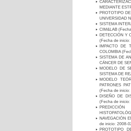
CARACTERIZAC
MEDIANTE EST
PROTOTIPO DEL
UNIVERSIDAD 
SISTEMA INTER
CIM&LAB
(Fecha 
DETECCIÓN Y 
(Fecha de inicio
IMPACTO DE 
COLOMBIA
(Fech
SISTEMA DE A
CÁNCER DE S
MODELO DE SE
SISTEMA DE R
MODELO TEÓR
PATRONES PA
(Fecha de inicio
DISEÑO DE DI
(Fecha de inicio
PREDICCIÓN
HISTOPATOLÓG
NAVEGACIÓN E
de inicio: 2008-0
PROTOTIPO D