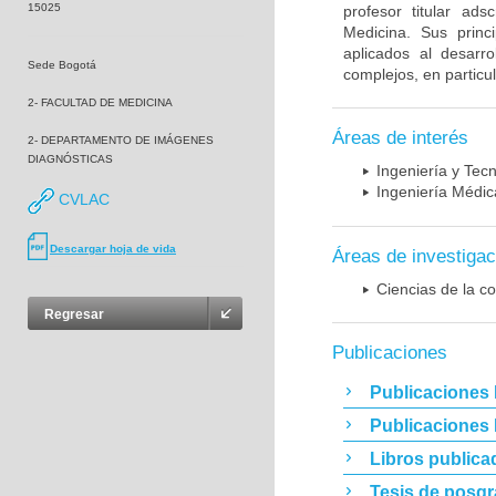
15025
profesor titular ad
Medicina. Sus princ
aplicados al desarro
Sede Bogotá
complejos, en particu
2- FACULTAD DE MEDICINA
Áreas de interés
2- DEPARTAMENTO DE IMÁGENES
DIAGNÓSTICAS
Ingeniería y Tec
Ingeniería Médic
CVLAC
Descargar hoja de vida
Áreas de investigac
Ciencias de la c
Regresar
Publicaciones
Publicaciones 
Publicaciones
Libros publica
Tesis de posg