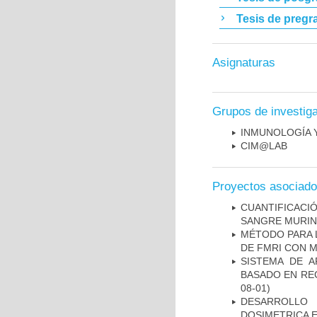
Tesis de pregr
Asignaturas
Grupos de investig
INMUNOLOGÍA 
CIM@LAB
Proyectos asociad
CUANTIFICAC
SANGRE MURIN
MÉTODO PARA 
DE FMRI CON 
SISTEMA DE 
BASADO EN RE
08-01)
DESARROLLO
DOSIMETRICA 