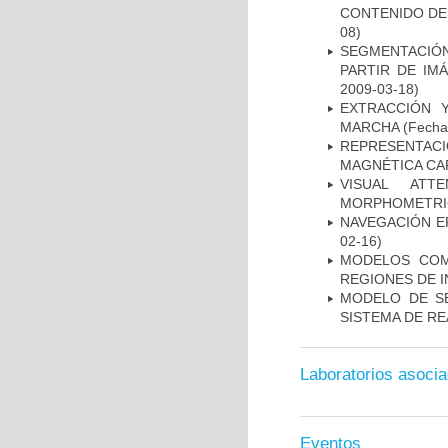
CONTENIDO DE
08)
SEGMENTACIÓN
PARTIR DE IM
2009-03-18)
EXTRACCIÓN 
MARCHA
(Fecha 
REPRESENTAC
MAGNÉTICA CA
VISUAL ATT
MORPHOMETRIC
NAVEGACIÓN E
02-16)
MODELOS COM
REGIONES DE 
MODELO DE SE
SISTEMA DE R
Laboratorios asoci
Eventos