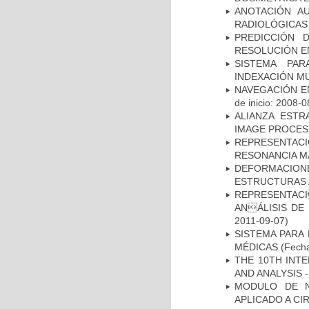
ANOTACIÓN A
RADIOLÓGICAS
PREDICCIÓN 
RESOLUCIÓN E
SISTEMA PAR
INDEXACIÓN M
NAVEGACIÓN E
de inicio: 2008-0
ALIANZA ESTR
IMAGE PROCES
REPRESENTAC
RESONANCIA M
DEFORMACION
ESTRUCTURAS 
REPRESENTACI
ANÁLISIS DE
2011-09-07)
SISTEMA PARA
MÉDICAS
(Fecha
THE 10TH INT
AND ANALYSIS -
MODULO DE N
APLICADO A CI