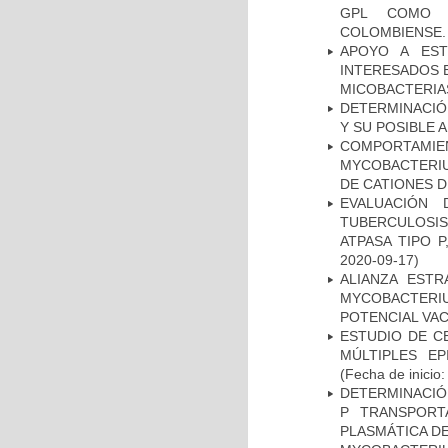
GPL COMO M
COLOMBIENSE.
APOYO A EST
INTERESADOS E
MICOBACTERIA
DETERMINACIÓ
Y SU POSIBLE
COMPORTAMI
MYCOBACTERIU
DE CATIONES 
EVALUACIÓN
TUBERCULOSI
ATPASA TIPO 
2020-09-17)
ALIANZA ESTR
MYCOBACTERI
POTENCIAL VA
ESTUDIO DE C
MÚLTIPLES EP
(Fecha de inicio
DETERMINACIÓN
P TRANSPORT
PLASMÁTICA D