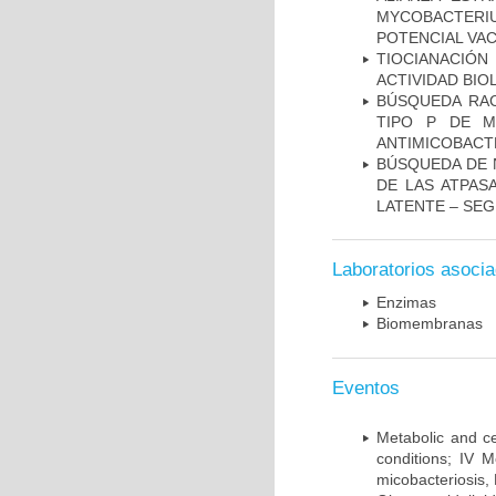
MYCOBACTERI
POTENCIAL VA
TIOCIANACIÓN
ACTIVIDAD BIO
BÚSQUEDA RAC
TIPO P DE M
ANTIMICOBACT
BÚSQUEDA DE 
DE LAS ATPAS
LATENTE – SE
Laboratorios asoci
Enzimas
Biomembranas
Eventos
Metabolic and ce
conditions; IV 
micobacteriosis,