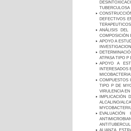
DESINTOXICA
TUBERCULOSA
CONSTRUCCI
DEFECTIVOS E
TERAPEUTICOS
ANÁLISIS DEL
COMPOSICIÓN 
APOYO A ESTU
INVESTIGACION
DETERMINACI
ATPASA TIPO 
APOYO A EST
INTERESADOS E
MICOBACTERIA
COMPUESTOS I
TIPO P DE MY
VIRULENCIA E
IMPLICACIÓN 
ALCALINO/AL
MYCOBACTERI
EVALUACIÓN 
ANTIMICROB
ANTITUBERCU
ALIANZA ESTR