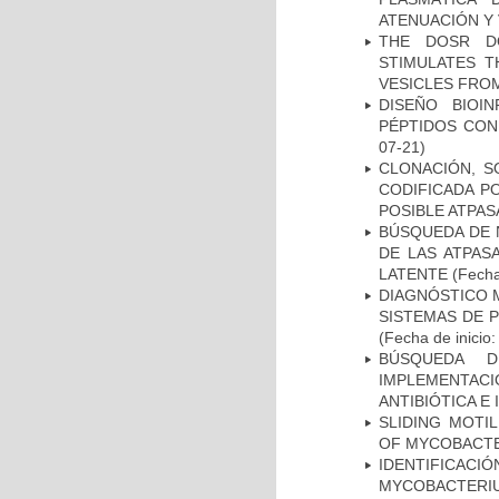
ATENUACIÓN Y 
THE DOSR D
STIMULATES T
VESICLES FRO
DISEÑO BIOI
PÉPTIDOS CON
07-21)
CLONACIÓN, S
CODIFICADA P
POSIBLE ATPAS
BÚSQUEDA DE 
DE LAS ATPAS
LATENTE
(Fecha
DIAGNÓSTICO 
SISTEMAS DE 
(Fecha de inicio
BÚSQUEDA D
IMPLEMENTAC
ANTIBIÓTICA E
SLIDING MOTI
OF MYCOBACTE
IDENTIFICACI
MYCOBACTERIU