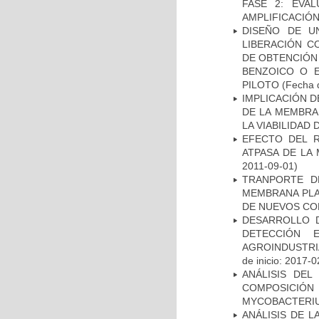
FASE 2: EVA
AMPLIFICACIÓN
DISEÑO DE U
LIBERACIÓN C
DE OBTENCIÓN
BENZOICO O E
PILOTO
(Fecha d
IMPLICACIÓN D
DE LA MEMBRA
LA VIABILIDA
EFECTO DEL R
ATPASA DE LA
2011-09-01)
TRANPORTE D
MEMBRANA PLAS
DE NUEVOS C
DESARROLLO D
DETECCIÓN 
AGROINDUSTRI
de inicio: 2017-0
ANÁLISIS DEL
COMPOSICIÓ
MYCOBACTERI
ANÁLISIS DE 