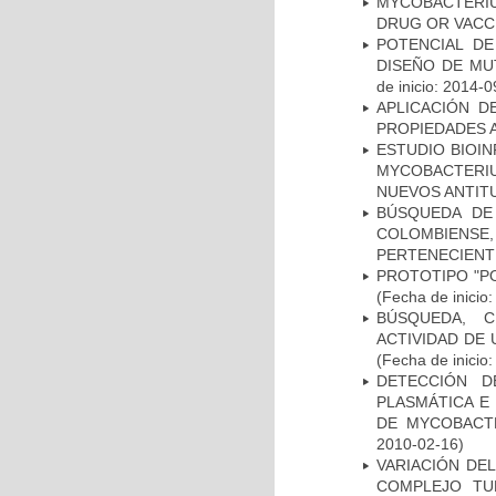
MYCOBACTERI
DRUG OR VACC
POTENCIAL DE
DISEÑO DE MU
de inicio: 2014-0
APLICACIÓN D
PROPIEDADES 
ESTUDIO BIOIN
MYCOBACTERIU
NUEVOS ANTI
BÚSQUEDA DE
COLOMBIENS
PERTENECIENT
PROTOTIPO "P
(Fecha de inicio
BÚSQUEDA, C
ACTIVIDAD DE
(Fecha de inicio
DETECCIÓN D
PLASMÁTICA E
DE MYCOBACT
2010-02-16)
VARIACIÓN DE
COMPLEJO TU