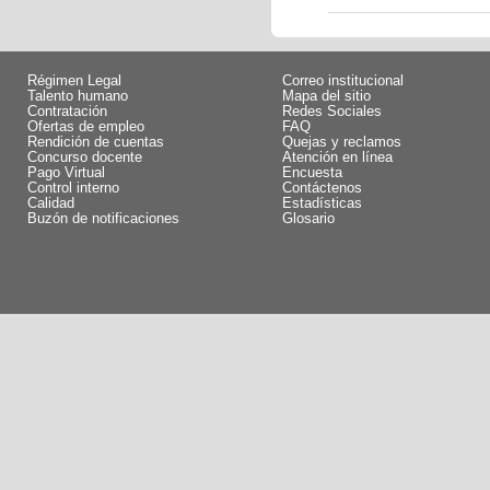
Régimen Legal
Correo institucional
Talento humano
Mapa del sitio
Contratación
Redes Sociales
Ofertas de empleo
FAQ
Rendición de cuentas
Quejas y reclamos
Concurso docente
Atención en línea
Pago Virtual
Encuesta
Control interno
Contáctenos
Calidad
Estadísticas
Buzón de notificaciones
Glosario