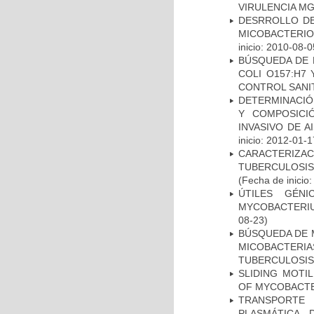
VIRULENCIA M
DESRROLLO DE
MICOBACTERI
inicio: 2010-08-0
BÚSQUEDA DE 
COLI O157:H7
CONTROL SANI
DETERMINACIÓN
Y COMPOSICI
INVASIVO DE 
inicio: 2012-01-1
CARACTERIZ
TUBERCULOSIS
(Fecha de inicio
ÚTILES GÉN
MYCOBACTERIU
08-23)
BÚSQUEDA DE 
MICOBACTERIA
TUBERCULOSIS
SLIDING MOTI
OF MYCOBACTE
TRANSPORTE 
PLASMÁTICA 