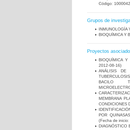
Código: 100004
Grupos de investig
INMUNOLOGÍA 
BIOQUÍMICA Y 
Proyectos asociad
BIOQUÍMICA Y
2012-08-16)
ANÁLISIS DE
TUBERCULOSIS 
BACILO T
MICROELECTR
CARACTERIZA
MEMBRANA PLA
CONDICIONES D
IDENTIFICACI
POR QUINASA
(Fecha de inicio
DIAGNÓSTICO 