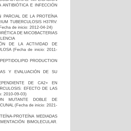
 ANTIBIÓTICA E INFECCIÓN
 PARCIAL DE LA PROTEÍNA
IUM TUBERCULOSIS H37RV:
Fecha de inicio: 2012-04-24)
ORÉTICA DE MICOBACTERIAS
ULENCIA
IÓN DE LA ACTIVIDAD DE
ULOSA
(Fecha de inicio: 2011-
OPEPTIDOLIPID PRODUCTION
INAS Y EVALUACIÓN DE SU
EPENDIENTE DE CA2+ EN
RCULOSIS: EFECTO DE LAS
o: 2010-09-03)
UN MUTANTE DOBLE DE
ACUNAL
(Fecha de inicio: 2021-
OTEÍNA-PROTEÍNA MEDIADAS
MENTACIÓN BIMOLECULAR.