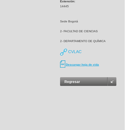
Extensión:
14445
Sede Bogotá
2- FACULTAD DE CIENCIAS
2- DEPARTAMENTO DE QUÍMICA
CVLAC
Descargar hoja de vida
Regresar