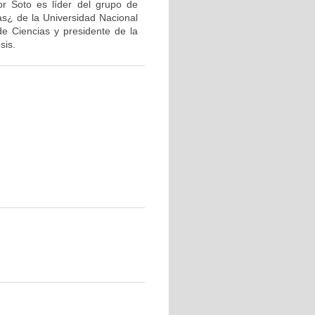
or Soto es líder del grupo de
as¿ de la Universidad Nacional
de Ciencias y presidente de la
sis.