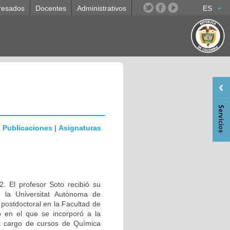
resados
Docentes
Administrativos
ES
|
Publicaciones
|
Asignaturas
. El profesor Soto recibió su
n la Universitat Autònoma de
ostdoctoral en la Facultad de
 en el que se incorporó a la
a cargo de cursos de Química