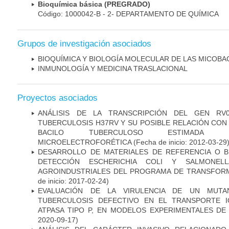
Bioquímica básica (PREGRADO)
Código: 1000042-B - 2- DEPARTAMENTO DE QUÍMICA
Grupos de investigación asociados
BIOQUÍMICA Y BIOLOGÍA MOLECULAR DE LAS MICOBA
INMUNOLOGÍA Y MEDICINA TRASLACIONAL
Proyectos asociados
ANÁLISIS DE LA TRANSCRIPCIÓN DEL GEN RV
TUBERCULOSIS H37RV Y SU POSIBLE RELACIÓN CON 
BACILO TUBERCULOSO ESTIMADA ME
MICROELECTROFORÉTICA
(Fecha de inicio: 2012-03-29
DESARROLLO DE MATERIALES DE REFERENCIA O 
DETECCIÓN ESCHERICHIA COLI Y SALMONE
AGROINDUSTRIALES DEL PROGRAMA DE TRANSFOR
de inicio: 2017-02-24)
EVALUACIÓN DE LA VIRULENCIA DE UN MUTA
TUBERCULOSIS DEFECTIVO EN EL TRANSPORTE 
ATPASA TIPO P, EN MODELOS EXPERIMENTALES DE
2020-09-17)