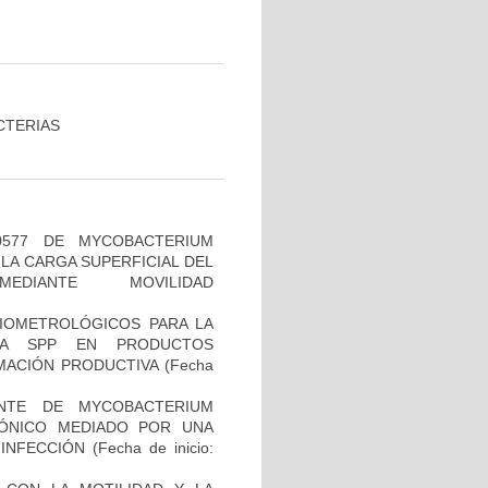
CTERIAS
0577 DE MYCOBACTERIUM
LA CARGA SUPERFICIAL DEL
DIANTE MOVILIDAD
)
BIOMETROLÓGICOS PARA LA
LLA SPP EN PRODUCTOS
MACIÓN PRODUCTIVA
(Fecha
NTE DE MYCOBACTERIUM
IÓNICO MEDIADO POR UNA
 INFECCIÓN
(Fecha de inicio: