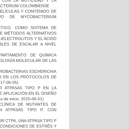
O CON LA MOTILIDAD Y LA
ACTERIUM COLOMBIENSE
PELÍCULAS Y CONTENIDO DE
VO DE MYCOBACTERIUM
TICO, COMO SISTEMA DE
 DE MÉTODOS ALTERNATIVOS
IELECTROLITOS Y EL ÁCIDO
BLES DE ESCALAR A NIVEL
PARTAMENTO DE QUÍMICA
BIOLOGÍA MOLECULAR DE LAS
ROBACTERIAS ESCHERICHIA
DAD EN LOS PROTOCOLOS DE
017-06-05)
 ATPASAS TIPO P EN LA
 APLICACIÓN EN EL DISEÑO
 de inicio: 2015-06-01)
ECLÍNICA DE MUTANTES DE
N ATPASAS TIPO P, CON
R CTPA, UNA ATPASA TIPO P
 CONDICIONES DE ESTRÉS Y