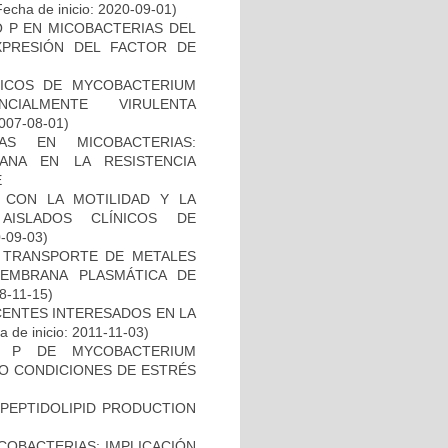
echa de inicio: 2020-09-01)
O P EN MICOBACTERIAS DEL
PRESIÓN DEL FACTOR DE
ICOS DE MYCOBACTERIUM
CIALMENTE VIRULENTA
2007-08-01)
AS EN MICOBACTERIAS:
ANA EN LA RESISTENCIA
E
O CON LA MOTILIDAD Y LA
AISLADOS CLÍNICOS DE
0-09-03)
EL TRANSPORTE DE METALES
MEMBRANA PLASMÁTICA DE
18-11-15)
CENTES INTERESADOS EN LA
 de inicio: 2011-11-03)
O P DE MYCOBACTERIUM
JO CONDICIONES DE ESTRÉS
OPEPTIDOLIPID PRODUCTION
COBACTERIAS: IMPLICACIÓN