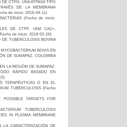
DE CTPG, UNA ATPASA TIPO
TRAVÉS DE LA MEMBRANA
cha de inicio: 2016-04-11)
BACTERIAS
(Fecha de inicio:
LES DE CTPF, UNA CA2+-
Fecha de inicio: 2018-02-26)
O DE TUBERCULOSIS BOVINA
 MYCOBACTERIUM BOVIS EN
ÓN DE SUMAPAZ, COLOMBIA
EN LA REGIÓN DE SUMAPAZ.
TODO RÁPIDO BASADO EN
15)
AS TERAPÉUTICAS O EN EL
RIUM TUBERCULOSIS
(Fecha
: POSSIBLE TARGETS FOR
CTERIUM TUBERCULOSIS
ITIES IN PLASMA MEMBRANE
N LA CARACTERIZACIÓN DE