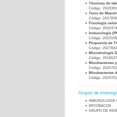
Técnicas de la
Código: 20203
Tesis de Maest
Código: 20278
Fisiología cel
Código: 20203
Inmunología (
Código: 20231
Propuesta de T
Código: 20278
Microbiología 
Código: 20165
Micobacterias 
Código: 20257
Micobacterias 
Código: 20257
Grupos de investig
INMUNOLOGÍA 
MICOBAC­UN
GRUPO DE INV