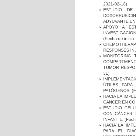
2021-02-18)
ESTUDIO DE
DOXORRUBICI
ADYUVANTE EN
APOYO A ES
INVESTIGACIO
(Fecha de inicio
CHEMOTHERAPY
RESPONSES IN 
MONITORING 
COMPARTMENTS
TUMOR RESPO
31)
IMPLEMENTACIÓ
ÚTILES PARA
PATÓGENOS.
(F
HACIA LA IMPL
CÁNCER EN CO
ESTUDIO CELU
CON CÁNCER 
INFANTIL.
(Fecha
HACIA LA IMP
PARA EL DIA