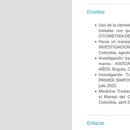
Eventos
Uso de la citome
tratadas con 
CITOMETRIA DE 
Hacia un manej
INVESTIGACIÓN
Colombia, agost
Investigación t
mama.; ASOCI
AÑOS, Bogota, C
Investigación 
PRIMER SIMPOS
julio 2022.
Medicina Trasla
el Manejo del
Colombia, abril 
Enlaces