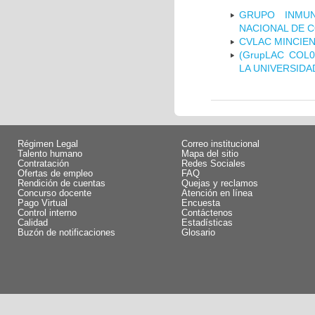
GRUPO INMUN
NACIONAL DE 
CVLAC MINCIEN
(GrupLAC COL
LA UNIVERSIDA
Régimen Legal
Correo institucional
Talento humano
Mapa del sitio
Contratación
Redes Sociales
Ofertas de empleo
FAQ
Rendición de cuentas
Quejas y reclamos
Concurso docente
Atención en línea
Pago Virtual
Encuesta
Control interno
Contáctenos
Calidad
Estadísticas
Buzón de notificaciones
Glosario