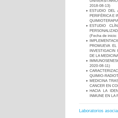
UNIVERSITARIO
2018-08-13)
ESTUDIO DEL
PERIFÉRICA E 
QUIMIOTERAPI
ESTUDIO CLÍ
PERSONALIZA
(Fecha de inicio
IMPLEMENTAC
PROMUEVA EL 
INVESTIGACIN
DE LA MEDICIN
IMMUNOSENESC
2020-08-11)
CARACTERIZAC
QUIMIO-RADIO
MEDICINA TRA
CANCER EN CO
HACIA LA IDE
INMUNE EN LA
Laboratorios asoci