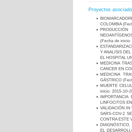
Proyectos asociad
BIOMARCADOR
COLOMBIA
(Fech
PRODUCCIÓN 
NEOANTÍGENOS
(Fecha de inicio
ESTANDARIZAC
Y ANALISIS DE
EL HOSPITAL U
MEDICINA TRA
CANCER EN CO
MEDICINA TR
GÁSTRICO
(Fech
MUERTE CELUL
inicio: 2015-10-2
IMPORTANCIA 
LINFOCITOS EN
VALIDACIÓN IN
SARS-COV-2 S
CONTRA ESTE 
DIAGNÓSTICO,
EL DESARROLL