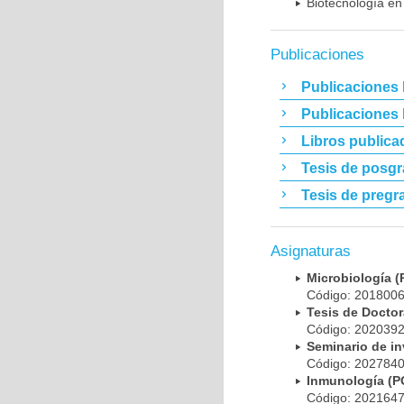
Biotecnología en
Publicaciones
Publicaciones 
Publicaciones
Libros publica
Tesis de posg
Tesis de pregr
Asignaturas
Microbiología
Código: 20180
Tesis de Doct
Código: 20203
Seminario de i
Código: 20278
Inmunología (
Código: 20216