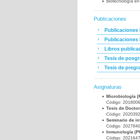
Biotecnología en
Publicaciones
Publicaciones 
Publicaciones
Libros publica
Tesis de posg
Tesis de pregr
Asignaturas
Microbiología
Código: 20180
Tesis de Doct
Código: 20203
Seminario de i
Código: 20278
Inmunología (
Código: 20216