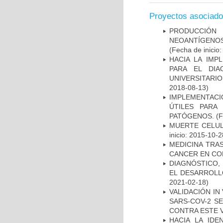
Proyectos asociad
PRODUCCIÓN 
NEOANTÍGENOS
(Fecha de inicio
HACIA LA IMP
PARA EL DIA
UNIVERSITARIO
2018-08-13)
IMPLEMENTACIÓ
ÚTILES PARA
PATÓGENOS.
(F
MUERTE CELUL
inicio: 2015-10-2
MEDICINA TRA
CANCER EN CO
DIAGNÓSTICO,
EL DESARROLL
2021-02-18)
VALIDACIÓN IN
SARS-COV-2 S
CONTRA ESTE 
HACIA LA IDE