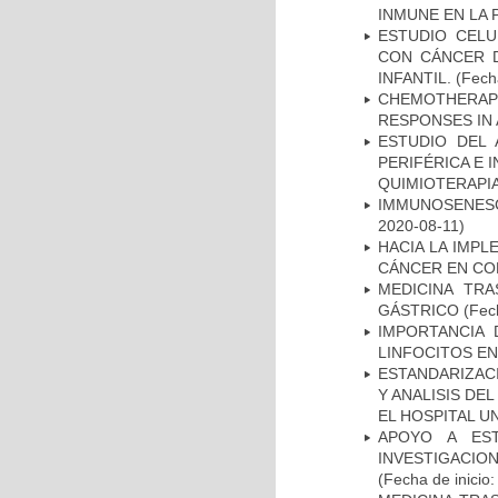
INMUNE EN LA
ESTUDIO CELU
CON CÁNCER 
INFANTIL.
(Fecha
CHEMOTHERAPY
RESPONSES IN 
ESTUDIO DEL
PERIFÉRICA E 
QUIMIOTERAPI
IMMUNOSENESC
2020-08-11)
HACIA LA IMPL
CÁNCER EN CO
MEDICINA TR
GÁSTRICO
(Fech
IMPORTANCIA 
LINFOCITOS EN
ESTANDARIZAC
Y ANALISIS DE
EL HOSPITAL U
APOYO A ES
INVESTIGACIO
(Fecha de inicio