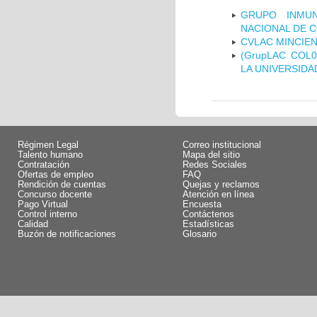
GRUPO INMUN
NACIONAL DE 
CVLAC MINCIEN
(GrupLAC COL
LA UNIVERSIDA
Régimen Legal
Correo institucional
Talento humano
Mapa del sitio
Contratación
Redes Sociales
Ofertas de empleo
FAQ
Rendición de cuentas
Quejas y reclamos
Concurso docente
Atención en línea
Pago Virtual
Encuesta
Control interno
Contáctenos
Calidad
Estadísticas
Buzón de notificaciones
Glosario