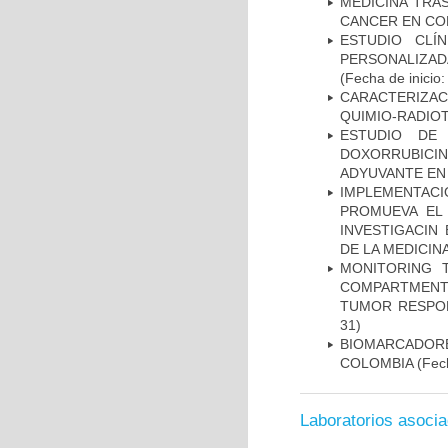
MEDICINA TRA
CANCER EN CO
ESTUDIO CLÍ
PERSONALIZA
(Fecha de inicio
CARACTERIZAC
QUIMIO-RADIO
ESTUDIO DE
DOXORRUBICI
ADYUVANTE EN
IMPLEMENTAC
PROMUEVA EL 
INVESTIGACIN
DE LA MEDICIN
MONITORING 
COMPARTMENTS
TUMOR RESPO
31)
BIOMARCADOR
COLOMBIA
(Fech
Laboratorios asoci