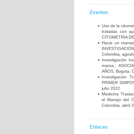
Eventos
Uso de la citome
tratadas con 
CITOMETRIA DE 
Hacia un manej
INVESTIGACIÓN
Colombia, agost
Investigación t
mama.; ASOCI
AÑOS, Bogota, C
Investigación 
PRIMER SIMPOS
julio 2022.
Medicina Trasla
el Manejo del
Colombia, abril 
Enlaces