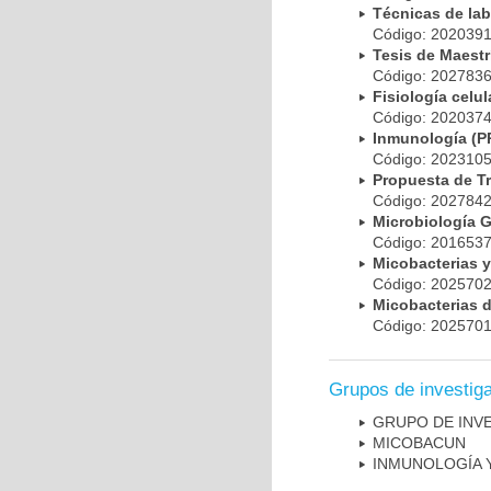
Técnicas de la
Código: 20203
Tesis de Maest
Código: 20278
Fisiología cel
Código: 20203
Inmunología (
Código: 20231
Propuesta de T
Código: 20278
Microbiología 
Código: 20165
Micobacterias 
Código: 20257
Micobacterias 
Código: 20257
Grupos de investig
GRUPO DE INV
MICOBAC­UN
INMUNOLOGÍA 