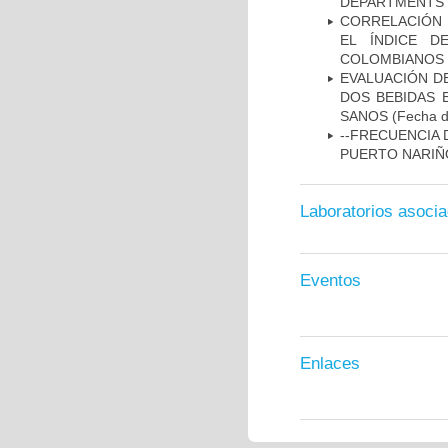
DEPARTMENTS I
CORRELACIÓN 
EL ÍNDICE D
COLOMBIANOS E
EVALUACIÓN DE
DOS BEBIDAS 
SANOS
(Fecha d
--FRECUENCIA 
PUERTO NARI
Laboratorios asoci
Eventos
Enlaces