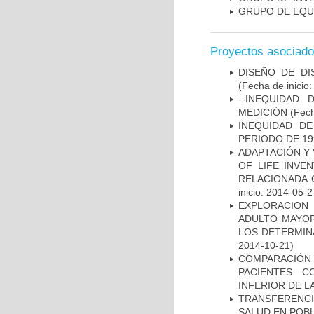
GRUPO DE EQU
Proyectos asociad
DISEÑO DE DI
(Fecha de inicio
--INEQUIDAD
MEDICIÓN
(Fech
INEQUIDAD D
PERIODO DE 19
ADAPTACIÓN Y 
OF LIFE INVE
RELACIONADA 
inicio: 2014-05-2
EXPLORACION
ADULTO MAYOR
LOS DETERMIN
2014-10-21)
COMPARACIÓN
PACIENTES C
INFERIOR DE L
TRANSFERENCI
SALUD EN POBL