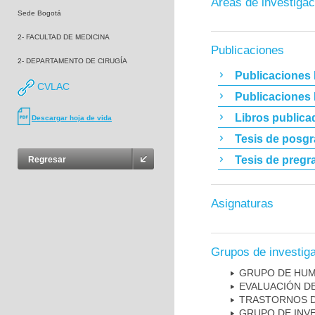
Áreas de investigac
Sede Bogotá
2- FACULTAD DE MEDICINA
Publicaciones
2- DEPARTAMENTO DE CIRUGÍA
Publicaciones 
CVLAC
Publicaciones
Libros publica
Descargar hoja de vida
Tesis de posg
Tesis de pregr
Regresar
Asignaturas
Grupos de investig
GRUPO DE HUM
EVALUACIÓN DE
TRASTORNOS D
GRUPO DE INV