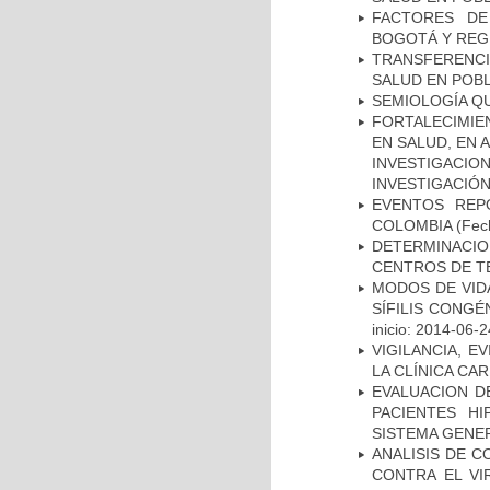
FACTORES DE
BOGOTÁ Y REG
TRANSFERENCI
SALUD EN POBL
SEMIOLOGÍA Q
FORTALECIMIE
EN SALUD, EN 
INVESTIGACIO
INVESTIGACIÓ
EVENTOS REPO
COLOMBIA
(Fec
DETERMINACI
CENTROS DE T
MODOS DE VID
SÍFILIS CONGÉ
inicio: 2014-06-2
VIGILANCIA, E
LA CLÍNICA CA
EVALUACION DE
PACIENTES HI
SISTEMA GENER
ANALISIS DE C
CONTRA EL VI