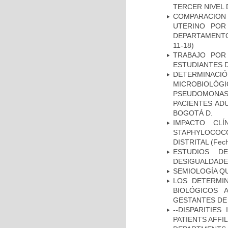
TERCER NIVEL 
COMPARACION
UTERINO POR
DEPARTAMENTO
11-18)
TRABAJO POR
ESTUDIANTES 
DETERMINAC
MICROBIOLÓG
PSEUDOMONA
PACIENTES AD
BOGOTÁ D.
IMPACTO CL
STAPHYLOCOCCU
DISTRITAL
(Fech
ESTUDIOS D
DESIGUALDADE
SEMIOLOGÍA Q
LOS DETERMI
BIOLÓGICOS 
GESTANTES DE
--DISPARITIE
PATIENTS AFFI