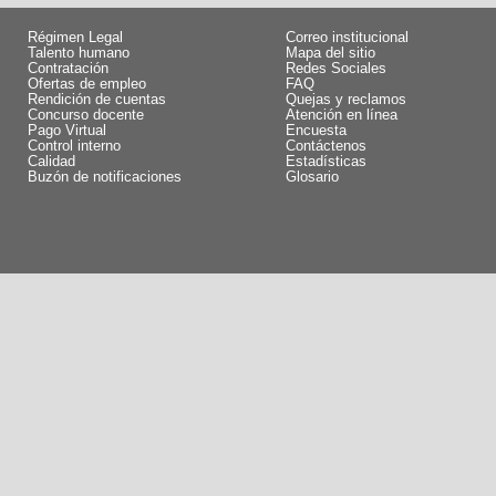
Régimen Legal
Correo institucional
Talento humano
Mapa del sitio
Contratación
Redes Sociales
Ofertas de empleo
FAQ
Rendición de cuentas
Quejas y reclamos
Concurso docente
Atención en línea
Pago Virtual
Encuesta
Control interno
Contáctenos
Calidad
Estadísticas
Buzón de notificaciones
Glosario