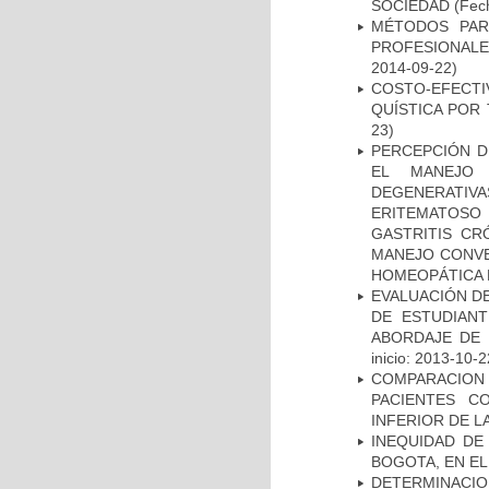
SOCIEDAD
(Fech
MÉTODOS PAR
PROFESIONALES
2014-09-22)
COSTO-EFECT
QUÍSTICA POR
23)
PERCEPCIÓN D
EL MANEJO 
DEGENERATIVA
ERITEMATOSO 
GASTRITIS CR
MANEJO CONVE
HOMEOPÁTICA 
EVALUACIÓN DE
DE ESTUDIAN
ABORDAJE DE 
inicio: 2013-10-2
COMPARACION
PACIENTES C
INFERIOR DE L
INEQUIDAD DE
BOGOTA, EN EL
DETERMINACION