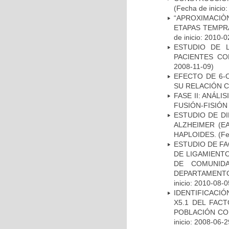
(Fecha de inicio
“APROXIMACIÒN
ETAPAS TEMPR
de inicio: 2010-0
ESTUDIO DE 
PACIENTES C
2008-11-09)
EFECTO DE 6-
SU RELACIÓN CO
FASE II: ANÁLI
FUSIÓN-FISIÓN
ESTUDIO DE D
ALZHEIMER (E
HAPLOIDES.
(Fe
ESTUDIO DE FA
DE LIGAMIENTO
DE COMUNID
DEPARTAMENTO
inicio: 2010-08-0
IDENTIFICACIÓ
X5.1 DEL FAC
POBLACIÓN CO
inicio: 2008-06-2