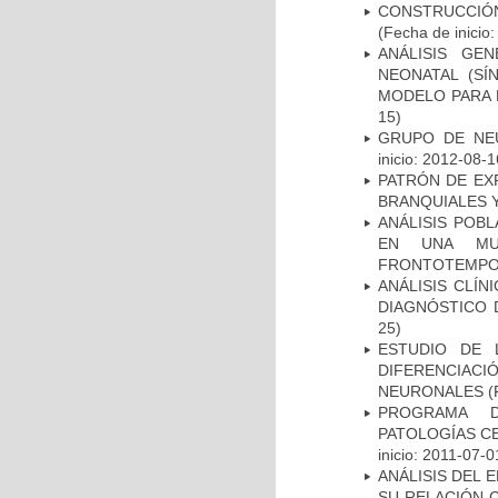
CONSTRUCCIÓN
(Fecha de inicio
ANÁLISIS GE
NEONATAL (S
MODELO PARA 
15)
GRUPO DE NEU
inicio: 2012-08-1
PATRÓN DE EX
BRANQUIALES Y
ANÁLISIS POB
EN UNA MUE
FRONTOTEMPO
ANÁLISIS CLÍ
DIAGNÓSTICO 
25)
ESTUDIO DE 
DIFERENCIA
NEURONALES
(
PROGRAMA D
PATOLOGÍAS C
inicio: 2011-07-0
ANÁLISIS DEL 
SU RELACIÓN C