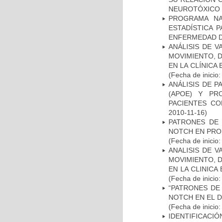
NEUROTÓXICO
PROGRAMA NA
ESTADÍSTICA 
ENFERMEDAD D
ANÁLISIS DE V
MOVIMIENTO, 
EN LA CLÍNICA
(Fecha de inicio
ANÁLISIS DE 
(APOE) Y PR
PACIENTES C
2010-11-16)
PATRONES DE 
NOTCH EN PROM
(Fecha de inicio
ANALISIS DE V
MOVIMIENTO, 
EN LA CLINIC
(Fecha de inicio
“PATRONES DE
NOTCH EN EL 
(Fecha de inicio
IDENTIFICACIÓ