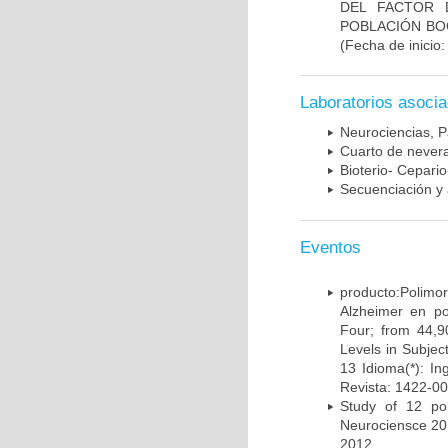
DEL FACTOR 
POBLACIÓN BOG
(Fecha de inicio
Laboratorios asoci
Neurociencias, P
Cuarto de nevera
Bioterio- Cepario
Secuenciación y 
Eventos
producto:Poli
Alzheimer en po
Four; from 44,9
Levels in Subject
13 Idioma(*): In
Revista: 1422-00
Study of 12 pol
Neurociensce 20
2012.