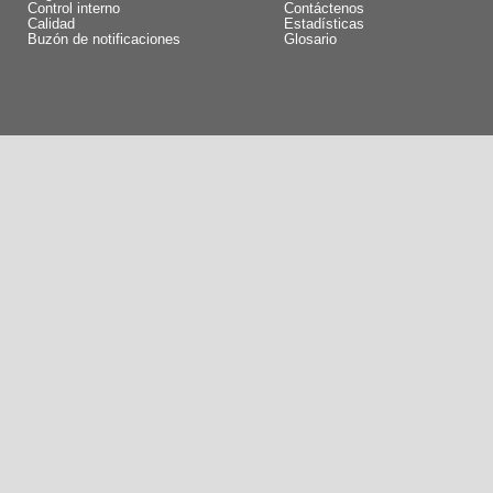
Control interno
Contáctenos
Calidad
Estadísticas
Buzón de notificaciones
Glosario