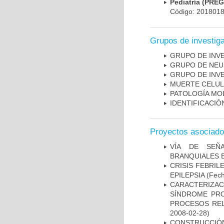
Pediatría (PRE
Código: 201801
Grupos de investig
GRUPO DE INV
GRUPO DE NEU
GRUPO DE INV
MUERTE CELU
PATOLOGÍA MO
IDENTIFICACI
Proyectos asociad
VÍA DE SEÑ
BRANQUIALES E
CRISIS FEBRIL
EPILEPSIA
(Fech
CARACTERIZAC
SÍNDROME PRO
PROCESOS REL
2008-02-28)
CONSTRUCCIÓN