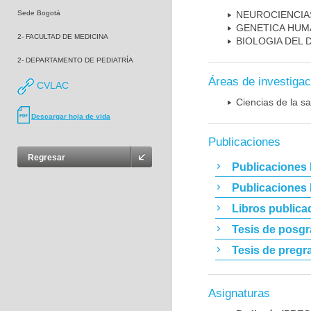
Sede Bogotá
NEUROCIENCIA
GENETICA HUM
2- FACULTAD DE MEDICINA
BIOLOGIA DEL
2- DEPARTAMENTO DE PEDIATRÍA
Áreas de investigac
CVLAC
Ciencias de la sa
Descargar hoja de vida
Publicaciones
Regresar
Publicaciones 
Publicaciones
Libros publica
Tesis de posg
Tesis de pregr
Asignaturas