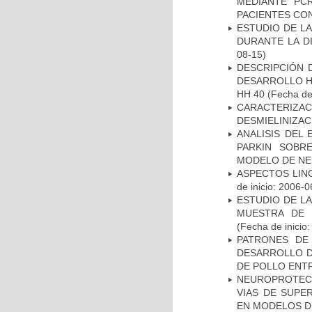
MEDIANTE PC
PACIENTES CON
ESTUDIO DE L
DURANTE LA D
08-15)
DESCRIPCIÓN 
DESARROLLO HI
HH 40
(Fecha de 
CARACTERIZAC
DESMIELINIZA
ANALISIS DEL
PARKIN SOBRE
MODELO DE NE
ASPECTOS LIN
de inicio: 2006-0
ESTUDIO DE LA
MUESTRA DE 
(Fecha de inicio
PATRONES DE
DESARROLLO D
DE POLLO ENTR
NEUROPROTECC
VIAS DE SUPE
EN MODELOS D