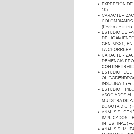
EXPRESIÓN DE
10)
CARACTERIZACI
COLOMBIANOS
(Fecha de inicio
ESTUDIO DE FA
DE LIGAMIENTO
GEN MSX1, EN
LA CHORRERA,
CARACTERIZAC
DEMENCIA FR
CON ENFERMED
ESTUDIO DEL
OLIGODENDRO
INSULINA-1
(Fec
ESTUDIO PIL
ASOCIADOS AL 
MUESTRA DE A
BOGOTA D.C.
(F
ANÁLISIS GE
IMPLICADOS 
INTESTINAL
(Fec
ANÁLISIS MUT