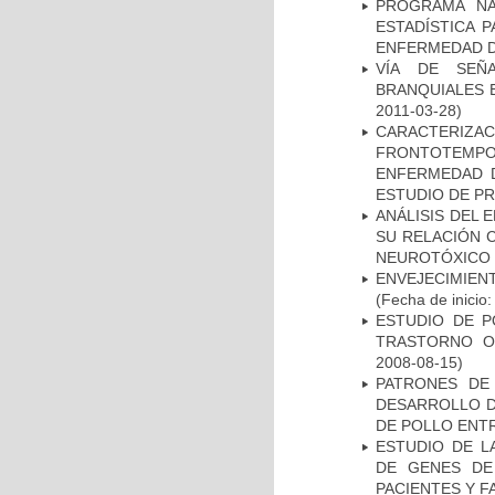
PROGRAMA NA
ESTADÍSTICA 
ENFERMEDAD D
VÍA DE SEÑ
BRANQUIALES E
2011-03-28)
CARACTERIZA
FRONTOTEMP
ENFERMEDAD D
ESTUDIO DE P
ANÁLISIS DEL 
SU RELACIÓN C
NEUROTÓXICO
ENVEJECIMIE
(Fecha de inicio
ESTUDIO DE P
TRASTORNO O
2008-08-15)
PATRONES DE
DESARROLLO D
DE POLLO ENTR
ESTUDIO DE L
DE GENES DE
PACIENTES Y F